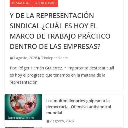
DESTACADAS
SINDICALISMO
Y DE LA REPRESENTACIÓN
SINDICAL ¿CUÁL ES HOY EL
MARCO DE TRABAJO PRÁCTICO
DENTRO DE LAS EMPRESAS?
3 agosto, 2026
El Independiente
Por: Róger Hernán Gutiérrez. * Importante destacar cuál
es hoy el progreso que tenemos en la materia de la
representación
Los multimillonarios golpean a la
democracia. Ofensiva antisindical
mundial.
2 agosto, 2026