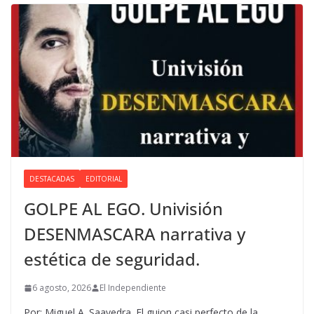
DESTACADAS
EDITORIAL
GOLPE AL EGO. Univisión
DESENMASCARA narrativa y
estética de seguridad.
6 agosto, 2026
El Independiente
Por: Miguel A. Saavedra. El guion casi perfecto de la