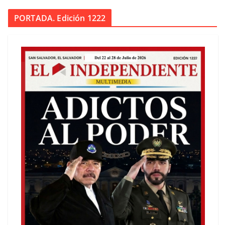
PORTADA. Edición 1222