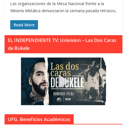
Las organizaciones de la Mesa Nacional frente a la
Minería Metálica denunciaron la semana pasada retrasos,
Read More
EL INDEPENDIENTE TV: Univision – Las Dos Caras
de Bukele
UFG. Beneficios Académicos