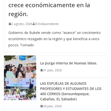
crece económicamente en la
región.
2 agosto, 2026
El Independiente
Gobierno de Bukele vende como “avance” un crecimiento
económico rezagado en la región y que beneficia a unos
pocos. Tomado
La purga interna de Nuevas Ideas.
31 julio, 2026
LAS ESPUELAS DE ALGUNOS
PROFESORES Y ESTUDIANTES DE LOS
400 CERROS (Sensuntepeque,
Cabañas, EL Salvador)
30 julio, 2026