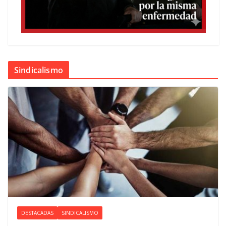
Sindicalismo
DESTACADAS
SINDICALISMO