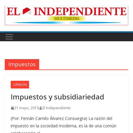
Skip
to
content
Impuestos
OPINIÓN
Impuestos y subsidiariedad
21 mayo, 2019
El Independiente
(Por: Fernán Camilo Álvarez Consuegra) La razón del
impuesto en la sociedad moderna, es la de una común