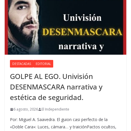
DESTACADAS
EDITORIAL
GOLPE AL EGO. Univisión
DESENMASCARA narrativa y
estética de seguridad.
6 agosto, 2026
El Independiente
Por: Miguel A. Saavedra. El guion casi perfecto de la
«Doble Cara»: Luces, cámara… y traiciónPactos ocultos,