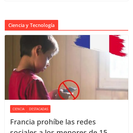
Ciencia y Tecnología
CIENCIA
DESTACADAS
Francia prohíbe las redes
sociales a los menores de 15