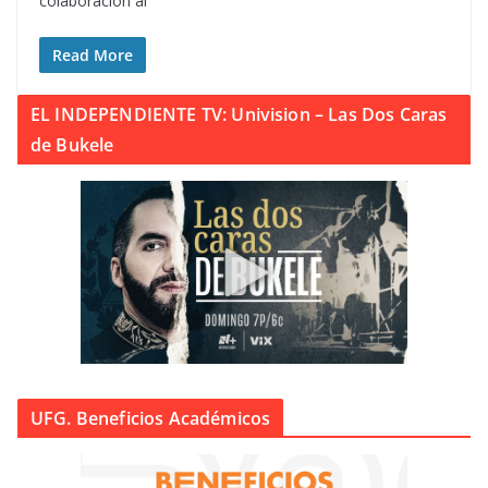
colaboración al
Read More
EL INDEPENDIENTE TV: Univision – Las Dos Caras
de Bukele
UFG. Beneficios Académicos