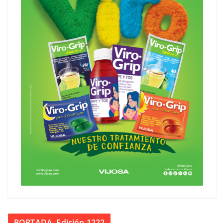
PORTADA. Edición 1222