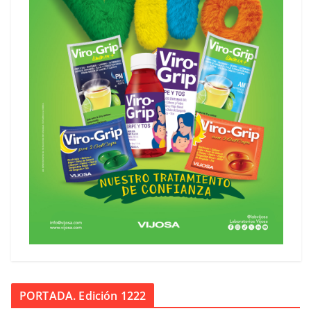
PORTADA. Edición 1222