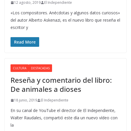
12 agosto, 2019
El Independiente
«Los compositores. Anécdotas y algunos datos curiosos»
del autor Alberto Askenazi, es el nuevo libro que reseña el
escritor y
Read More
CULTURA
DESTACADAS
Reseña y comentario del libro:
De animales a dioses
18 junio, 2019
El Independiente
En su canal de YouTube el director de El Independiente,
Walter Raudales, compartió este día un nuevo vídeo con
la