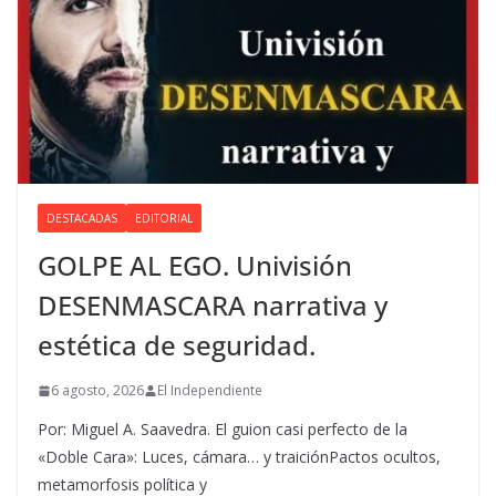
DESTACADAS
EDITORIAL
GOLPE AL EGO. Univisión
DESENMASCARA narrativa y
estética de seguridad.
6 agosto, 2026
El Independiente
Por: Miguel A. Saavedra. El guion casi perfecto de la
«Doble Cara»: Luces, cámara… y traiciónPactos ocultos,
metamorfosis política y