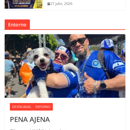
27 julio, 2026
Entorno
DESTACADAS
ENTORNO
PENA AJENA