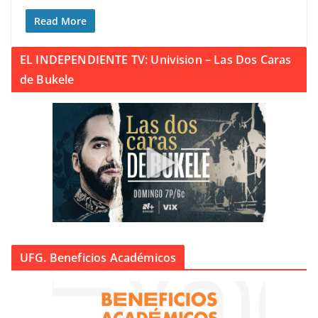
Read More
EL INDEPENDIENTE TV: Univision – Las Dos Caras
de Bukele
UFG. Beneficios Académicos