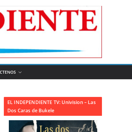
CTENOS
EL INDEPENDIENTE TV: Univision – Las
Dos Caras de Bukele