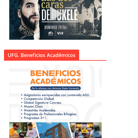
UFG. Beneficios Académicos