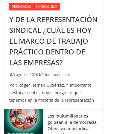
DESTACADAS
SINDICALISMO
Y DE LA REPRESENTACIÓN
SINDICAL ¿CUÁL ES HOY
EL MARCO DE TRABAJO
PRÁCTICO DENTRO DE
LAS EMPRESAS?
3 agosto, 2026
El Independiente
Por: Róger Hernán Gutiérrez. * Importante
destacar cuál es hoy el progreso que
tenemos en la materia de la representación
Los multimillonarios
golpean a la democracia.
Ofensiva antisindical