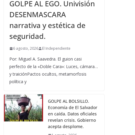
GOLPE AL EGO. Univisión
DESENMASCARA
narrativa y estética de
seguridad.
6 agosto, 2026
El Independiente
Por: Miguel A. Saavedra. El guion casi
perfecto de la «Doble Cara»: Luces, cámara…
y traiciónPactos ocultos, metamorfosis
política y
GOLPE AL BOLSILLO.
Economía de El Salvador
en caída. Datos oficiales
revelan crisis. Gobierno
acepta desplome.