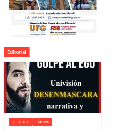
Editorial
DESTACADAS
EDITORIAL