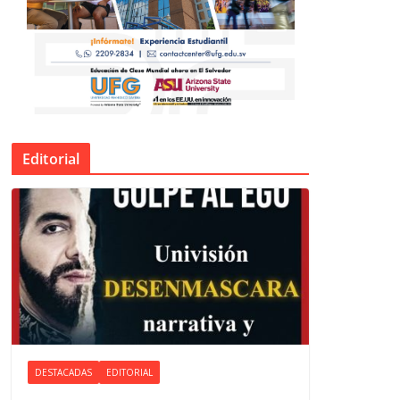
Editorial
DESTACADAS
EDITORIAL