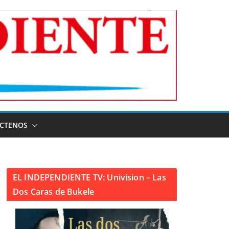
CTENOS
EL INDEPENDIENTE TV: Univision – Las
Dos Caras de Bukele