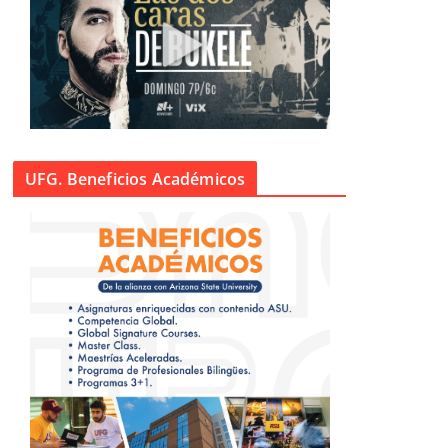
UFG. Beneficios Académicos