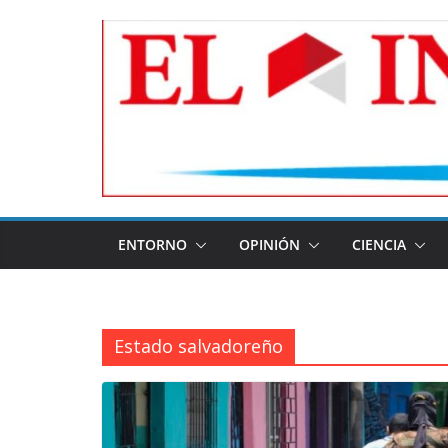
Skip
to
content
ENTORNO
OPINIÓN
CIENCIA
Estado salvadoreño