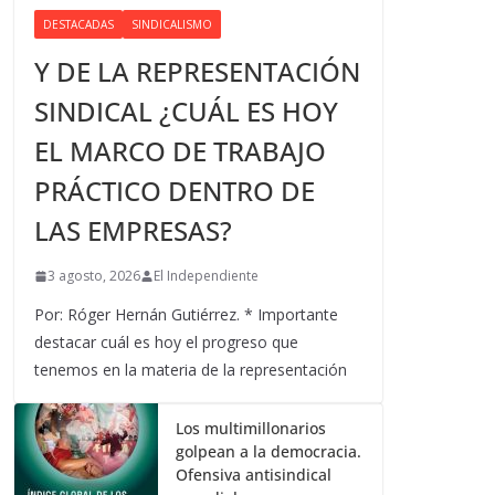
DESTACADAS
SINDICALISMO
Y DE LA REPRESENTACIÓN
SINDICAL ¿CUÁL ES HOY
EL MARCO DE TRABAJO
PRÁCTICO DENTRO DE
LAS EMPRESAS?
3 agosto, 2026
El Independiente
Por: Róger Hernán Gutiérrez. * Importante
destacar cuál es hoy el progreso que
tenemos en la materia de la representación
Los multimillonarios
golpean a la democracia.
Ofensiva antisindical