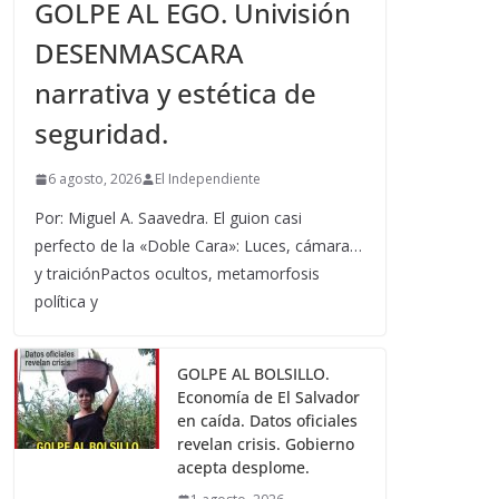
GOLPE AL EGO. Univisión
DESENMASCARA
narrativa y estética de
seguridad.
6 agosto, 2026
El Independiente
Por: Miguel A. Saavedra. El guion casi
perfecto de la «Doble Cara»: Luces, cámara…
y traiciónPactos ocultos, metamorfosis
política y
GOLPE AL BOLSILLO.
Economía de El Salvador
en caída. Datos oficiales
revelan crisis. Gobierno
acepta desplome.