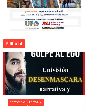
Editorial
DESTACADAS
EDITORIAL