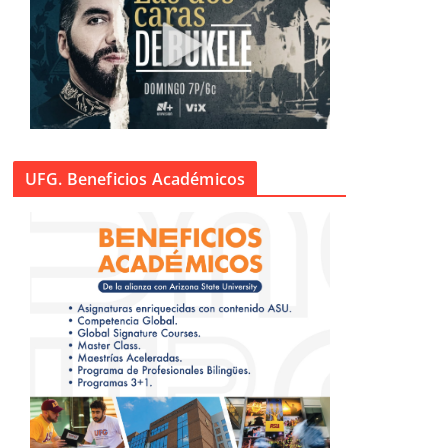
UFG. Beneficios Académicos