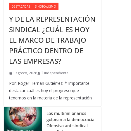
DESTACADAS
SINDICALISMO
Y DE LA REPRESENTACIÓN
SINDICAL ¿CUÁL ES HOY
EL MARCO DE TRABAJO
PRÁCTICO DENTRO DE
LAS EMPRESAS?
3 agosto, 2026
El Independiente
Por: Róger Hernán Gutiérrez. * Importante
destacar cuál es hoy el progreso que
tenemos en la materia de la representación
Los multimillonarios
golpean a la democracia.
Ofensiva antisindical