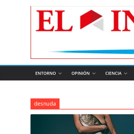
Skip
to
content
ENTORNO
OPINIÓN
CIENCIA
desnuda