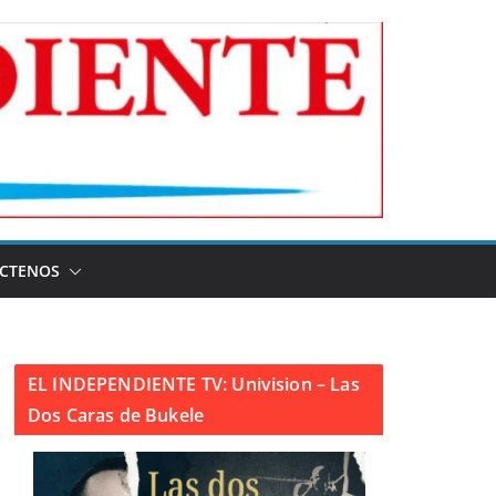
CTENOS
EL INDEPENDIENTE TV: Univision – Las
Dos Caras de Bukele