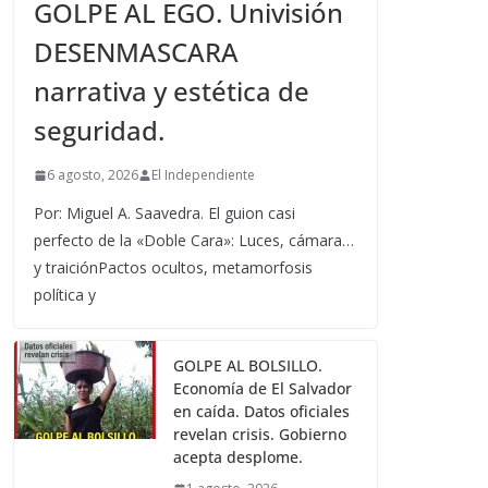
GOLPE AL EGO. Univisión
DESENMASCARA
narrativa y estética de
seguridad.
6 agosto, 2026
El Independiente
Por: Miguel A. Saavedra. El guion casi
perfecto de la «Doble Cara»: Luces, cámara…
y traiciónPactos ocultos, metamorfosis
política y
GOLPE AL BOLSILLO.
Economía de El Salvador
en caída. Datos oficiales
revelan crisis. Gobierno
acepta desplome.