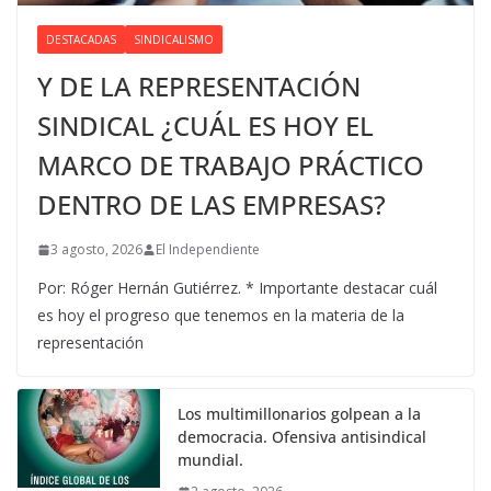
DESTACADAS
SINDICALISMO
Y DE LA REPRESENTACIÓN
SINDICAL ¿CUÁL ES HOY EL
MARCO DE TRABAJO PRÁCTICO
DENTRO DE LAS EMPRESAS?
3 agosto, 2026
El Independiente
Por: Róger Hernán Gutiérrez. * Importante destacar cuál
es hoy el progreso que tenemos en la materia de la
representación
Los multimillonarios golpean a la
democracia. Ofensiva antisindical
mundial.