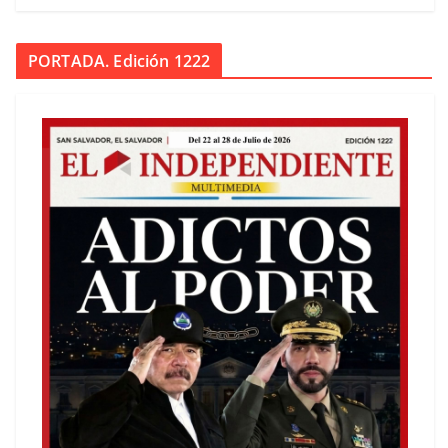
PORTADA. Edición 1222