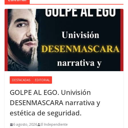
DESTACADAS
EDITORIAL
GOLPE AL EGO. Univisión
DESENMASCARA narrativa y
estética de seguridad.
6 agosto, 2026
El Independiente