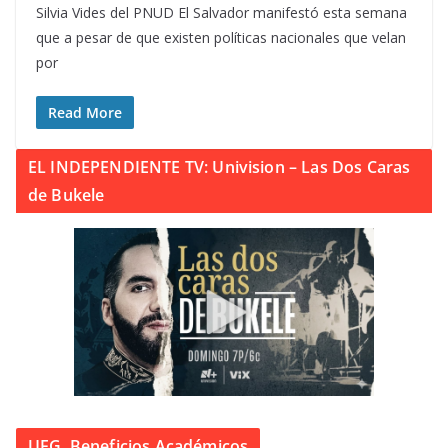
Silvia Vides del PNUD El Salvador manifestó esta semana
que a pesar de que existen políticas nacionales que velan
por
Read More
EL INDEPENDIENTE TV: Univision – Las Dos Caras
de Bukele
UFG. Beneficios Académicos