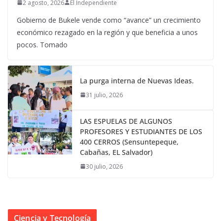
2 agosto, 2026
El Independiente
Gobierno de Bukele vende como “avance” un crecimiento
económico rezagado en la región y que beneficia a unos
pocos. Tomado
La purga interna de Nuevas Ideas.
31 julio, 2026
LAS ESPUELAS DE ALGUNOS
PROFESORES Y ESTUDIANTES DE LOS
400 CERROS (Sensuntepeque,
Cabañas, EL Salvador)
30 julio, 2026
Ciencia y Tecnología