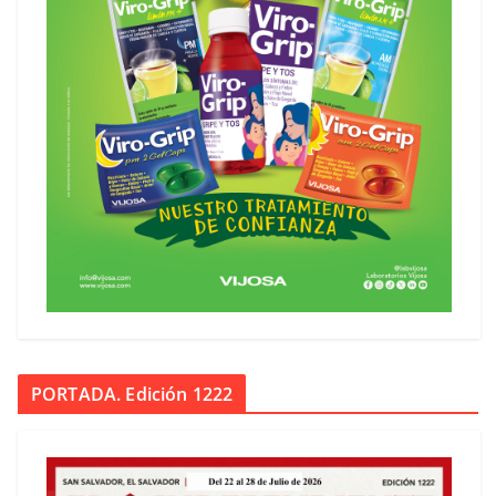
PORTADA. Edición 1222