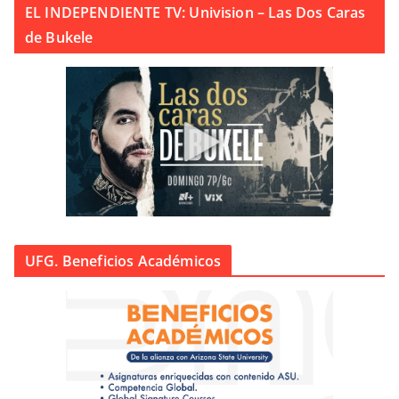
EL INDEPENDIENTE TV: Univision – Las Dos Caras
de Bukele
UFG. Beneficios Académicos