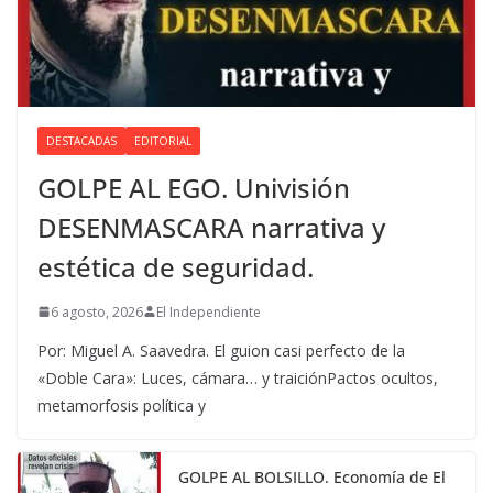
DESTACADAS
EDITORIAL
GOLPE AL EGO. Univisión
DESENMASCARA narrativa y
estética de seguridad.
6 agosto, 2026
El Independiente
Por: Miguel A. Saavedra. El guion casi perfecto de la
«Doble Cara»: Luces, cámara… y traiciónPactos ocultos,
metamorfosis política y
GOLPE AL BOLSILLO. Economía de El