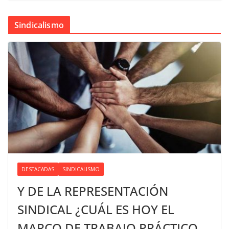
Sindicalismo
DESTACADAS
SINDICALISMO
Y DE LA REPRESENTACIÓN
SINDICAL ¿CUÁL ES HOY EL
MARCO DE TRABAJO PRÁCTICO