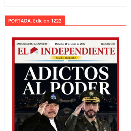
PORTADA. Edición 1222