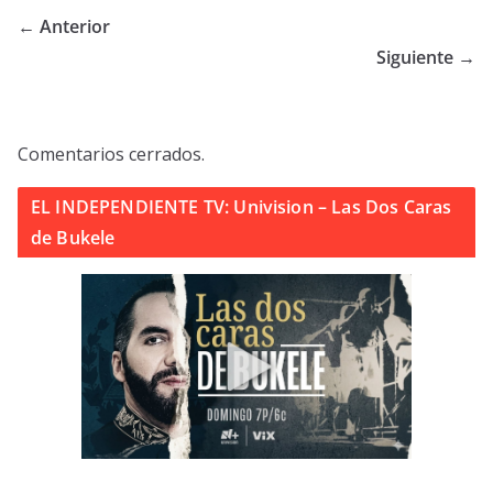
← Anterior
Siguiente →
Comentarios cerrados.
EL INDEPENDIENTE TV: Univision – Las Dos Caras
de Bukele