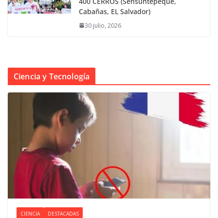
400 CERROS (Sensuntepeque,
Cabañas, EL Salvador)
30 julio, 2026
Ciencia y Tecnología
CIENCIA
DESTACADAS