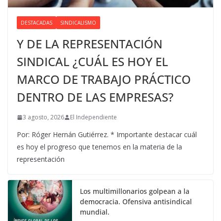
DESTACADAS
SINDICALISMO
Y DE LA REPRESENTACIÓN
SINDICAL ¿CUÁL ES HOY EL
MARCO DE TRABAJO PRÁCTICO
DENTRO DE LAS EMPRESAS?
3 agosto, 2026
El Independiente
Por: Róger Hernán Gutiérrez. * Importante destacar cuál
es hoy el progreso que tenemos en la materia de la
representación
Los multimillonarios golpean a la
democracia. Ofensiva antisindical
mundial.