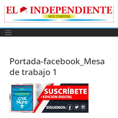
Skip
to
content
Portada-facebook_Mesa
de trabajo 1