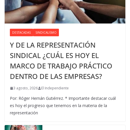
DESTACADAS
SINDICALISMO
Y DE LA REPRESENTACIÓN
SINDICAL ¿CUÁL ES HOY EL
MARCO DE TRABAJO PRÁCTICO
DENTRO DE LAS EMPRESAS?
3 agosto, 2026
El Independiente
Por: Róger Hernán Gutiérrez. * Importante destacar cuál
es hoy el progreso que tenemos en la materia de la
representación