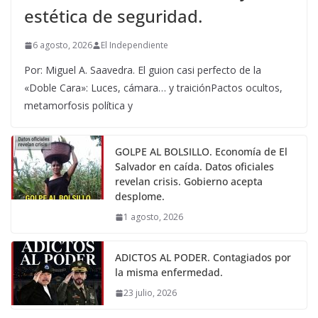
estética de seguridad.
6 agosto, 2026
El Independiente
Por: Miguel A. Saavedra. El guion casi perfecto de la
«Doble Cara»: Luces, cámara… y traiciónPactos ocultos,
metamorfosis política y
GOLPE AL BOLSILLO. Economía de El
Salvador en caída. Datos oficiales
revelan crisis. Gobierno acepta
desplome.
1 agosto, 2026
ADICTOS AL PODER. Contagiados por
la misma enfermedad.
23 julio, 2026