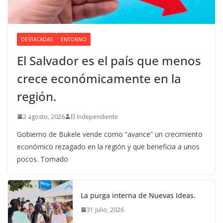
DESTACADAS
ENTORNO
El Salvador es el país que menos
crece económicamente en la
región.
2 agosto, 2026
El Independiente
Gobierno de Bukele vende como “avance” un crecimiento
económico rezagado en la región y que beneficia a unos
pocos. Tomado
La purga interna de Nuevas Ideas.
31 julio, 2026