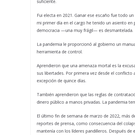
suficiente.
Fui electa en 2021. Ganar ese escaño fue todo un 
mi primer día en el cargo he tenido un asiento en 
democracia —una muy frágil— es desmantelada.
La pandemia le proporcionó al gobierno un manual
herramienta de control.
Aprendieron que una amenaza mortal es la excusa
sus libertades. Por primera vez desde el conflic
excepción de quince días.
También aprendieron que las reglas de contrataci
dinero público a manos privadas. La pandemia ter
El último fin de semana de marzo de 2022, más de
reportes de prensa, como consecuencia del colaps
mantenía con los líderes pandilleros. Después de 