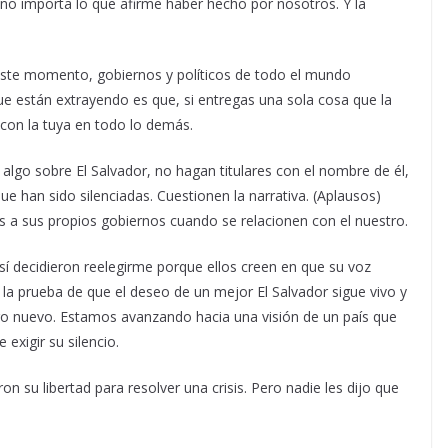
 no importa lo que afirme haber hecho por nosotros. Y la
 este momento, gobiernos y políticos de todo el mundo
e están extrayendo es que, si entregas una sola cosa que la
con la tuya en todo lo demás.
algo sobre El Salvador, no hagan titulares con el nombre de él,
e han sido silenciadas. Cuestionen la narrativa. (Aplausos)
as a sus propios gobiernos cuando se relacionen con el nuestro.
sí decidieron reelegirme porque ellos creen en que su voz
a prueba de que el deseo de un mejor El Salvador sigue vivo y
go nuevo. Estamos avanzando hacia una visión de un país que
exigir su silencio.
on su libertad para resolver una crisis. Pero nadie les dijo que