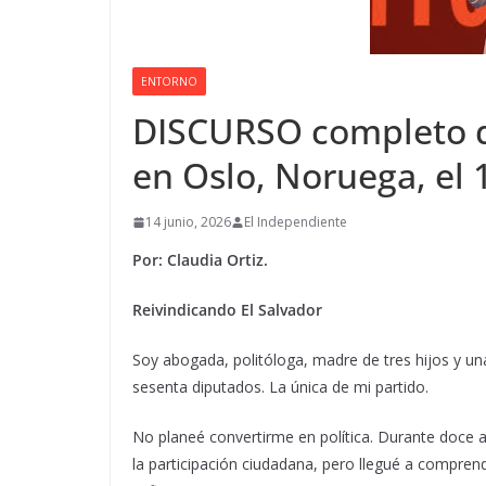
ENTORNO
DISCURSO completo d
en Oslo, Noruega, el 
14 junio, 2026
El Independiente
Por: Claudia Ortiz.
Reivindicando El Salvador
Soy abogada, politóloga, madre de tres hijos y un
sesenta diputados. La única de mi partido.
No planeé convertirme en política. Durante doce a
la participación ciudadana, pero llegué a compre