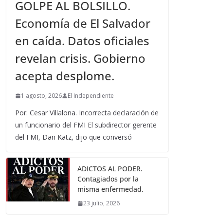
GOLPE AL BOLSILLO.
Economía de El Salvador
en caída. Datos oficiales
revelan crisis. Gobierno
acepta desplome.
1 agosto, 2026
El Independiente
Por: Cesar Villalona. Incorrecta declaración de
un funcionario del FMI El subdirector gerente
del FMI, Dan Katz, dijo que conversó
ADICTOS AL PODER.
Contagiados por la
misma enfermedad.
23 julio, 2026