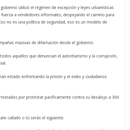
 gobierno utilizó el régimen de excepción y leyes urbanísticas
la fuerza a vendedores informales, despejando el camino para
Eso no es una política de seguridad, eso es un modelo de
ampañas masivas de difamación desde el gobierno.
todos aquellos que denuncian el autoritarismo y la corrupción,
vil.
 han estado enfrentando la prisión y el exilio y ciudadanos
rrestados por protestar pacíficamente contra su desalojo a 300
e callado o tú serás el siguiente.