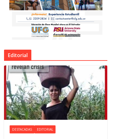
Editorial
DESTACADAS
EDITORIAL