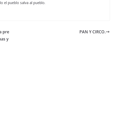
o el pueblo salva al pueblo.
a pre
PAN Y CIRCO.
nas y