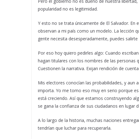
Pero el gobierno no es dueño de nuestra libertad,
popularidad no es legitimidad.
Y esto no se trata únicamente de El Salvador. En
observan a mi país como un modelo. La lección qu
gente necesita desesperadamente, puedes salirte 
Por eso hoy quiero pedirles algo: Cuando escriban 
hagan titulares con los nombres de las personas qu
Cuestionen la narrativa. Exijan rendición de cuent
Mis electores conocían las probabilidades, y aun a
importa. Yo me tomo eso muy en serio porque es l
está creciendo. Así que estamos construyendo al
se gana la confianza de sus ciudadanos en lugar de 
A lo largo de la historia, muchas naciones entregar
tendrían que luchar para recuperarla.