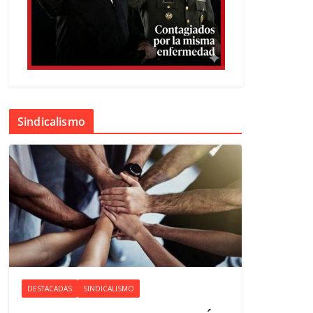
Sindicalismo
DESTACADAS
SINDICALISMO