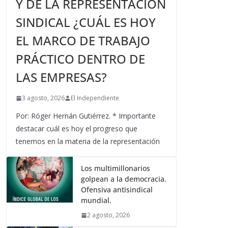
Y DE LA REPRESENTACIÓN
SINDICAL ¿CUÁL ES HOY
EL MARCO DE TRABAJO
PRÁCTICO DENTRO DE
LAS EMPRESAS?
3 agosto, 2026
El Independiente
Por: Róger Hernán Gutiérrez. * Importante
destacar cuál es hoy el progreso que
tenemos en la materia de la representación
Los multimillonarios
golpean a la democracia.
Ofensiva antisindical
mundial.
2 agosto, 2026