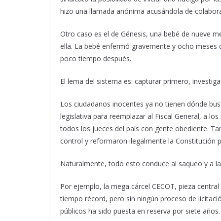
hizo una llamada anónima acusándola de colaborar
Otro caso es el de Génesis, una bebé de nueve me
ella. La bebé enfermó gravemente y ocho meses de
poco tiempo después.
El lema del sistema es: capturar primero, investig
Los ciudadanos inocentes ya no tienen dónde buscar
legislativa para reemplazar al Fiscal General, a los
todos los jueces del país con gente obediente. Ta
control y reformaron ilegalmente la Constitución 
Naturalmente, todo esto conduce al saqueo y a la
Por ejemplo, la mega cárcel CECOT, pieza central 
tiempo récord, pero sin ningún proceso de licitac
públicos ha sido puesta en reserva por siete años.