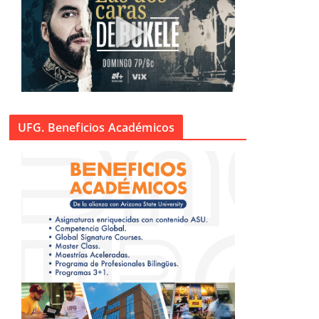
UFG. Beneficios Académicos