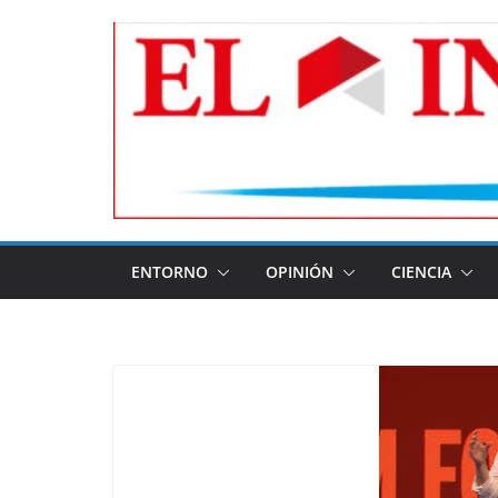
Skip
to
content
ENTORNO
OPINIÓN
CIENCIA