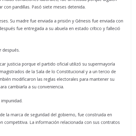
 con pandillas. Pasó siete meses detenida.
ses. Su madre fue enviada a prisión y Génesis fue enviada con
spués fue entregada a su abuela en estado crítico y falleció
ar después.
 justicia porque el partido oficial utilizó su supermayoría
 magistrados de la Sala de lo Constitucional y a un tercio de
mbién modificaron las reglas electorales para mantener su
para cambiarla a su conveniencia.
 impunidad.
de la marca de seguridad del gobierno, fue construida en
ión competitiva. La información relacionada con sus contratos