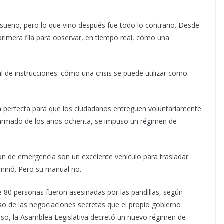
sueño, pero lo que vino después fue todo lo contrario. Desde
primera fila para observar, en tiempo real, cómo una
 de instrucciones: cómo una crisis se puede utilizar como
 perfecta para que los ciudadanos entreguen voluntariamente
to armado de los años ochenta, se impuso un régimen de
ón de emergencia son un excelente vehículo para trasladar
minó. Pero su manual no.
 80 personas fueron asesinadas por las pandillas, según
o de las negociaciones secretas que el propio gobierno
eso, la Asamblea Legislativa decretó un nuevo régimen de