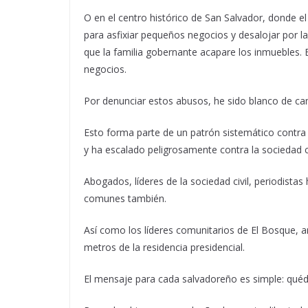
O en el centro histórico de San Salvador, donde el
para asfixiar pequeños negocios y desalojar por 
que la familia gobernante acapare los inmuebles. 
negocios.
Por denunciar estos abusos, he sido blanco de c
Esto forma parte de un patrón sistemático contra 
y ha escalado peligrosamente contra la sociedad ci
Abogados, líderes de la sociedad civil, periodistas
comunes también.
Así como los líderes comunitarios de El Bosque, a
metros de la residencia presidencial.
El mensaje para cada salvadoreño es simple: quédat