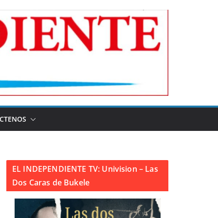
CTENOS
EL INDEPENDIENTE TV: Univision – Las
Dos Caras de Bukele