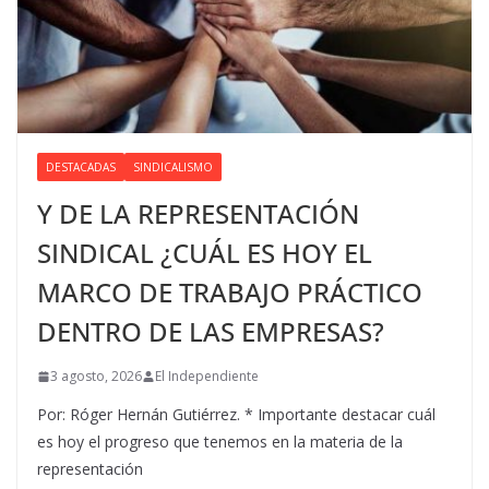
DESTACADAS
SINDICALISMO
Y DE LA REPRESENTACIÓN
SINDICAL ¿CUÁL ES HOY EL
MARCO DE TRABAJO PRÁCTICO
DENTRO DE LAS EMPRESAS?
3 agosto, 2026
El Independiente
Por: Róger Hernán Gutiérrez. * Importante destacar cuál
es hoy el progreso que tenemos en la materia de la
representación