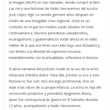
la Imagen (MUPI) en San Salvador, donde compró el libro
Las mil y una historias de Radio Venceremos del locutor
José López Vigil. La semilla germinó años después en
medio de una innegable crisis regional. «Este es un
contexto en el que los medios están sitiados en toda
Centroamérica. Muchos periodistas salvadoreños,
nicaragüenses y guatemaltecos están ahora en el exilio.
Hablar de lo que era tener una radio bajo una dictadura y
con límites a la libertad de expresión resuena
inevitablemente con la actualidad», reflexiona el director.
El alma narrativa del podcast reside en la voz de la actriz
mexicana Eréndira Ibarra. Para ella, prestar su voz a esta
historia no fue solo otro encargo profesional, sino un
viaje a las raíces de su propia infancia. La actriz es hija del
reconocido productor y periodista Epigmenio Ibarra,
quien fue corresponsal de guerra en El Salvador durante
12 años, acompañando a Radio Venceremos.