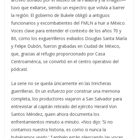
tuvo que exiliarse, siendo un espectro que volvía a barrer
la región. El gobierno de Bukele obligó a antiguos
funcionarios y excombatientes del FMLN a huir a México.
Voces clave para entender el contexto de los años 70 y
80, como los exguerrilleros exiliados Douglas Santa María
y Felipe Dubón, fueron grabadas en Ciudad de México,
que, gracias al refugio proporcionado por Casa
Centroamérica, se convirtió en el centro operativo del
pódcast.
La serie no se queda únicamente en las trincheras
guerrilleras. En un esfuerzo por construir una memoria
completa, los productores viajaron a San Salvador para
entrevistar al capitán retirado del ejército Herard Von
Santos Méndez, quien ahora documenta los
enfrentamientos minuto a minuto. «Nos dijo: ‘Si no
contamos nuestra historia, es como si nunca la
hubiéramos vivido.’ También están silenciando las voces