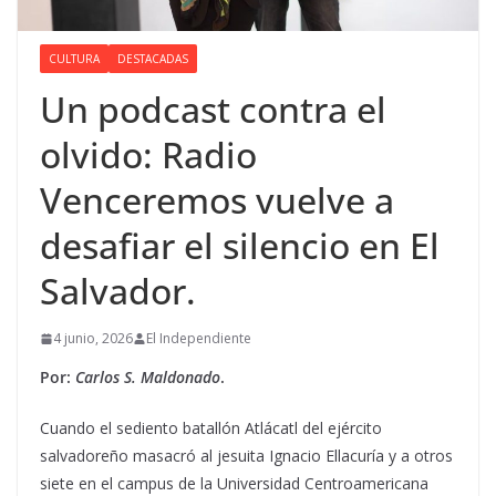
CULTURA
DESTACADAS
Un podcast contra el
olvido: Radio
Venceremos vuelve a
desafiar el silencio en El
Salvador.
4 junio, 2026
El Independiente
Por:
Carlos S. Maldonado
.
Cuando el sediento batallón Atlácatl del ejército
salvadoreño masacró al jesuita Ignacio Ellacuría y a otros
siete en el campus de la Universidad Centroamericana