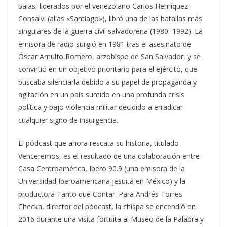
balas, liderados por el venezolano Carlos Henríquez
Consalvi (alias «Santiago»), libró una de las batallas más
singulares de la guerra civil salvadoreña (1980–1992). La
emisora de radio surgió en 1981 tras el asesinato de
Óscar Arnulfo Romero, arzobispo de San Salvador, y se
convirtió en un objetivo prioritario para el ejército, que
buscaba silenciarla debido a su papel de propaganda y
agitación en un país sumido en una profunda crisis
política y bajo violencia militar decidido a erradicar
cualquier signo de insurgencia.
El pódcast que ahora rescata su historia, titulado
Venceremos, es el resultado de una colaboración entre
Casa Centroamérica, Ibero 90.9 (una emisora de la
Universidad Iberoamericana jesuita en México) y la
productora Tanto que Contar. Para Andrés Torres
Checka, director del pódcast, la chispa se encendió en
2016 durante una visita fortuita al Museo de la Palabra y