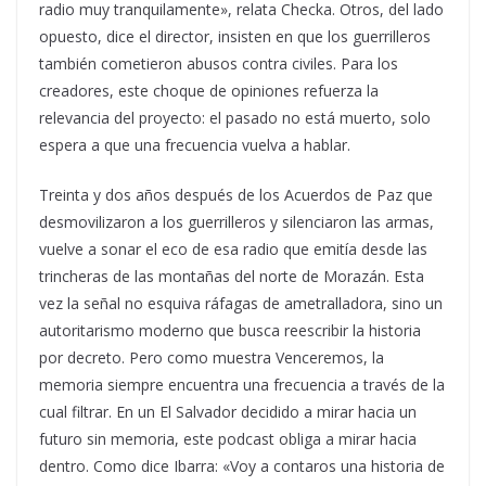
radio muy tranquilamente», relata Checka. Otros, del lado
opuesto, dice el director, insisten en que los guerrilleros
también cometieron abusos contra civiles. Para los
creadores, este choque de opiniones refuerza la
relevancia del proyecto: el pasado no está muerto, solo
espera a que una frecuencia vuelva a hablar.
Treinta y dos años después de los Acuerdos de Paz que
desmovilizaron a los guerrilleros y silenciaron las armas,
vuelve a sonar el eco de esa radio que emitía desde las
trincheras de las montañas del norte de Morazán. Esta
vez la señal no esquiva ráfagas de ametralladora, sino un
autoritarismo moderno que busca reescribir la historia
por decreto. Pero como muestra Venceremos, la
memoria siempre encuentra una frecuencia a través de la
cual filtrar. En un El Salvador decidido a mirar hacia un
futuro sin memoria, este podcast obliga a mirar hacia
dentro. Como dice Ibarra: «Voy a contaros una historia de