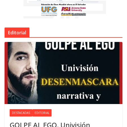
Editorial
DESTACADAS
EDITORIAL
GOLPE AL EGO. Univisión