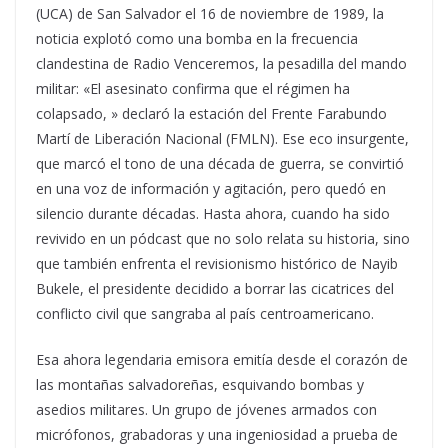
(UCA) de San Salvador el 16 de noviembre de 1989, la
noticia explotó como una bomba en la frecuencia
clandestina de Radio Venceremos, la pesadilla del mando
militar: «El asesinato confirma que el régimen ha
colapsado, » declaró la estación del Frente Farabundo
Martí de Liberación Nacional (FMLN). Ese eco insurgente,
que marcó el tono de una década de guerra, se convirtió
en una voz de información y agitación, pero quedó en
silencio durante décadas. Hasta ahora, cuando ha sido
revivido en un pódcast que no solo relata su historia, sino
que también enfrenta el revisionismo histórico de Nayib
Bukele, el presidente decidido a borrar las cicatrices del
conflicto civil que sangraba al país centroamericano.
Esa ahora legendaria emisora emitía desde el corazón de
las montañas salvadoreñas, esquivando bombas y
asedios militares. Un grupo de jóvenes armados con
micrófonos, grabadoras y una ingeniosidad a prueba de