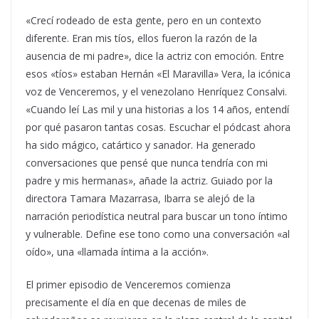
«Crecí rodeado de esta gente, pero en un contexto
diferente. Eran mis tíos, ellos fueron la razón de la
ausencia de mi padre», dice la actriz con emoción. Entre
esos «tíos» estaban Hernán «El Maravilla» Vera, la icónica
voz de Venceremos, y el venezolano Henríquez Consalvi.
«Cuando leí Las mil y una historias a los 14 años, entendí
por qué pasaron tantas cosas. Escuchar el pódcast ahora
ha sido mágico, catártico y sanador. Ha generado
conversaciones que pensé que nunca tendría con mi
padre y mis hermanas», añade la actriz. Guiado por la
directora Tamara Mazarrasa, Ibarra se alejó de la
narración periodística neutral para buscar un tono íntimo
y vulnerable. Define ese tono como una conversación «al
oído», una «llamada íntima a la acción».
El primer episodio de Venceremos comienza
precisamente el día en que decenas de miles de