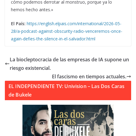
cómo podemos derrotar al monstruo, porque ya lo
hemos hecho antes.»
El País:
https://english.elpais.com/international/2026-05-
28/a-podcast-against-obscurity-radio-venceremos-once-
again-defies-the-silence-in-el-salvador.html
La biocleptocracia de las empresas de IA supone un
riesgo existencial.
El fascismo en tiempos actuales.
EL INDEPENDIENTE TV: Univision – Las Dos Caras
de Bukele