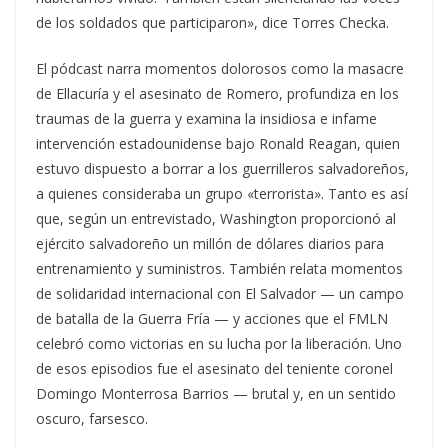
de los soldados que participaron», dice Torres Checka.
El pódcast narra momentos dolorosos como la masacre
de Ellacuría y el asesinato de Romero, profundiza en los
traumas de la guerra y examina la insidiosa e infame
intervención estadounidense bajo Ronald Reagan, quien
estuvo dispuesto a borrar a los guerrilleros salvadoreños,
a quienes consideraba un grupo «terrorista». Tanto es así
que, según un entrevistado, Washington proporcionó al
ejército salvadoreño un millón de dólares diarios para
entrenamiento y suministros. También relata momentos
de solidaridad internacional con El Salvador — un campo
de batalla de la Guerra Fría — y acciones que el FMLN
celebró como victorias en su lucha por la liberación. Uno
de esos episodios fue el asesinato del teniente coronel
Domingo Monterrosa Barrios — brutal y, en un sentido
oscuro, farsesco.