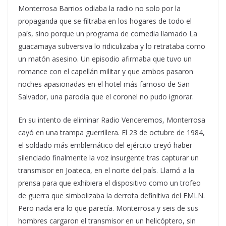
Monterrosa Barrios odiaba la radio no solo por la
propaganda que se filtraba en los hogares de todo el
país, sino porque un programa de comedia llamado La
guacamaya subversiva lo ridiculizaba y lo retrataba como
un matón asesino. Un episodio afirmaba que tuvo un
romance con el capellán militar y que ambos pasaron
noches apasionadas en el hotel más famoso de San
Salvador, una parodia que el coronel no pudo ignorar.
En su intento de eliminar Radio Venceremos, Monterrosa
cayó en una trampa guerrillera. El 23 de octubre de 1984,
el soldado más emblemático del ejército creyó haber
silenciado finalmente la voz insurgente tras capturar un
transmisor en Joateca, en el norte del país. Llamó a la
prensa para que exhibiera el dispositivo como un trofeo
de guerra que simbolizaba la derrota definitiva del FMLN.
Pero nada era lo que parecía. Monterrosa y seis de sus
hombres cargaron el transmisor en un helicóptero, sin