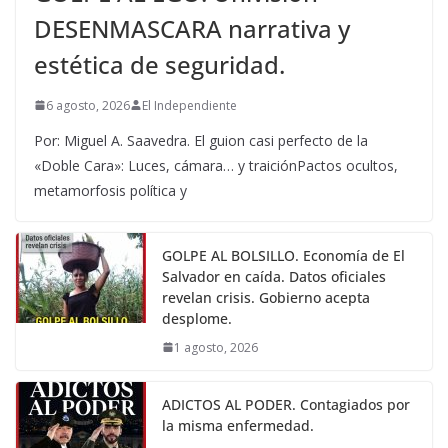
DESENMASCARA narrativa y
estética de seguridad.
6 agosto, 2026
El Independiente
Por: Miguel A. Saavedra. El guion casi perfecto de la
«Doble Cara»: Luces, cámara… y traiciónPactos ocultos,
metamorfosis política y
GOLPE AL BOLSILLO. Economía de El
Salvador en caída. Datos oficiales
revelan crisis. Gobierno acepta
desplome.
1 agosto, 2026
ADICTOS AL PODER. Contagiados por
la misma enfermedad.