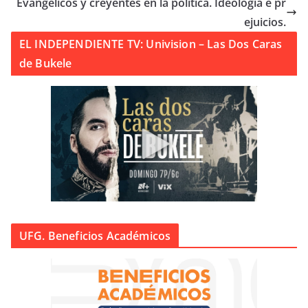
Evangélicos y creyentes en la política. Ideología e pr
ejuicios.
EL INDEPENDIENTE TV: Univision – Las Dos Caras
de Bukele
UFG. Beneficios Académicos