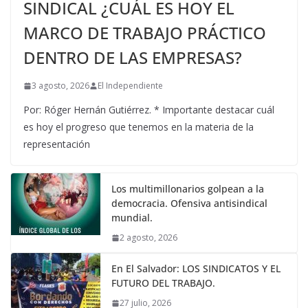
SINDICAL ¿CUÁL ES HOY EL
MARCO DE TRABAJO PRÁCTICO
DENTRO DE LAS EMPRESAS?
3 agosto, 2026
El Independiente
Por: Róger Hernán Gutiérrez. * Importante destacar cuál
es hoy el progreso que tenemos en la materia de la
representación
Los multimillonarios golpean a la
democracia. Ofensiva antisindical
mundial.
2 agosto, 2026
En El Salvador: LOS SINDICATOS Y EL
FUTURO DEL TRABAJO.
27 julio, 2026