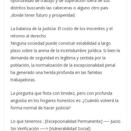
oportunidad de trabajo y de superacion fuera de sus
distritos buscando las cabeceras o alguno otro pais
,donde tener futuro y prosperidad.
La balanza de la justicia: El costo de los inocentes y el
retorno al derecho
Ninguna sociedad puede construir estabilidad a largo
plazo sobre la arena de la incertidumbre jurídica. Si bien la
demanda de seguridad es legítima y sentida por la
población, la normalización de la excepcionalidad penal
ha generado una herida profunda en las familias
trabajadoras.
La pregunta que flota con timidez, pero con profunda
angustia en los hogares honestos es: ¿Cuándo volverá la
forma normal de hacer justicia?
Lo que tenemos : [Excepcionalidad Permanente] ── Juicio
Sin Verificación ──> [Vulnerabilidad Social]