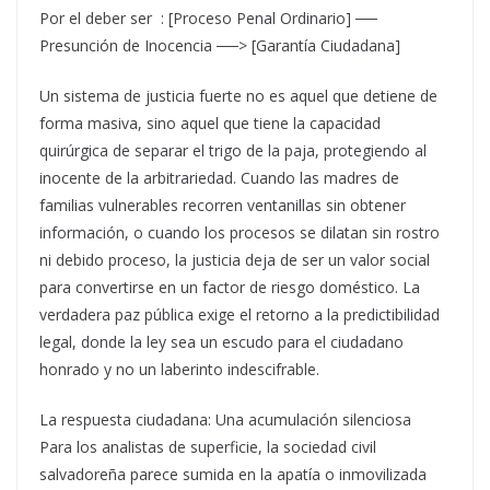
Por el deber ser : [Proceso Penal Ordinario] ──
Presunción de Inocencia ──> [Garantía Ciudadana]
Un sistema de justicia fuerte no es aquel que detiene de
forma masiva, sino aquel que tiene la capacidad
quirúrgica de separar el trigo de la paja, protegiendo al
inocente de la arbitrariedad. Cuando las madres de
familias vulnerables recorren ventanillas sin obtener
información, o cuando los procesos se dilatan sin rostro
ni debido proceso, la justicia deja de ser un valor social
para convertirse en un factor de riesgo doméstico. La
verdadera paz pública exige el retorno a la predictibilidad
legal, donde la ley sea un escudo para el ciudadano
honrado y no un laberinto indescifrable.
La respuesta ciudadana: Una acumulación silenciosa
Para los analistas de superficie, la sociedad civil
salvadoreña parece sumida en la apatía o inmovilizada