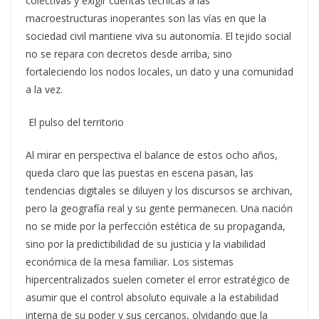
colectivas y exigir cuentas técnicas a las
macroestructuras inoperantes son las vías en que la
sociedad civil mantiene viva su autonomía. El tejido social
no se repara con decretos desde arriba, sino
fortaleciendo los nodos locales, un dato y una comunidad
a la vez.
El pulso del territorio
Al mirar en perspectiva el balance de estos ocho años,
queda claro que las puestas en escena pasan, las
tendencias digitales se diluyen y los discursos se archivan,
pero la geografía real y su gente permanecen. Una nación
no se mide por la perfección estética de su propaganda,
sino por la predictibilidad de su justicia y la viabilidad
económica de la mesa familiar. Los sistemas
hipercentralizados suelen cometer el error estratégico de
asumir que el control absoluto equivale a la estabilidad
interna de su poder y sus cercanos, olvidando que la