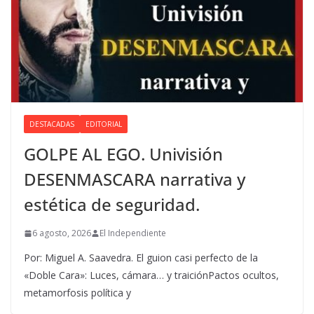
DESTACADAS
EDITORIAL
GOLPE AL EGO. Univisión
DESENMASCARA narrativa y
estética de seguridad.
6 agosto, 2026
El Independiente
Por: Miguel A. Saavedra. El guion casi perfecto de la
«Doble Cara»: Luces, cámara… y traiciónPactos ocultos,
metamorfosis política y