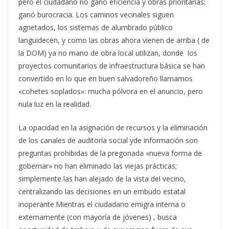
pero el ciudadano no ganó eficiencia y obras prioritarias;
ganó burocracia. Los caminos vecinales siguen
agrietados, los sistemas de alumbrado público
languidecen, y como las obras ahora vienen de arriba ( de
la DOM) ya no mano de obra local utilizan, donde los
proyectos comunitarios de infraestructura básica se han
convertido en lo que en buen salvadoreño llamamos
«cohetes soplados»: mucha pólvora en el anuncio, pero
nula luz en la realidad.
La opacidad en la asignación de recursos y la eliminación
de los canales de auditoría social yde información son
preguntas prohibidas de la pregonada «nueva forma de
gobernar» no han eliminado las viejas prácticas;
simplemente las han alejado de la vista del vecino,
centralizando las decisiones en un embudo estatal
inoperante.Mientras el ciudadano emigra interna o
externamente (con mayoría de jóvenes) , busca