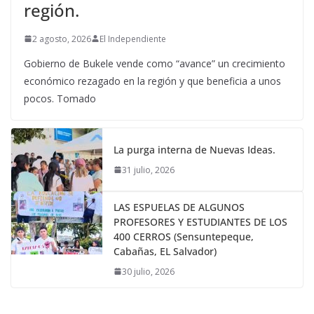
región.
2 agosto, 2026
El Independiente
Gobierno de Bukele vende como “avance” un crecimiento
económico rezagado en la región y que beneficia a unos
pocos. Tomado
La purga interna de Nuevas Ideas.
31 julio, 2026
LAS ESPUELAS DE ALGUNOS
PROFESORES Y ESTUDIANTES DE LOS
400 CERROS (Sensuntepeque,
Cabañas, EL Salvador)
30 julio, 2026