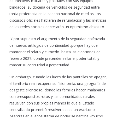
de efectivos militares y policiales con sus equipos
blindados, su docena de vehiculos de seguridad entre
tanta prafernalia en la cadena nacional de medios ,los
discursos oficiales hablarán de refundación y las métricas
de las redes sociales decretarán un optimismo absoluto.
Y por supuesto el argumento de la seguridad disfrazada
de nuevos artilugios de continuidad ,porque hay que
mantener el relato y el miedo hasta las elecciones de
febrero 2027, donde pretender sellar el poder total, y
marcar su contiuidad a perpetuidad.
Sin embargo, cuando las luces de las pantallas se apagan,
el territorio real recupera su fisionomía: una geografía de
desgaste silencioso, donde las familias hacen malabares
con presupuestos rotos y las comunidades rurales
resuelven con sus propias manos lo que el Estado
centralizado prometió resolver desde un escritorio.
Mientras en el ecosistema de poder se percibe «mucho