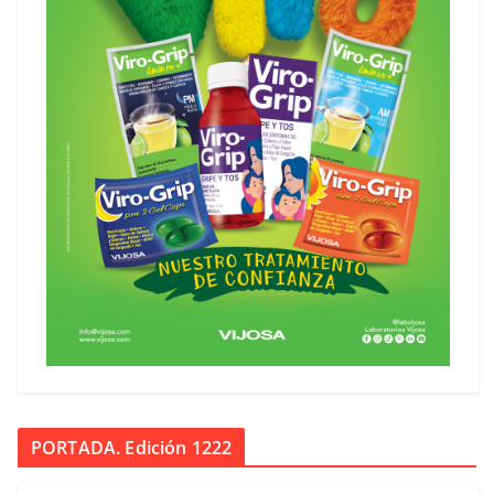
PORTADA. Edición 1222