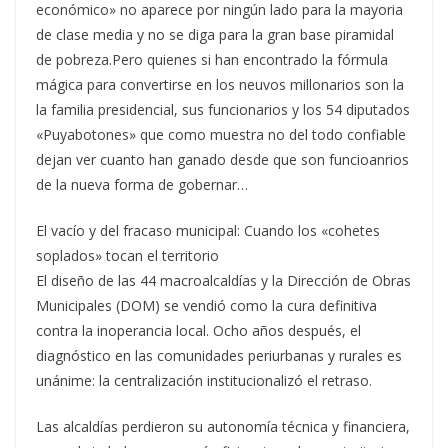
económico» no aparece por ningún lado para la mayoria
de clase media y no se diga para la gran base piramidal
de pobreza.Pero quienes si han encontrado la fórmula
mágica para convertirse en los neuvos millonarios son la
la familia presidencial, sus funcionarios y los 54 diputados
«Puyabotones» que como muestra no del todo confiable
dejan ver cuanto han ganado desde que son funcioanrios
de la nueva forma de gobernar…
El vacío y del fracaso municipal: Cuando los «cohetes
soplados» tocan el territorio
El diseño de las 44 macroalcaldías y la Dirección de Obras
Municipales (DOM) se vendió como la cura definitiva
contra la inoperancia local. Ocho años después, el
diagnóstico en las comunidades periurbanas y rurales es
unánime: la centralización institucionalizó el retraso.
Las alcaldías perdieron su autonomía técnica y financiera,