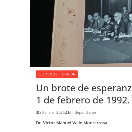
DESTACADAS
OPINIÓN
Un brote de esperanz
1 de febrero de 1992.
30 enero, 2026
El Independiente
Dr. Víctor Manuel Valle Monterrosa.