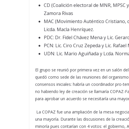
CD (Coalición electoral de MNR, MPSC y
Zamora Rivas
MAC (Movimiento Auténtico Cristiano, d
Licda. Macla Henríquez.
PDC: Dr. Fidel Chávez Mena y Lic. Gerar
PCN: Lic. Ciro Cruz Zepeda y Lic. Rafae
UDN: Lic. Mario Aguiñada y Lcda. Norm
El grupo se reunió por primera vez en un salón del
quedó como sede de las reuniones del organismo q
consensos iniciales: habría un coordinador pro-t
no habiendo ley de creación se llamaría COPAZ-Fas
para aprobar un acuerdo se necesitaría una mayo
La COPAZ fue una ampliación de la mesa negociad
una mayoría. Durante las discusiones de la creaci
minoría pues contarían con 4 votos: el gobierno