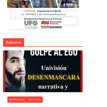
Editorial
DESTACADAS
EDITORIAL