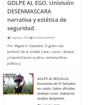
GOLPE AL EGO. Univisión
DESENMASCARA
narrativa y estética de
seguridad.
6 agosto, 2026
El Independiente
Por: Miguel A. Saavedra. El guion casi
perfecto de la «Doble Cara»: Luces, cámara…
y traiciónPactos ocultos, metamorfosis
política y
GOLPE AL BOLSILLO.
Economía de El Salvador
en caída. Datos oficiales
revelan crisis. Gobierno
acepta desplome.