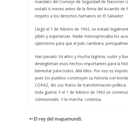
mandato del Consejo de Seguridad de Naciones Un
instaló 6 meses antes de la firma del Acuerdo de Pa
respeto a los derechos humanos en El Salvador.
Llegó el 1 de febrero de 1992, se instaló legal
júbilo y esperanzas. Nadie menospreciaba los acuer
optimismo para que el país cambiara, principalme
Han pasado 34 años y mucha lágrima, sudor y lluvi
deslegitiman esos hechos importantes para la histo
bienestar para todos. Allá ellos. Por eso es impor
pues los pueblos construyen su historia con bondad
COPAZ, dio sus frutos de transformación política. D
toda guerra. Y el 1 de febrero de 1992 se comenz
cohesionado. Y la marcha continúa.
El rey del mapamundi.