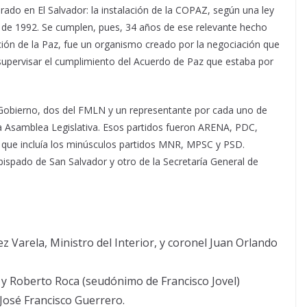
ado en El Salvador: la instalación de la COPAZ, según una ley
o de 1992. Se cumplen, pues, 34 años de ese relevante hecho
ción de la Paz, fue un organismo creado por la negociación que
 supervisar el cumplimiento del Acuerdo de Paz que estaba por
Gobierno, dos del FMLN y un representante por cada uno de
la Asamblea Legislativa. Esos partidos fueron ARENA, PDC,
 que incluía los minúsculos partidos MNR, MPSC y PSD.
ispado de San Salvador y otro de la Secretaría General de
 Varela, Ministro del Interior, y coronel Juan Orlando
y Roberto Roca (seudónimo de Francisco Jovel)
José Francisco Guerrero.