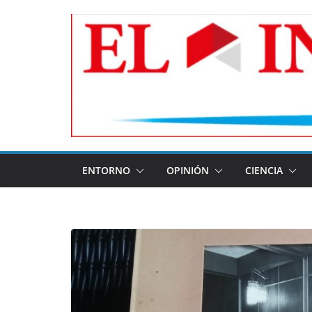
Skip
to
content
ENTORNO
OPINIÓN
CIENCIA