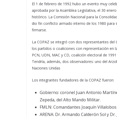
El 1 de febrero de 1992 hubo un evento muy celebr
aprobada por la Asamblea Legislativa, el 30 ener
histórico. La Comisión Nacional para la Consolida
dio fin conflicto armado interno de los 1980 para
firmarse.
La COPAZ se integró con dos representantes del 
los partidos o coaliciones con representación en 
PCN, UDN, MAC y CD, coalición electoral de 1991
Tendría, además, dos observadores: uno del Arzob
Naciones Unidas
Los integrantes fundadores de la COPAZ fueron:
Gobierno: coronel Juan Antonio Martínez
Zepeda, del Alto Mando Militar.
FMLN: Comandantes Joaquín Villalobos 
ARENA: Dr. Armando Calderón Sol y Dr. 