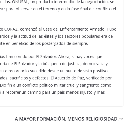
idas. ONUSAL, un producto intermedio de la negociación, se
z para observar en el terreno y en la fase final del conflicto el
mente COPAZ, comenzó el Cese del Enfrentamiento Armado. Hubo
dos y la actitud de las élites y los sectores populares era de
nte en beneficio de los postergados de siempre.
as han corrido por El Salvador. Ahora, sí hay voces que
ria de El Salvador y la búsqueda de justicia, democracia y
tante recordar lo sucedido desde un punto de vista positivo
es, sacrificios y defectos. El Acuerdo de Paz, verificado por
io fin a un conflicto político militar cruel y sangriento como
ó a recorrer un camino para un país menos injusto y más
A MAYOR FORMACIÓN, MENOS RELIGIOSIDAD.