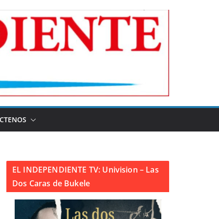
CTENOS
EL INDEPENDIENTE TV: Univision – Las
Dos Caras de Bukele