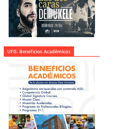
UFG. Beneficios Académicos