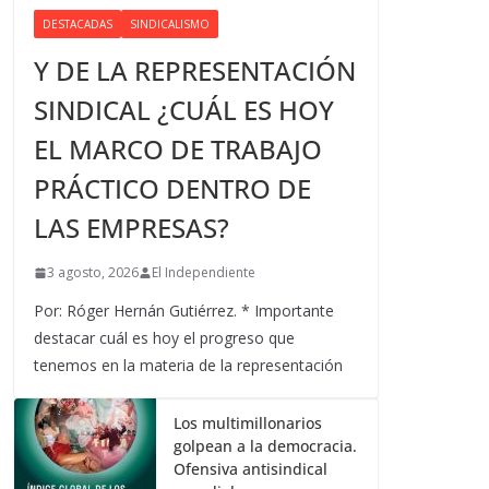
DESTACADAS
SINDICALISMO
Y DE LA REPRESENTACIÓN
SINDICAL ¿CUÁL ES HOY
EL MARCO DE TRABAJO
PRÁCTICO DENTRO DE
LAS EMPRESAS?
3 agosto, 2026
El Independiente
Por: Róger Hernán Gutiérrez. * Importante
destacar cuál es hoy el progreso que
tenemos en la materia de la representación
Los multimillonarios
golpean a la democracia.
Ofensiva antisindical