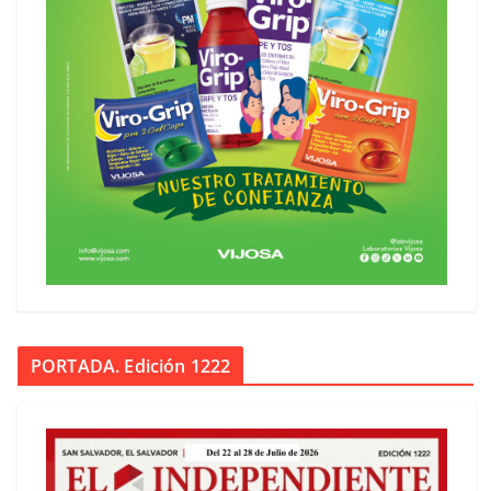
PORTADA. Edición 1222