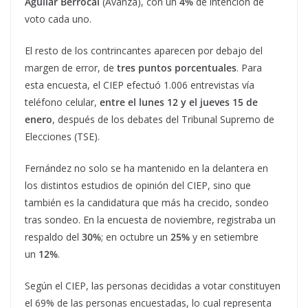
Aguilar Berrocal
(Avanza), con un
4%
de intención de
voto cada uno.
El resto de los contrincantes aparecen por debajo del
margen de error, de
tres puntos porcentuales
. Para
esta encuesta, el CIEP efectuó 1.006 entrevistas vía
teléfono celular,
entre el lunes 12 y el jueves 15 de
enero
, después de los debates del Tribunal Supremo de
Elecciones (TSE).
Fernández no solo se ha mantenido en la delantera en
los distintos estudios de opinión del CIEP, sino que
también es la candidatura que más ha crecido, sondeo
tras sondeo. En la encuesta de noviembre, registraba un
respaldo del
30%
; en octubre un
25%
y en setiembre
un
12%
.
Según el CIEP, las personas decididas a votar constituyen
el 69% de las personas encuestadas, lo cual representa