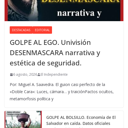
DESTACADAS
EDITORIAL
GOLPE AL EGO. Univisión
DESENMASCARA narrativa y
estética de seguridad.
6 agosto, 2026
El Independiente
Por: Miguel A. Saavedra. El guion casi perfecto de la
«Doble Cara»: Luces, cámara… y traiciónPactos ocultos,
metamorfosis política y
GOLPE AL BOLSILLO. Economía de El
Salvador en caída. Datos oficiales