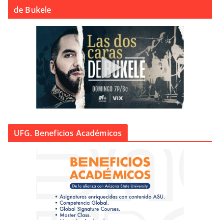
de Bukele
UFG. Beneficios Académicos