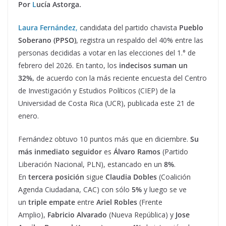
Por
L
ucía Astorga.
Laura Fernández
,
candidata del partido chavista
Pueblo
Soberano (PPSO)
, registra un respaldo del 40% entre las
personas decididas a votar en las elecciones del 1.° de
febrero del 2026. En tanto, los
indecisos suman un
32%,
de acuerdo con la más reciente encuesta del Centro
de Investigación y Estudios Políticos (CIEP) de la
Universidad de Costa Rica (UCR), publicada este 21 de
enero.
Fernández obtuvo 10 puntos más que en diciembre.
Su
más inmediato seguidor
es
Álvaro Ramos
(Partido
Liberación Nacional, PLN), estancado en un
8%
.
En
tercera posición
sigue
Claudia Dobles
(Coalición
Agenda Ciudadana, CAC) con sólo
5%
y luego se ve
un
triple empate
entre
Ariel Robles
(Frente
Amplio),
Fabricio Alvarado
(Nueva República) y
Jose