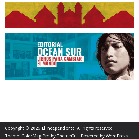
Copyright © 2026
El Independiente
. All rights reserved.
Theme:
ColorMag Pro
by ThemeGrill. Powered by
WordPress
.