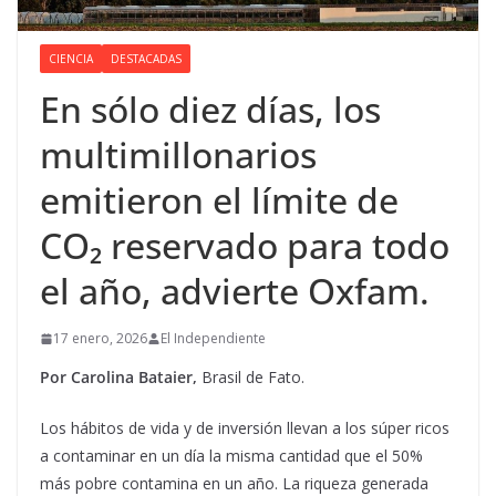
CIENCIA
DESTACADAS
En sólo diez días, los
multimillonarios
emitieron el límite de
CO₂ reservado para todo
el año, advierte Oxfam.
17 enero, 2026
El Independiente
Por Carolina Bataier,
Brasil de Fato.
Los hábitos de vida y de inversión llevan a los súper ricos
a contaminar en un día la misma cantidad que el 50%
más pobre contamina en un año. La riqueza generada