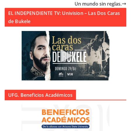
Un mundo sin reglas.
EL INDEPENDIENTE TV: Univision – Las Dos Caras
de Bukele
UFG. Beneficios Académicos