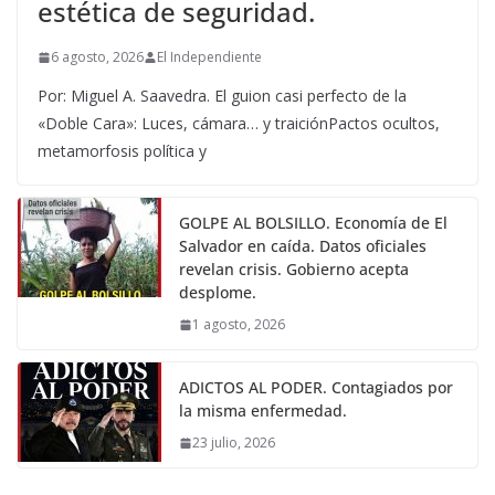
estética de seguridad.
6 agosto, 2026
El Independiente
Por: Miguel A. Saavedra. El guion casi perfecto de la
«Doble Cara»: Luces, cámara… y traiciónPactos ocultos,
metamorfosis política y
GOLPE AL BOLSILLO. Economía de El
Salvador en caída. Datos oficiales
revelan crisis. Gobierno acepta
desplome.
1 agosto, 2026
ADICTOS AL PODER. Contagiados por
la misma enfermedad.
23 julio, 2026