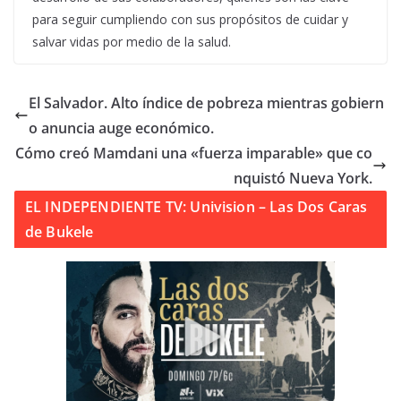
para seguir cumpliendo con sus propósitos de cuidar y
salvar vidas por medio de la salud.
El Salvador. Alto índice de pobreza mientras gobiern
o anuncia auge económico.
Cómo creó Mamdani una «fuerza imparable» que co
nquistó Nueva York.
EL INDEPENDIENTE TV: Univision – Las Dos Caras
de Bukele