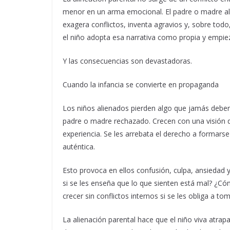
menor en un arma emocional. El padre o madre ali
exagera conflictos, inventa agravios y, sobre tod
el niño adopta esa narrativa como propia y empiez
Y las consecuencias son devastadoras.
Cuando la infancia se convierte en propaganda
Los niños alienados pierden algo que jamás debería
padre o madre rechazado. Crecen con una visión d
experiencia. Se les arrebata el derecho a formarse u
auténtica.
Esto provoca en ellos confusión, culpa, ansiedad
si se les enseña que lo que sienten está mal? ¿C
crecer sin conflictos internos si se les obliga a 
La alienación parental hace que el niño viva atra