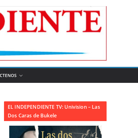
CTENOS
EL INDEPENDIENTE TV: Univision – Las
Dos Caras de Bukele