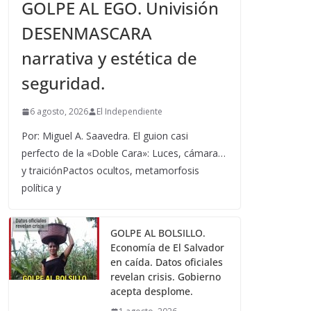
GOLPE AL EGO. Univisión
DESENMASCARA
narrativa y estética de
seguridad.
6 agosto, 2026
El Independiente
Por: Miguel A. Saavedra. El guion casi
perfecto de la «Doble Cara»: Luces, cámara…
y traiciónPactos ocultos, metamorfosis
política y
GOLPE AL BOLSILLO.
Economía de El Salvador
en caída. Datos oficiales
revelan crisis. Gobierno
acepta desplome.