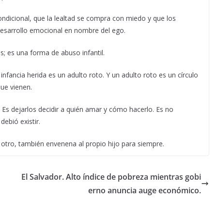
ndicional, que la lealtad se compra con miedo y que los
desarrollo emocional en nombre del ego.
s; es una forma de abuso infantil.
ancia herida es un adulto roto. Y un adulto roto es un círculo
ue vienen.
. Es dejarlos decidir a quién amar y cómo hacerlo. Es no
ebió existir.
otro, también envenena al propio hijo para siempre.
El Salvador. Alto índice de pobreza mientras gobi
erno anuncia auge económico.