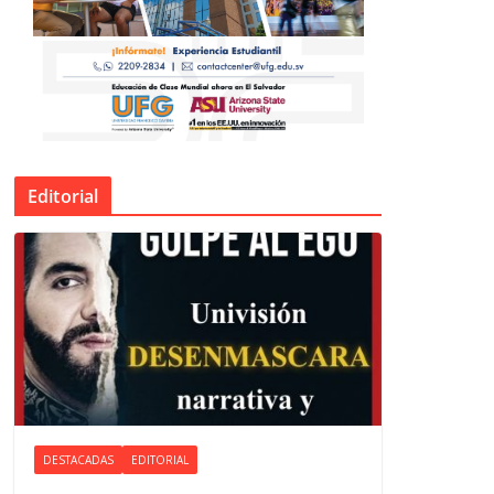
Editorial
DESTACADAS
EDITORIAL