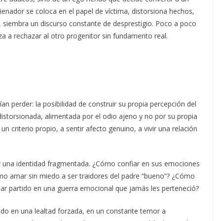
enador se coloca en el papel de víctima, distorsiona hechos,
o, siembra un discurso constante de desprestigio. Poco a poco
a a rechazar al otro progenitor sin fundamento real.
n perder: la posibilidad de construir su propia percepción del
istorsionada, alimentada por el odio ajeno y no por su propia
n criterio propio, a sentir afecto genuino, a vivir una relación
 y una identidad fragmentada. ¿Cómo confiar en sus emociones
ómo amar sin miedo a ser traidores del padre “bueno”? ¿Cómo
tomar partido en una guerra emocional que jamás les perteneció?
pado en una lealtad forzada, en un constante temor a