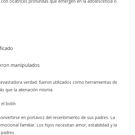
a con cicatrices profundas que emergen en la adolescencia o
ficado
ueron manipulados
 devastadora verdad: fueron utilizados como herramientas de
ás que la alienación misma.
el botín
convertirse en portavoz del resentimiento de sus padres. La
mocional familiar. Los hijos necesitan amor, estabilidad y la
 padres.