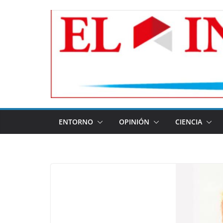
Skip
to
content
ENTORNO
OPINIÓN
CIENCIA