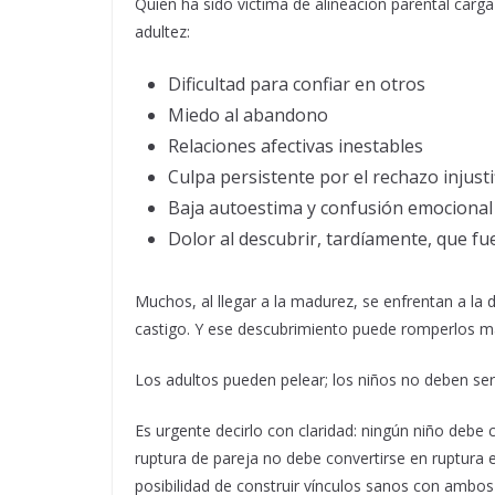
Quien ha sido víctima de alineación parental carg
adultez:
Dificultad para confiar en otros
Miedo al abandono
Relaciones afectivas inestables
Culpa persistente por el rechazo injusti
Baja autoestima y confusión emocional
Dolor al descubrir, tardíamente, que f
Muchos, al llegar a la madurez, se enfrentan a la
castigo. Y ese descubrimiento puede romperlos m
Los adultos pueden pelear; los niños no deben ser 
Es urgente decirlo con claridad: ningún niño debe 
ruptura de pareja no debe convertirse en ruptura e
posibilidad de construir vínculos sanos con ambos