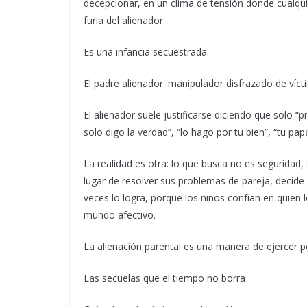
decepcionar, en un clima de tensión donde cualquie
furia del alienador.
Es una infancia secuestrada.
El padre alienador: manipulador disfrazado de víc
El alienador suele justificarse diciendo que solo 
solo digo la verdad”, “lo hago por tu bien”, “tu 
La realidad es otra: lo que busca no es seguridad,
lugar de resolver sus problemas de pareja, decide 
veces lo logra, porque los niños confían en quie
mundo afectivo.
La alienación parental es una manera de ejercer 
Las secuelas que el tiempo no borra