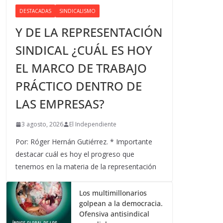
DESTACADAS
SINDICALISMO
Y DE LA REPRESENTACIÓN
SINDICAL ¿CUÁL ES HOY
EL MARCO DE TRABAJO
PRÁCTICO DENTRO DE
LAS EMPRESAS?
3 agosto, 2026
El Independiente
Por: Róger Hernán Gutiérrez. * Importante
destacar cuál es hoy el progreso que
tenemos en la materia de la representación
Los multimillonarios
golpean a la democracia.
Ofensiva antisindical