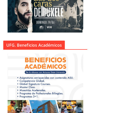
UFG. Beneficios Académicos