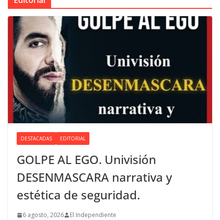
DESTACADAS
EDITORIAL
GOLPE AL EGO. Univisión
DESENMASCARA narrativa y
estética de seguridad.
6 agosto, 2026
El Independiente