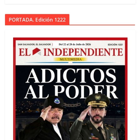
PORTADA. Edición 1222