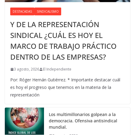
DESTACADAS
SINDICALISMO
Y DE LA REPRESENTACIÓN
SINDICAL ¿CUÁL ES HOY EL
MARCO DE TRABAJO PRÁCTICO
DENTRO DE LAS EMPRESAS?
3 agosto, 2026
El Independiente
Por: Róger Hernán Gutiérrez. * Importante destacar cuál
es hoy el progreso que tenemos en la materia de la
representación
Los multimillonarios golpean a la
democracia. Ofensiva antisindical
mundial.