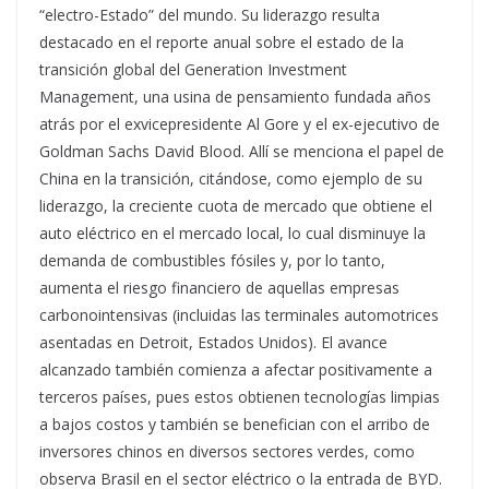
“electro-Estado” del mundo. Su liderazgo resulta
destacado en el reporte anual sobre el estado de la
transición global del Generation Investment
Management, una usina de pensamiento fundada años
atrás por el exvicepresidente Al Gore y el ex-ejecutivo de
Goldman Sachs David Blood. Allí se menciona el papel de
China en la transición, citándose, como ejemplo de su
liderazgo, la creciente cuota de mercado que obtiene el
auto eléctrico en el mercado local, lo cual disminuye la
demanda de combustibles fósiles y, por lo tanto,
aumenta el riesgo financiero de aquellas empresas
carbonointensivas (incluidas las terminales automotrices
asentadas en Detroit, Estados Unidos). El avance
alcanzado también comienza a afectar positivamente a
terceros países, pues estos obtienen tecnologías limpias
a bajos costos y también se benefician con el arribo de
inversores chinos en diversos sectores verdes, como
observa Brasil en el sector eléctrico o la entrada de BYD.