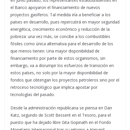
en junio pasado, los representantes estadounidenses en
el Banco apoyaron el financiamiento de nuevos
proyectos gasíferos. Tal medida iría a beneficiar a los
países en desarrollo, pues repercutirá en mayor seguridad
energética, crecimiento económico y reducción de la
pobreza: una vez más, se concibe a los combustibles
fósiles como única alternativa para el desarrollo de los
que menos tienen. Una mayor disponibilidad de
financiamiento por parte de estos organismos, sin
embargo, va a disrumpir los esfuerzos de transición en
estos países, no solo por la mayor disponibilidad de
fondos que obtengan los proyectos petroleros sino por el
retroceso tecnológico que implica apostar por
tecnologías del pasado.
Desde la administración republicana se piensa en Dan
Katz, segundo de Scott Bessent en el Tesoro, para el
puesto que ha dejado libre Gita Gopinath en el Fondo
Monetario Internacional tras su retorno a Harvard.