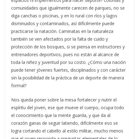
espacios ni implementos para hacer deporte? colonias y
comunidades que igualmente carecen de parques, no se
diga canchas o piscinas, y en lo rural con ríos y lagos
disminuidos y contaminados, así difícilmente puede
practicarse la natación. Caminatas en la naturaleza
también se ven afectados por la falta de cuido y
protección de los bosques, si se piensa en instructores y
entrenadores deportivos, pues no están al alcance de
toda la niñez y juventud por su costo. ¿Cómo una nación
puede tener jóvenes fuertes, disciplinados y con carácter
sin la posibilidad de la práctica de un deporte de manera
formal?
Nos queda poner sobre la mesa fortalecer y nutrir el
espíritu del joven, ese que mueve el cuerpo, ocupa todo
el conocimiento que la mente guarda, y que da al
corazón ganas de seguir latiendo, difícilmente eso se
logra cortando el cabello al estilo militar, mucho menos
que el joven responda a preguntas elementales de lo