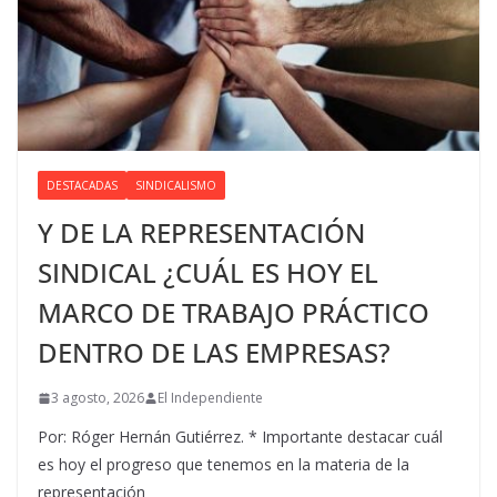
DESTACADAS
SINDICALISMO
Y DE LA REPRESENTACIÓN
SINDICAL ¿CUÁL ES HOY EL
MARCO DE TRABAJO PRÁCTICO
DENTRO DE LAS EMPRESAS?
3 agosto, 2026
El Independiente
Por: Róger Hernán Gutiérrez. * Importante destacar cuál
es hoy el progreso que tenemos en la materia de la
representación