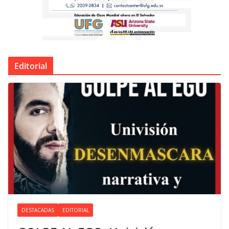
Editorial
DESTACADAS
EDITORIAL