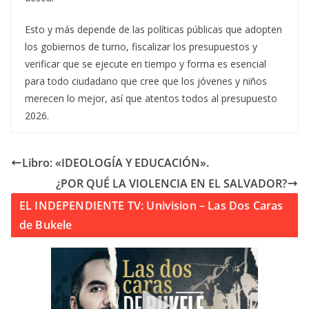
Esto y más depende de las políticas públicas que adopten
los gobiernos de turno, fiscalizar los presupuestos y
verificar que se ejecute en tiempo y forma es esencial
para todo ciudadano que cree que los jóvenes y niños
merecen lo mejor, así que atentos todos al presupuesto
2026.
Libro: «IDEOLOGÍA Y EDUCACIÓN».
¿POR QUÉ LA VIOLENCIA EN EL SALVADOR?
EL INDEPENDIENTE TV: Univision – Las Dos Caras
de Bukele