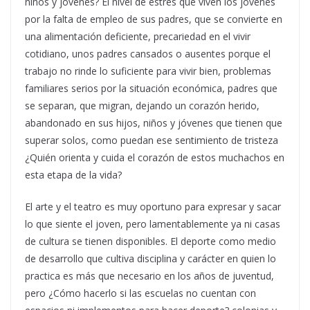
niños y jóvenes? El nivel de estrés que viven los jóvenes
por la falta de empleo de sus padres, que se convierte en
una alimentación deficiente, precariedad en el vivir
cotidiano, unos padres cansados o ausentes porque el
trabajo no rinde lo suficiente para vivir bien, problemas
familiares serios por la situación económica, padres que
se separan, que migran, dejando un corazón herido,
abandonado en sus hijos, niños y jóvenes que tienen que
superar solos, como puedan ese sentimiento de tristeza
¿Quién orienta y cuida el corazón de estos muchachos en
esta etapa de la vida?
El arte y el teatro es muy oportuno para expresar y sacar
lo que siente el joven, pero lamentablemente ya ni casas
de cultura se tienen disponibles. El deporte como medio
de desarrollo que cultiva disciplina y carácter en quien lo
practica es más que necesario en los años de juventud,
pero ¿Cómo hacerlo si las escuelas no cuentan con