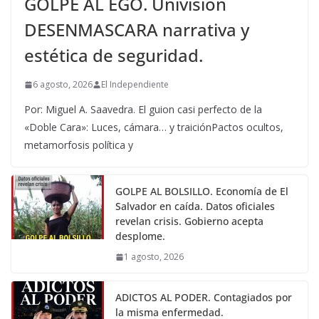
GOLPE AL EGO. Univisión
DESENMASCARA narrativa y
estética de seguridad.
6 agosto, 2026
El Independiente
Por: Miguel A. Saavedra. El guion casi perfecto de la
«Doble Cara»: Luces, cámara… y traiciónPactos ocultos,
metamorfosis política y
GOLPE AL BOLSILLO. Economía de El
Salvador en caída. Datos oficiales
revelan crisis. Gobierno acepta
desplome.
1 agosto, 2026
ADICTOS AL PODER. Contagiados por
la misma enfermedad.