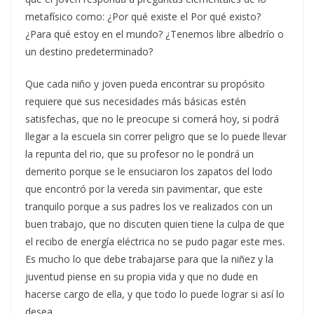
metafísico como: ¿Por qué existe el Por qué existo?
¿Para qué estoy en el mundo? ¿Tenemos libre albedrío o
un destino predeterminado?
Que cada niño y joven pueda encontrar su propósito
requiere que sus necesidades más básicas estén
satisfechas, que no le preocupe si comerá hoy, si podrá
llegar a la escuela sin correr peligro que se lo puede llevar
la repunta del rio, que su profesor no le pondrá un
demerito porque se le ensuciaron los zapatos del lodo
que encontró por la vereda sin pavimentar, que este
tranquilo porque a sus padres los ve realizados con un
buen trabajo, que no discuten quien tiene la culpa de que
el recibo de energía eléctrica no se pudo pagar este mes.
Es mucho lo que debe trabajarse para que la niñez y la
juventud piense en su propia vida y que no dude en
hacerse cargo de ella, y que todo lo puede lograr si así lo
desea.