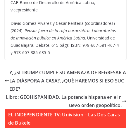
CAF-Banco de Desarrollo de América Latina,
vicepresidente.
David Gómez-Álvarez y César Rentería (coordinadores)
(2024).
Pensar fuera de la caja burocrática. Laboratorios
de innovación pública en América Latina
. Universidad de
Guadalajara. Debate. 615 págs. ISBN: 978-607-581-467-4
y 978-607-385-635-5
Y, ¿SI TRUMP CUMPLE SU AMENAZA DE REGRESAR A
LA DIÁSPORA A CASA?, ¿QUÉ HAREMOS SI ESO SUC
EDE?
Libro: GEOHISPANIDAD. La potencia hispana en el n
uevo orden geopolítico.
EL INDEPENDIENTE TV: Univision – Las Dos Caras
de Bukele