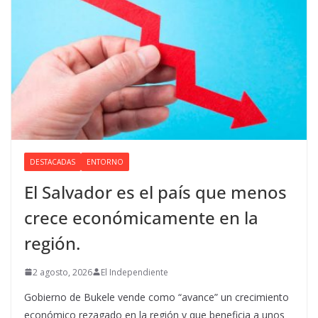
DESTACADAS
ENTORNO
El Salvador es el país que menos
crece económicamente en la
región.
2 agosto, 2026
El Independiente
Gobierno de Bukele vende como “avance” un crecimiento
económico rezagado en la región y que beneficia a unos