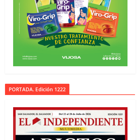
PORTADA. Edición 1222