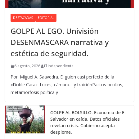
DESTACADAS
EDITORIAL
GOLPE AL EGO. Univisión
DESENMASCARA narrativa y
estética de seguridad.
6 agosto, 2026
El Independiente
Por: Miguel A. Saavedra. El guion casi perfecto de la
«Doble Cara»: Luces, cámara… y traiciónPactos ocultos,
metamorfosis política y
GOLPE AL BOLSILLO. Economía de El
Salvador en caída. Datos oficiales
revelan crisis. Gobierno acepta
desplome.