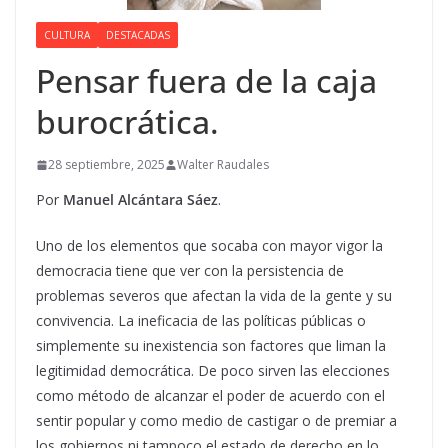
CULTURA
DESTACADAS
Pensar fuera de la caja
burocrática.
28 septiembre, 2025
Walter Raudales
Por
Manuel Alcántara Sáez
.
Uno de los elementos que socaba con mayor vigor la
democracia tiene que ver con la persistencia de
problemas severos que afectan la vida de la gente y su
convivencia. La ineficacia de las políticas públicas o
simplemente su inexistencia son factores que liman la
legitimidad democrática. De poco sirven las elecciones
como método de alcanzar el poder de acuerdo con el
sentir popular y como medio de castigar o de premiar a
los gobiernos ni tampoco el estado de derecho en lo