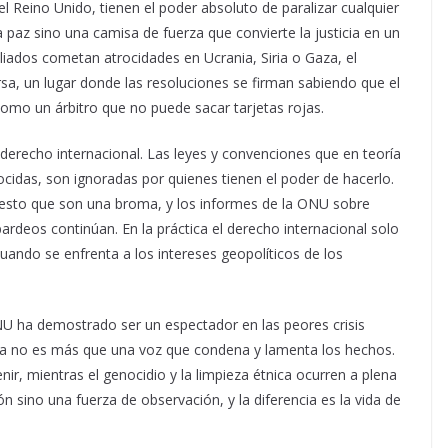
el Reino Unido, tienen el poder absoluto de paralizar cualquier
a paz sino una camisa de fuerza que convierte la justicia en un
aliados cometan atrocidades en Ucrania, Siria o Gaza, el
rsa, un lugar donde las resoluciones se firman sabiendo que el
como un árbitro que no puede sacar tarjetas rojas.
l derecho internacional. Las leyes y convenciones que en teoría
nocidas, son ignoradas por quienes tienen el poder de hacerlo.
resto que son una broma, y los informes de la ONU sobre
rdeos continúan. En la práctica el derecho internacional solo
cuando se enfrenta a los intereses geopolíticos de los
 ha demostrado ser un espectador en las peores crisis
ra no es más que una voz que condena y lamenta los hechos.
nir, mientras el genocidio y la limpieza étnica ocurren a plena
n sino una fuerza de observación, y la diferencia es la vida de