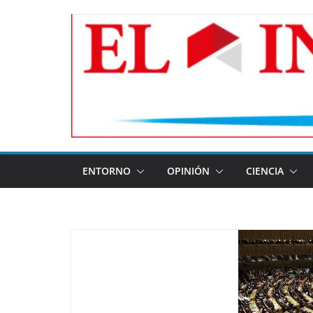
Skip
to
content
ENTORNO
OPINIÓN
CIENCIA