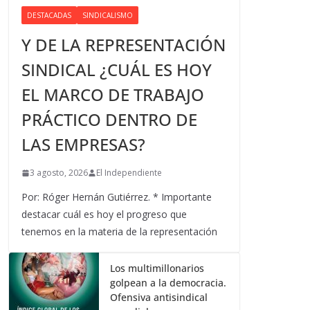
DESTACADAS
SINDICALISMO
Y DE LA REPRESENTACIÓN
SINDICAL ¿CUÁL ES HOY
EL MARCO DE TRABAJO
PRÁCTICO DENTRO DE
LAS EMPRESAS?
3 agosto, 2026
El Independiente
Por: Róger Hernán Gutiérrez. * Importante
destacar cuál es hoy el progreso que
tenemos en la materia de la representación
Los multimillonarios
golpean a la democracia.
Ofensiva antisindical