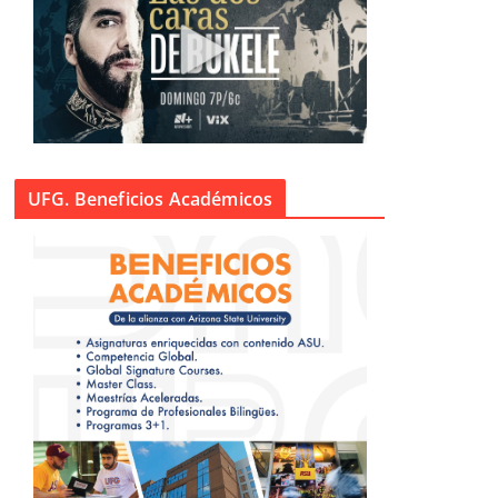
UFG. Beneficios Académicos