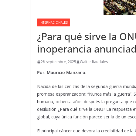
INTERNACIONALES
¿Para qué sirve la O
inoperancia anunciad
28 septiembre, 2025
Walter Raudales
Por: Mauricio Manzano.
Nacida de las cenizas de la segunda guerra mundia
promesa esperanzadora: “Nunca más la guerra”. Se s
humana, ochenta años después la pregunta que r
desilusión ¿Para qué sirve la ONU? La respuesta e
global, cuya única función parece ser la de un esc
El principal cáncer que devora la credibilidad de 