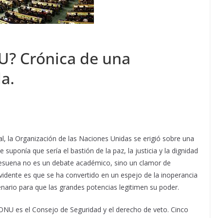
NU? Crónica de una
a.
l, la Organización de las Naciones Unidas se erigió sobre una
uponía que sería el bastión de la paz, la justicia y la dignidad
esuena no es un debate académico, sino un clamor de
vidente es que se ha convertido en un espejo de la inoperancia
enario para que las grandes potencias legitimen su poder.
la ONU es el Consejo de Seguridad y el derecho de veto. Cinco