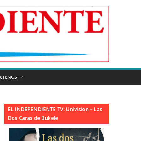
CTENOS
EL INDEPENDIENTE TV: Univision – Las
Dos Caras de Bukele