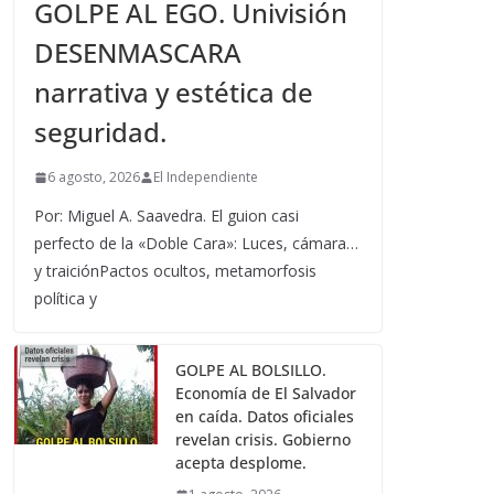
GOLPE AL EGO. Univisión
DESENMASCARA
narrativa y estética de
seguridad.
6 agosto, 2026
El Independiente
Por: Miguel A. Saavedra. El guion casi
perfecto de la «Doble Cara»: Luces, cámara…
y traiciónPactos ocultos, metamorfosis
política y
GOLPE AL BOLSILLO.
Economía de El Salvador
en caída. Datos oficiales
revelan crisis. Gobierno
acepta desplome.