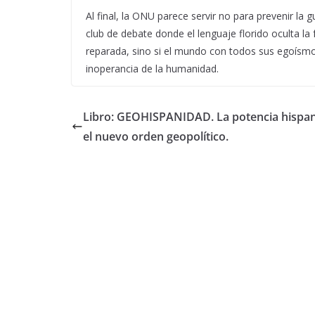
Al final, la ONU parece servir no para prevenir la 
club de debate donde el lenguaje florido oculta la
reparada, sino si el mundo con todos sus egoísmo
inoperancia de la humanidad.
Libro: GEOHISPANIDAD. La potencia hispa
el nuevo orden geopolítico.