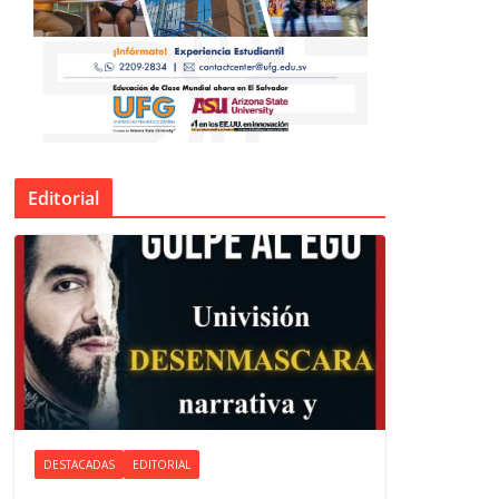
Editorial
DESTACADAS
EDITORIAL