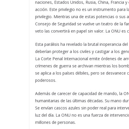
naciones, Estados Unidos, Rusia, China, Francia y 
acción. Este privilegio no es un instrumento para l
privilegio. Mientras una de estas potencias o sus 
Consejo de Seguridad se vuelve un teatro de la fa
veto las convertirá en papel sin valor. La ONU es 
Esta parálisis ha revelado la brutal inoperancia de
deberían proteger a los civiles y castigar a los ge
La Corte Penal Internacional emite órdenes de ar
crímenes de guerra se archivan mientras los bomba
se aplica a los países débiles, pero se desvanece 
poderosos.
Además de carecer de capacidad de mando, la ONU
humanitarias de las últimas décadas. Su mano du
Se envían cascos azules sin poder real para interve
luz del día. La ONU no es una fuerza de intervenció
millones de personas.