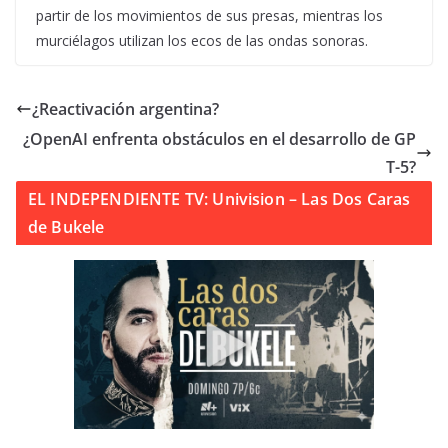
partir de los movimientos de sus presas, mientras los
murciélagos utilizan los ecos de las ondas sonoras.
¿Reactivación argentina?
¿OpenAI enfrenta obstáculos en el desarrollo de GP
T-5?
EL INDEPENDIENTE TV: Univision – Las Dos Caras
de Bukele