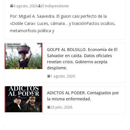
6 agosto, 2026
El Independiente
Por: Miguel A. Saavedra. El guion casi perfecto de la
«Doble Cara»: Luces, cámara… y traiciónPactos ocultos,
metamorfosis política y
GOLPE AL BOLSILLO. Economía de El
Salvador en caída. Datos oficiales
revelan crisis. Gobierno acepta
desplome.
1 agosto, 2026
ADICTOS AL PODER. Contagiados por
la misma enfermedad.
23 julio, 2026