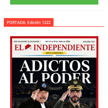
PORTADA. Edición 1222