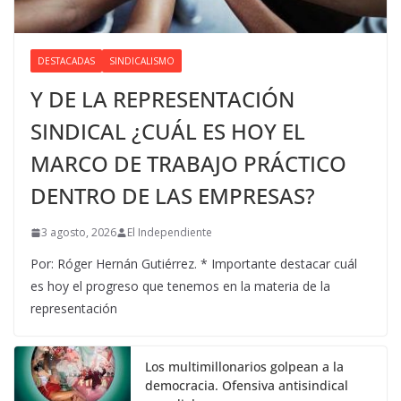
DESTACADAS
SINDICALISMO
Y DE LA REPRESENTACIÓN
SINDICAL ¿CUÁL ES HOY EL
MARCO DE TRABAJO PRÁCTICO
DENTRO DE LAS EMPRESAS?
3 agosto, 2026
El Independiente
Por: Róger Hernán Gutiérrez. * Importante destacar cuál
es hoy el progreso que tenemos en la materia de la
representación
Los multimillonarios golpean a la
democracia. Ofensiva antisindical