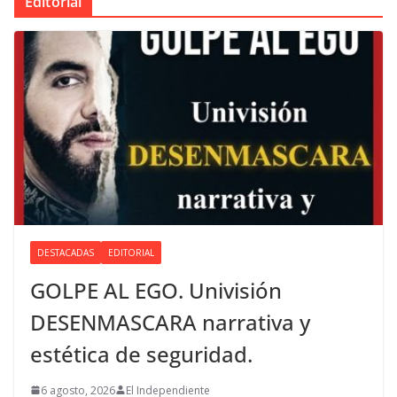
Editorial
DESTACADAS
EDITORIAL
GOLPE AL EGO. Univisión
DESENMASCARA narrativa y
estética de seguridad.
6 agosto, 2026
El Independiente