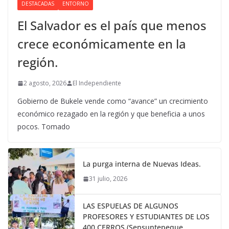
DESTACADAS
ENTORNO
El Salvador es el país que menos
crece económicamente en la
región.
2 agosto, 2026
El Independiente
Gobierno de Bukele vende como “avance” un crecimiento
económico rezagado en la región y que beneficia a unos
pocos. Tomado
La purga interna de Nuevas Ideas.
31 julio, 2026
LAS ESPUELAS DE ALGUNOS
PROFESORES Y ESTUDIANTES DE LOS
400 CERROS (Sensuntepeque,