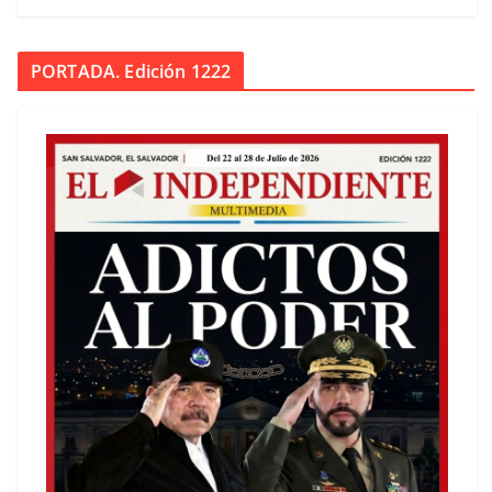
PORTADA. Edición 1222