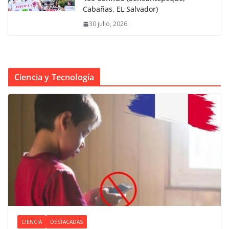
Cabañas, EL Salvador)
30 julio, 2026
Ciencia y Tecnología
CIENCIA
DESTACADAS