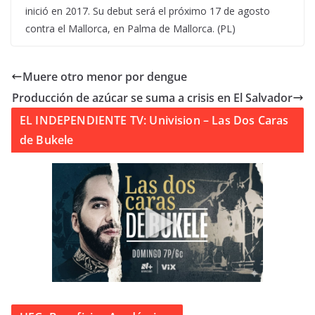
inició en 2017. Su debut será el próximo 17 de agosto
contra el Mallorca, en Palma de Mallorca. (PL)
Muere otro menor por dengue
Producción de azúcar se suma a crisis en El Salvador
EL INDEPENDIENTE TV: Univision – Las Dos Caras
de Bukele