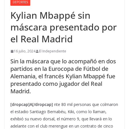
DEPORTES
Kylian Mbappé sin
máscara presentado por
el Real Madrid
16 julio, 2024
El Independiente
Sin la máscara que lo acompañó en dos
partidos en la Eurocopa de Fútbol de
Alemania, el francés Kylian Mbappé fue
presentado como jugador del Real
Madrid.
[dropcap]A[/dropcap]
nte 80 mil personas que colmaron
el estadio Santiago Bernabéu, Kiki, como lo llaman,
exhibió su nuevo dorsal, el número 9, que llevará en lo
adelante con el club merengue en un contrato de cinco