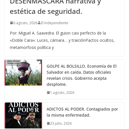
DESENMASCARA narrativa y
estética de seguridad.
6 agosto, 2026
El Independiente
Por: Miguel A. Saavedra. El guion casi perfecto de la
«Doble Cara»: Luces, cámara… y traiciónPactos ocultos,
metamorfosis política y
GOLPE AL BOLSILLO. Economía de El
Salvador en caída. Datos oficiales
revelan crisis. Gobierno acepta
desplome.
1 agosto, 2026
ADICTOS AL PODER. Contagiados por
la misma enfermedad.
23 julio, 2026