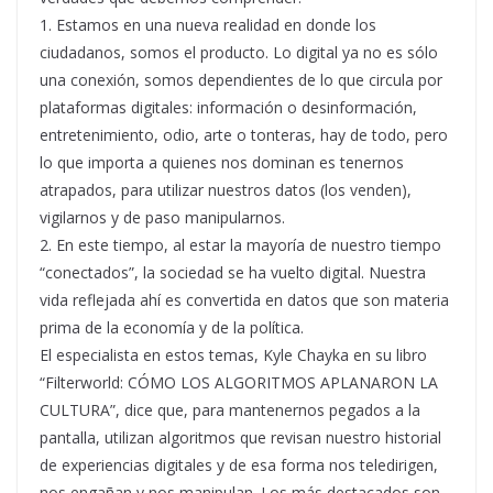
1. Estamos en una nueva realidad en donde los
ciudadanos, somos el producto. Lo digital ya no es sólo
una conexión, somos dependientes de lo que circula por
plataformas digitales: información o desinformación,
entretenimiento, odio, arte o tonteras, hay de todo, pero
lo que importa a quienes nos dominan es tenernos
atrapados, para utilizar nuestros datos (los venden),
vigilarnos y de paso manipularnos.
2. En este tiempo, al estar la mayoría de nuestro tiempo
“conectados”, la sociedad se ha vuelto digital. Nuestra
vida reflejada ahí es convertida en datos que son materia
prima de la economía y de la política.
El especialista en estos temas, Kyle Chayka en su libro
“Filterworld: CÓMO LOS ALGORITMOS APLANARON LA
CULTURA”, dice que, para mantenernos pegados a la
pantalla, utilizan algoritmos que revisan nuestro historial
de experiencias digitales y de esa forma nos teledirigen,
nos engañan y nos manipulan. Los más destacados son