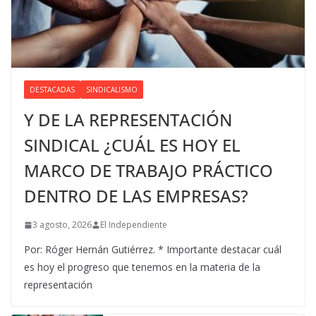
DESTACADAS
SINDICALISMO
Y DE LA REPRESENTACIÓN
SINDICAL ¿CUÁL ES HOY EL
MARCO DE TRABAJO PRÁCTICO
DENTRO DE LAS EMPRESAS?
3 agosto, 2026
El Independiente
Por: Róger Hernán Gutiérrez. * Importante destacar cuál
es hoy el progreso que tenemos en la materia de la
representación