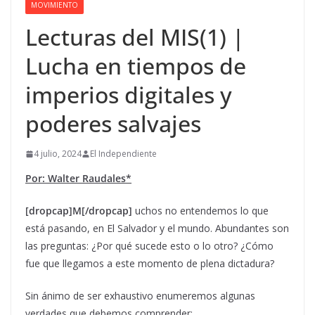
MOVIMIENTO
Lecturas del MIS(1) |
Lucha en tiempos de
imperios digitales y
poderes salvajes
4 julio, 2024
El Independiente
Por: Walter Raudales*
[dropcap]M[/dropcap]
uchos no entendemos lo que
está pasando, en El Salvador y el mundo. Abundantes son
las preguntas: ¿Por qué sucede esto o lo otro? ¿Cómo
fue que llegamos a este momento de plena dictadura?
Sin ánimo de ser exhaustivo enumeremos algunas
verdades que debemos comprender: