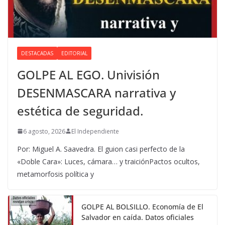
DESTACADAS
EDITORIAL
GOLPE AL EGO. Univisión
DESENMASCARA narrativa y
estética de seguridad.
6 agosto, 2026
El Independiente
Por: Miguel A. Saavedra. El guion casi perfecto de la
«Doble Cara»: Luces, cámara… y traiciónPactos ocultos,
metamorfosis política y
GOLPE AL BOLSILLO. Economía de El
Salvador en caída. Datos oficiales