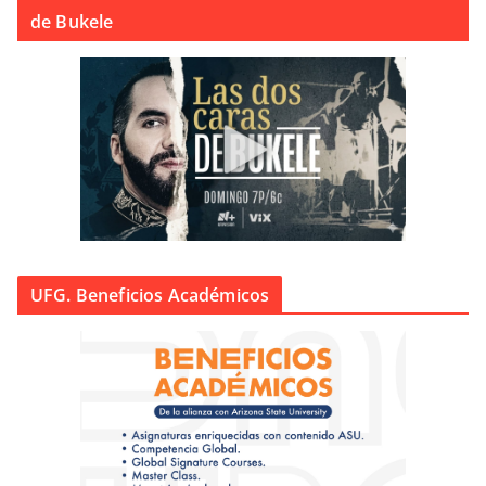
de Bukele
UFG. Beneficios Académicos