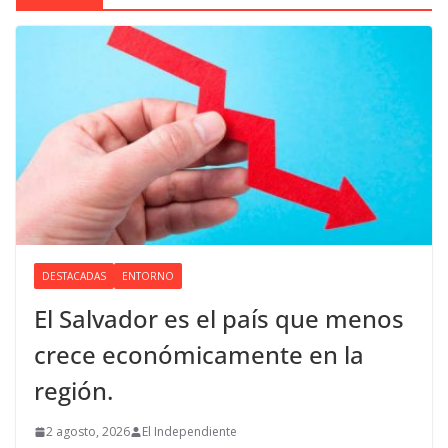
DESTACADAS
ENTORNO
El Salvador es el país que menos
crece económicamente en la
región.
2 agosto, 2026
El Independiente