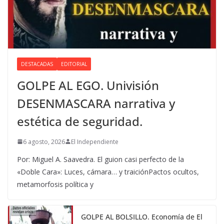
DESTACADAS
EDITORIAL
GOLPE AL EGO. Univisión
DESENMASCARA narrativa y
estética de seguridad.
6 agosto, 2026
El Independiente
Por: Miguel A. Saavedra. El guion casi perfecto de la
«Doble Cara»: Luces, cámara… y traiciónPactos ocultos,
metamorfosis política y
GOLPE AL BOLSILLO. Economía de El