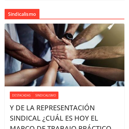
Sindicalismo
DESTACADAS
SINDICALISMO
Y DE LA REPRESENTACIÓN
SINDICAL ¿CUÁL ES HOY EL
MARCO DE TRABAJO PRÁCTICO