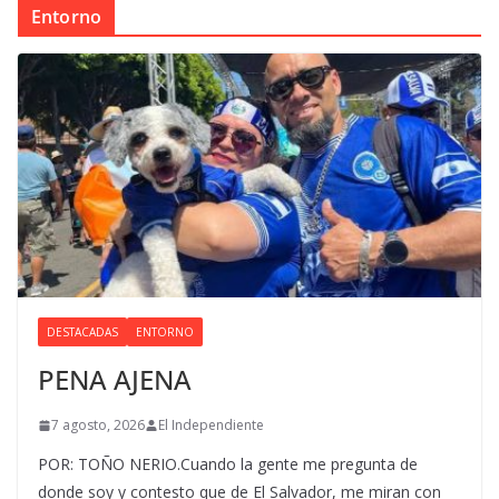
Entorno
DESTACADAS
ENTORNO
PENA AJENA
7 agosto, 2026
El Independiente
POR: TOÑO NERIO.Cuando la gente me pregunta de
donde soy y contesto que de El Salvador, me miran con