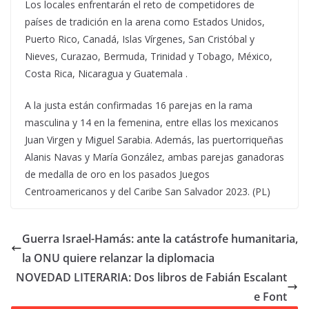
Los locales enfrentarán el reto de competidores de
países de tradición en la arena como Estados Unidos,
Puerto Rico, Canadá, Islas Vírgenes, San Cristóbal y
Nieves, Curazao, Bermuda, Trinidad y Tobago, México,
Costa Rica, Nicaragua y Guatemala .
A la justa están confirmadas 16 parejas en la rama
masculina y 14 en la femenina, entre ellas los mexicanos
Juan Virgen y Miguel Sarabia. Además, las puertorriqueñas
Alanis Navas y María González, ambas parejas ganadoras
de medalla de oro en los pasados Juegos
Centroamericanos y del Caribe San Salvador 2023. (PL)
Guerra Israel-Hamás: ante la catástrofe humanitaria,
la ONU quiere relanzar la diplomacia
NOVEDAD LITERARIA: Dos libros de Fabián Escalant
e Font