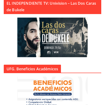
EL INDEPENDIENTE TV: Univision – Las Dos Caras
de Bukele
UFG. Beneficios Académicos