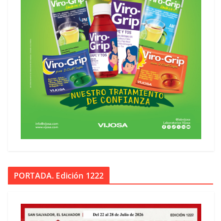
PORTADA. Edición 1222