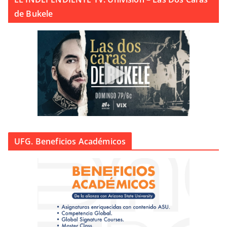
de Bukele
UFG. Beneficios Académicos