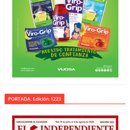
PORTADA. Edición 1223