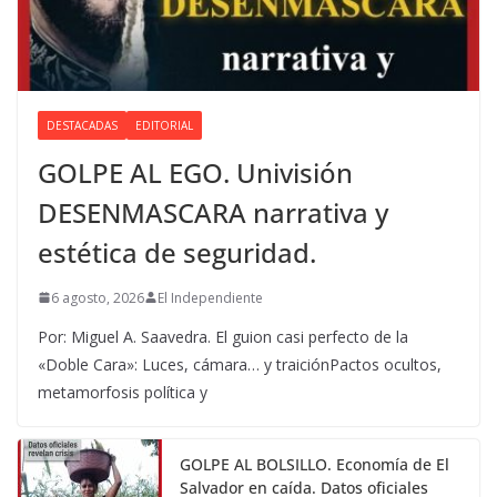
DESTACADAS
EDITORIAL
GOLPE AL EGO. Univisión
DESENMASCARA narrativa y
estética de seguridad.
6 agosto, 2026
El Independiente
Por: Miguel A. Saavedra. El guion casi perfecto de la
«Doble Cara»: Luces, cámara… y traiciónPactos ocultos,
metamorfosis política y
GOLPE AL BOLSILLO. Economía de El
Salvador en caída. Datos oficiales