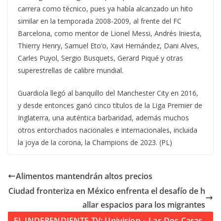
carrera como técnico, pues ya había alcanzado un hito
similar en la temporada 2008-2009, al frente del FC
Barcelona, como mentor de Lionel Messi, Andrés Iniesta,
Thierry Henry, Samuel Eto’o, Xavi Hernández, Dani Alves,
Carles Puyol, Sergio Busquets, Gerard Piqué y otras
superestrellas de calibre mundial.
Guardiola llegó al banquillo del Manchester City en 2016,
y desde entonces ganó cinco títulos de la Liga Premier de
Inglaterra, una auténtica barbaridad, además muchos
otros entorchados nacionales e internacionales, incluida
la joya de la corona, la Champions de 2023. (PL)
Alimentos mantendrán altos precios
Ciudad fronteriza en México enfrenta el desafío de h
allar espacios para los migrantes
EL INDEPENDIENTE TV: Univision – Las Dos Caras