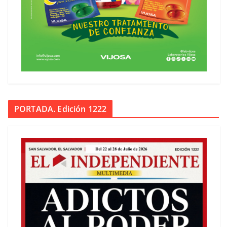
PORTADA. Edición 1222