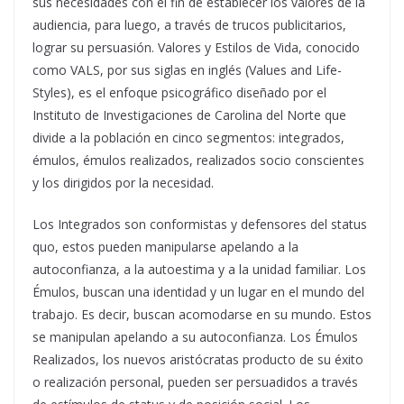
sus necesidades con el fin de establecer los valores de la
audiencia, para luego, a través de trucos publicitarios,
lograr su persuasión. Valores y Estilos de Vida, conocido
como VALS, por sus siglas en inglés (Values and Life-
Styles), es el enfoque psicográfico diseñado por el
Instituto de Investigaciones de Carolina del Norte que
divide a la población en cinco segmentos: integrados,
émulos, émulos realizados, realizados socio conscientes
y los dirigidos por la necesidad.
Los Integrados son conformistas y defensores del status
quo, estos pueden manipularse apelando a la
autoconfianza, a la autoestima y a la unidad familiar. Los
Émulos, buscan una identidad y un lugar en el mundo del
trabajo. Es decir, buscan acomodarse en su mundo. Estos
se manipulan apelando a su autoconfianza. Los Émulos
Realizados, los nuevos aristócratas producto de su éxito
o realización personal, pueden ser persuadidos a través