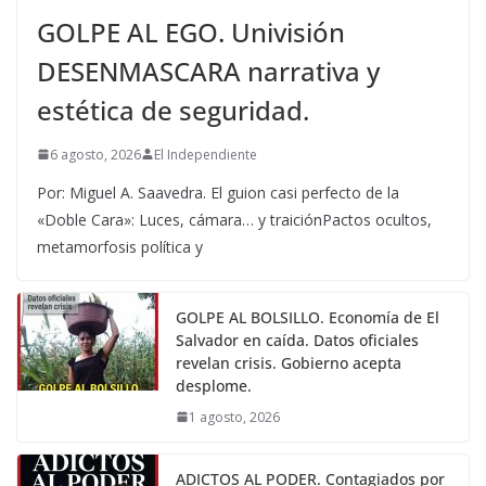
GOLPE AL EGO. Univisión
DESENMASCARA narrativa y
estética de seguridad.
6 agosto, 2026
El Independiente
Por: Miguel A. Saavedra. El guion casi perfecto de la
«Doble Cara»: Luces, cámara… y traiciónPactos ocultos,
metamorfosis política y
GOLPE AL BOLSILLO. Economía de El
Salvador en caída. Datos oficiales
revelan crisis. Gobierno acepta
desplome.
1 agosto, 2026
ADICTOS AL PODER. Contagiados por