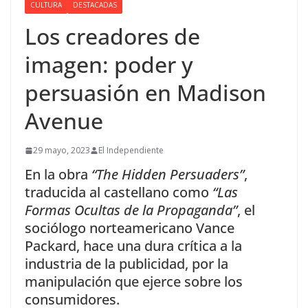
CULTURA
DESTACADAS
Los creadores de
imagen: poder y
persuasión en Madison
Avenue
29 mayo, 2023
El Independiente
En la obra
“The Hidden Persuaders”
,
traducida al castellano como
“Las
Formas Ocultas de la Propaganda”
, el
sociólogo norteamericano Vance
Packard, hace una dura crítica a la
industria de la publicidad, por la
manipulación que ejerce sobre los
consumidores.