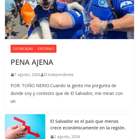
DESTACADAS
ENTORNO
PENA AJENA
7 agosto, 2026
El Independiente
POR: TOÑO NERIO.Cuando la gente me pregunta de
donde soy y contesto que de El Salvador, me miran con
un
El Salvador es el país que menos
crece económicamente en la región.
2 agosto, 2026