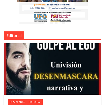
Editorial
DESTACADAS
EDITORIAL