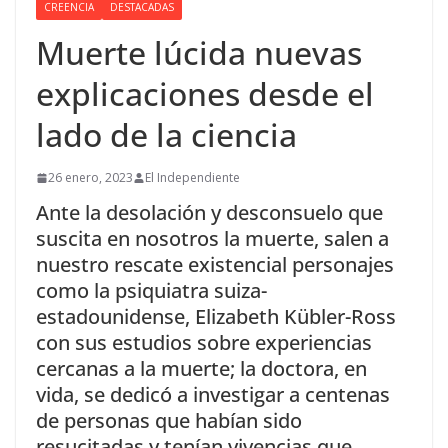
CREENCIA
DESTACADAS
Muerte lúcida nuevas
explicaciones desde el
lado de la ciencia
26 enero, 2023
El Independiente
Ante la desolación y desconsuelo que
suscita en nosotros la muerte, salen a
nuestro rescate existencial personajes
como la psiquiatra suiza-
estadounidense, Elizabeth Kübler-Ross
con sus estudios sobre experiencias
cercanas a la muerte; la doctora, en
vida, se dedicó a investigar a centenas
de personas que habían sido
resucitadas y tenían vivencias que