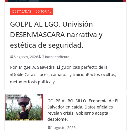
DESTACADAS
EDITORIAL
GOLPE AL EGO. Univisión
DESENMASCARA narrativa y
estética de seguridad.
6 agosto, 2026
El Independiente
Por: Miguel A. Saavedra. El guion casi perfecto de la
«Doble Cara»: Luces, cámara… y traiciónPactos ocultos,
metamorfosis política y
GOLPE AL BOLSILLO. Economía de El
Salvador en caída. Datos oficiales
revelan crisis. Gobierno acepta
desplome.
1 agosto, 2026