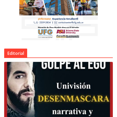
Editorial