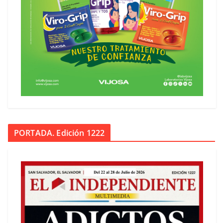
PORTADA. Edición 1222