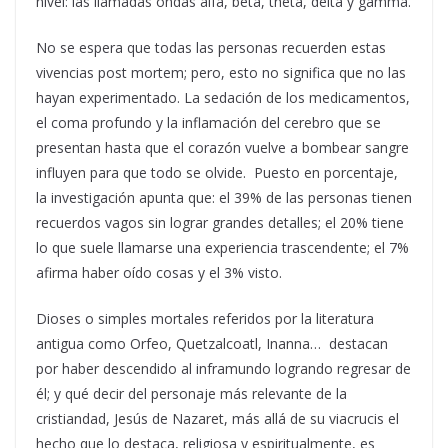
nivel: las llamadas ondas alfa, beta, theta, delta y gamma.
No se espera que todas las personas recuerden estas
vivencias post mortem; pero, esto no significa que no las
hayan experimentado. La sedación de los medicamentos,
el coma profundo y la inflamación del cerebro que se
presentan hasta que el corazón vuelve a bombear sangre
influyen para que todo se olvide. Puesto en porcentaje,
la investigación apunta que: el 39% de las personas tienen
recuerdos vagos sin lograr grandes detalles; el 20% tiene
lo que suele llamarse una experiencia trascendente; el 7%
afirma haber oído cosas y el 3% visto.
Dioses o simples mortales referidos por la literatura
antigua como Orfeo, Quetzalcoatl, Inanna… destacan
por haber descendido al inframundo logrando regresar de
él; y qué decir del personaje más relevante de la
cristiandad, Jesús de Nazaret, más allá de su viacrucis el
hecho que lo destaca, religiosa y espiritualmente, es