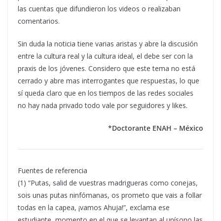
las cuentas que difundieron los videos o realizaban
comentarios.
Sin duda la noticia tiene varias aristas y abre la discusión
entre la cultura real y la cultura ideal, el debe ser con la
praxis de los jóvenes. Considero que este tema no está
cerrado y abre mas interrogantes que respuestas, lo que
sí queda claro que en los tiempos de las redes sociales
no hay nada privado todo vale por seguidores y likes.
*Doctorante ENAH – México
Fuentes de referencia
(1) “Putas, salid de vuestras madrigueras como conejas,
sois unas putas ninfómanas, os prometo que vais a follar
todas en la capea, ¡vamos Ahuja!”, exclama ese
estudiante, momento en el que se levantan al unísono las