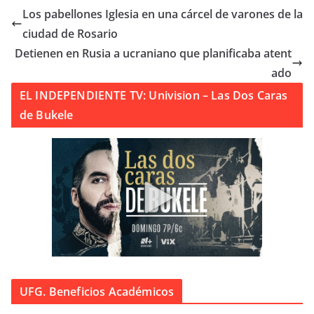
Los pabellones Iglesia en una cárcel de varones de la
ciudad de Rosario
Detienen en Rusia a ucraniano que planificaba atent
ado
EL INDEPENDIENTE TV: Univision – Las Dos Caras
de Bukele
UFG. Beneficios Académicos