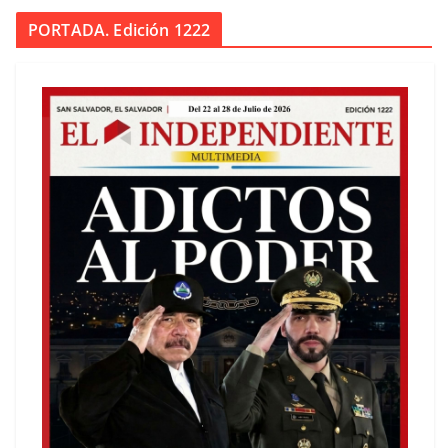
PORTADA. Edición 1222