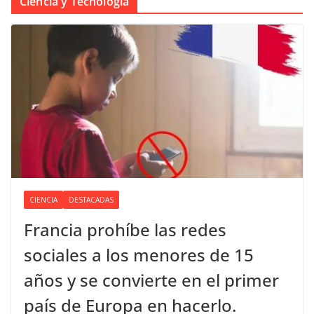
Ciencia y Tecnología
CIENCIA
DESTACADAS
Francia prohíbe las redes
sociales a los menores de 15
años y se convierte en el primer
país de Europa en hacerlo.