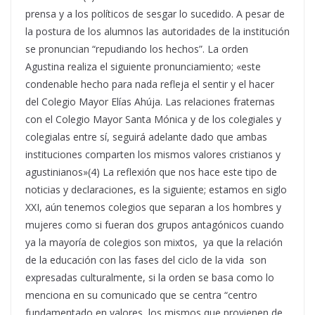
prensa y a los políticos de sesgar lo sucedido. A pesar de
la postura de los alumnos las autoridades de la institución
se pronuncian “repudiando los hechos”. La orden
Agustina realiza el siguiente pronunciamiento; «este
condenable hecho para nada refleja el sentir y el hacer
del Colegio Mayor Elías Ahúja. Las relaciones fraternas
con el Colegio Mayor Santa Mónica y de los colegiales y
colegialas entre sí, seguirá adelante dado que ambas
instituciones comparten los mismos valores cristianos y
agustinianos»(4) La reflexión que nos hace este tipo de
noticias y declaraciones, es la siguiente; estamos en siglo
XXI, aún tenemos colegios que separan a los hombres y
mujeres como si fueran dos grupos antagónicos cuando
ya la mayoría de colegios son mixtos, ya que la relación
de la educación con las fases del ciclo de la vida son
expresadas culturalmente, si la orden se basa como lo
menciona en su comunicado que se centra “centro
fundamentado en valores, los mismos que provienen de