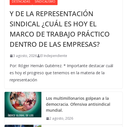
DESTACADAS
SINDICALISMO
Y DE LA REPRESENTACIÓN
SINDICAL ¿CUÁL ES HOY EL
MARCO DE TRABAJO PRÁCTICO
DENTRO DE LAS EMPRESAS?
3 agosto, 2026
El Independiente
Por: Róger Hernán Gutiérrez. * Importante destacar cuál
es hoy el progreso que tenemos en la materia de la
representación
Los multimillonarios golpean a la
democracia. Ofensiva antisindical
mundial.
2 agosto, 2026