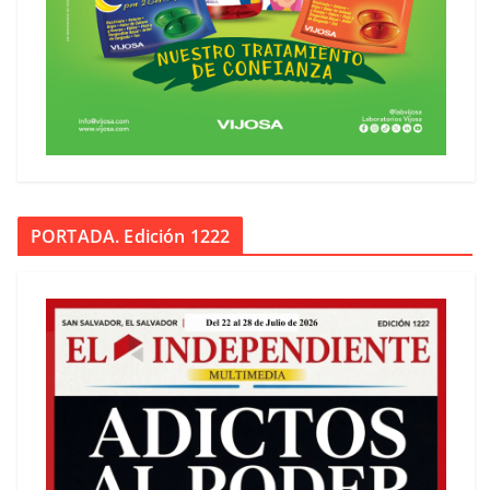
PORTADA. Edición 1222