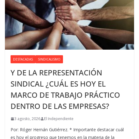
DESTACADAS
SINDICALISMO
Y DE LA REPRESENTACIÓN
SINDICAL ¿CUÁL ES HOY EL
MARCO DE TRABAJO PRÁCTICO
DENTRO DE LAS EMPRESAS?
3 agosto, 2026
El Independiente
Por: Róger Hernán Gutiérrez. * Importante destacar cuál
es hoy el progreso que tenemos en la materia de la