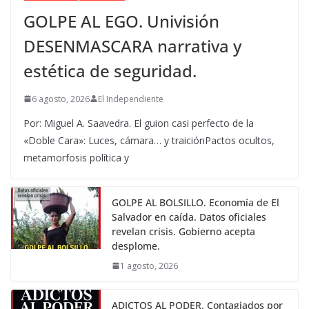
GOLPE AL EGO. Univisión
DESENMASCARA narrativa y
estética de seguridad.
6 agosto, 2026
El Independiente
Por: Miguel A. Saavedra. El guion casi perfecto de la
«Doble Cara»: Luces, cámara… y traiciónPactos ocultos,
metamorfosis política y
GOLPE AL BOLSILLO. Economía de El
Salvador en caída. Datos oficiales
revelan crisis. Gobierno acepta
desplome.
1 agosto, 2026
ADICTOS AL PODER. Contagiados por