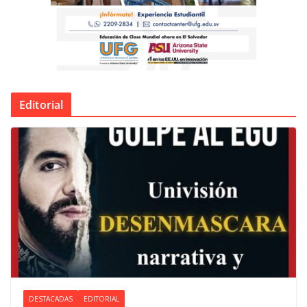
Editorial
DESTACADAS
EDITORIAL