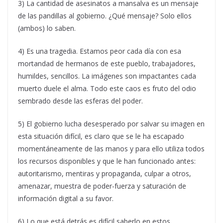
3) La cantidad de asesinatos a mansalva es un mensaje
de las pandillas al gobierno. ¿Qué mensaje? Solo ellos
(ambos) lo saben.
4) Es una tragedia. Estamos peor cada día con esa
mortandad de hermanos de este pueblo, trabajadores,
humildes, sencillos. La imágenes son impactantes cada
muerto duele el alma. Todo este caos es fruto del odio
sembrado desde las esferas del poder.
5) El gobierno lucha desesperado por salvar su imagen en
esta situación difícil, es claro que se le ha escapado
momentáneamente de las manos y para ello utiliza todos
los recursos disponibles y que le han funcionado antes:
autoritarismo, mentiras y propaganda, culpar a otros,
amenazar, muestra de poder-fuerza y saturación de
información digital a su favor.
6) Lo que está detrás es difícil saberlo en estos