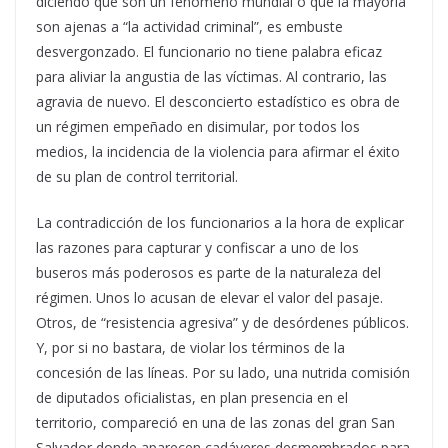
diciendo que son un fenómeno mundial o que la mayoría
son ajenas a “la actividad criminal”, es embuste
desvergonzado. El funcionario no tiene palabra eficaz
para aliviar la angustia de las víctimas. Al contrario, las
agravia de nuevo. El desconcierto estadístico es obra de
un régimen empeñado en disimular, por todos los
medios, la incidencia de la violencia para afirmar el éxito
de su plan de control territorial.
La contradicción de los funcionarios a la hora de explicar
las razones para capturar y confiscar a uno de los
buseros más poderosos es parte de la naturaleza del
régimen. Unos lo acusan de elevar el valor del pasaje.
Otros, de “resistencia agresiva” y de desórdenes públicos.
Y, por si no bastara, de violar los términos de la
concesión de las líneas. Por su lado, una nutrida comisión
de diputados oficialistas, en plan presencia en el
territorio, compareció en una de las zonas del gran San
Salvador donde aparecen cadáveres desmembrados para