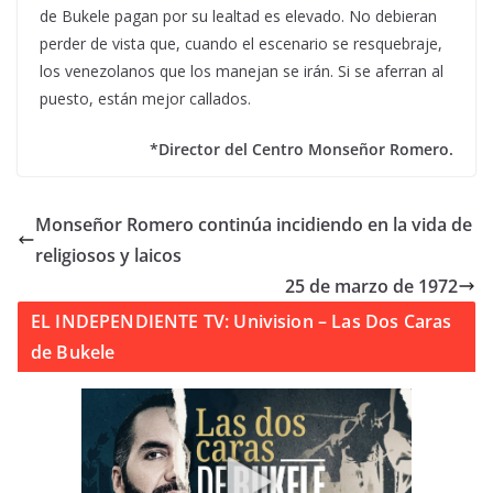
de Bukele pagan por su lealtad es elevado. No debieran
perder de vista que, cuando el escenario se resquebraje,
los venezolanos que los manejan se irán. Si se aferran al
puesto, están mejor callados.
*Director del Centro Monseñor Romero.
Monseñor Romero continúa incidiendo en la vida de
religiosos y laicos
25 de marzo de 1972
EL INDEPENDIENTE TV: Univision – Las Dos Caras
de Bukele