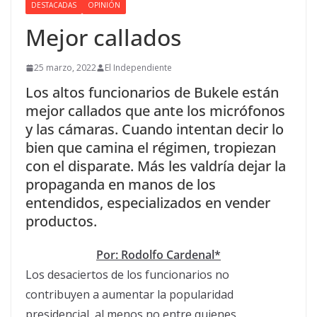
DESTACADAS
OPINIÓN
Mejor callados
25 marzo, 2022
El Independiente
Los altos funcionarios de Bukele están
mejor callados que ante los micrófonos
y las cámaras. Cuando intentan decir lo
bien que camina el régimen, tropiezan
con el disparate. Más les valdría dejar la
propaganda en manos de los
entendidos, especializados en vender
productos.
Por: Rodolfo Cardenal*
Los desaciertos de los funcionarios no
contribuyen a aumentar la popularidad
presidencial, al menos no entre quienes