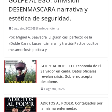
GOLPE AL EGO. Univisión
DESENMASCARA narrativa y
estética de seguridad.
6 agosto, 2026
El Independiente
Por: Miguel A. Saavedra. El guion casi perfecto de la
«Doble Cara»: Luces, cámara… y traiciónPactos ocultos,
metamorfosis política y
GOLPE AL BOLSILLO. Economía de El
Salvador en caída. Datos oficiales
revelan crisis. Gobierno acepta
desplome.
1 agosto, 2026
ADICTOS AL PODER. Contagiados por
la misma enfermedad.