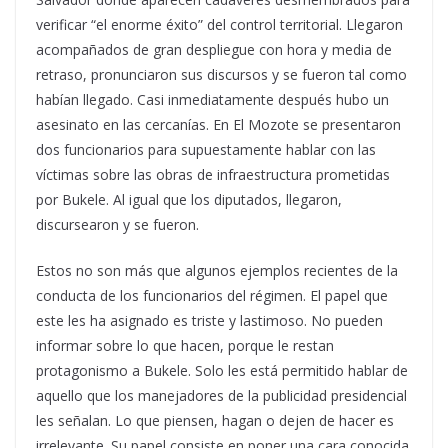
verificar “el enorme éxito” del control territorial. Llegaron
acompañados de gran despliegue con hora y media de
retraso, pronunciaron sus discursos y se fueron tal como
habían llegado. Casi inmediatamente después hubo un
asesinato en las cercanías. En El Mozote se presentaron
dos funcionarios para supuestamente hablar con las
víctimas sobre las obras de infraestructura prometidas
por Bukele. Al igual que los diputados, llegaron,
discursearon y se fueron.
Estos no son más que algunos ejemplos recientes de la
conducta de los funcionarios del régimen. El papel que
este les ha asignado es triste y lastimoso. No pueden
informar sobre lo que hacen, porque le restan
protagonismo a Bukele. Solo les está permitido hablar de
aquello que los manejadores de la publicidad presidencial
les señalan. Lo que piensen, hagan o dejen de hacer es
irrelevante. Su papel consiste en poner una cara conocida