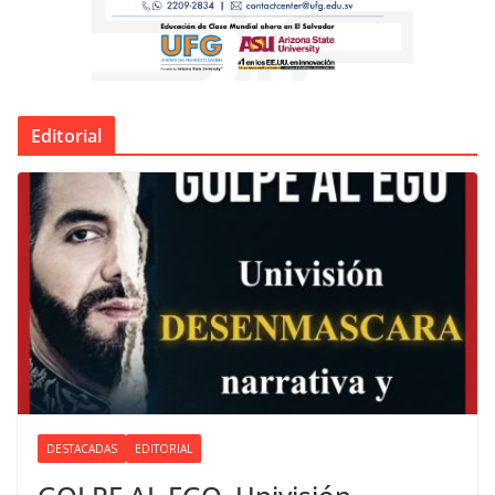
Editorial
DESTACADAS
EDITORIAL