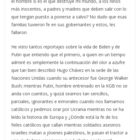
el hombre si es el que destruye mi mundo, a los niños
más inocentes, a padres y madres que deben salir con lo
que tengan puesto a ponerse a salvo? No dudo que esas
familias tuvieron fe en sus gobernantes y estos, les
fallaron.
He visto tantos reportajes sobre la vida de Biden y de
Putin que entiendo que el primero, a quien en un tiempo
admiré es simplemente la continuación del olor a azufre
que tan bien describió Hugo Chávez en la sede de las
Naciones Unidas cuando su antecesor fue George Walker
Bush; mientras Putin, hombre entrenado en la KGB no se
anda con cuentos, y quizá seamos tan sencillos,
parciales, ignorantes e inmorales cuando nos llamamos
católicos y pedimos orar por Ucrania mientras no se ha
leído la historia de Europa y ¿Dónde está la fe de los
fieles católicos que callan mientras soldados asesinos
israelíes matan a jóvenes palestinos, le pasan el tractor a