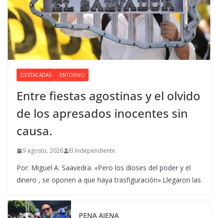
DESTACADAS
ENTORNO
Entre fiestas agostinas y el olvido
de los apresados inocentes sin
causa.
9 agosto, 2026
El Independiente
Por: Miguel A. Saavedra. «Pero los dioses del poder y el
dinero , se oponen a que haya trasfiguración».Llegaron las
PENA AJENA