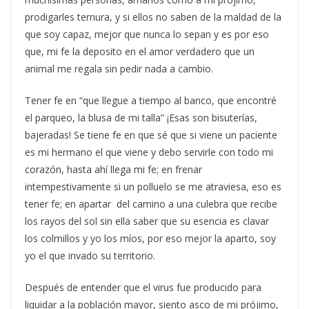
prodigarles ternura, y si ellos no saben de la maldad de la
que soy capaz, mejor que nunca lo sepan y es por eso
que, mi fe la deposito en el amor verdadero que un
animal me regala sin pedir nada a cambio.
Tener fe en “que llegue a tiempo al banco, que encontré
el parqueo, la blusa de mi talla” ¡Esas son bisuterías,
bajeradas! Se tiene fe en que sé que si viene un paciente
es mi hermano el que viene y debo servirle con todo mi
corazón, hasta ahí llega mi fe; en frenar
intempestivamente si un polluelo se me atraviesa, eso es
tener fe; en apartar del camino a una culebra que recibe
los rayos del sol sin ella saber que su esencia es clavar
los colmillos y yo los míos, por eso mejor la aparto, soy
yo el que invado su territorio.
Después de entender que el virus fue producido para
liquidar a la población mayor, siento asco de mi prójimo,