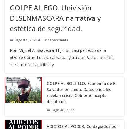
GOLPE AL EGO. Univisión
DESENMASCARA narrativa y
estética de seguridad.
6 agosto, 2026
El Independiente
Por: Miguel A. Saavedra. El guion casi perfecto de la
«Doble Cara»: Luces, cámara… y traiciónPactos ocultos,
metamorfosis política y
GOLPE AL BOLSILLO. Economía de El
Salvador en caída. Datos oficiales
revelan crisis. Gobierno acepta
desplome.
1 agosto, 2026
ADICTOS AL PODER. Contagiados por