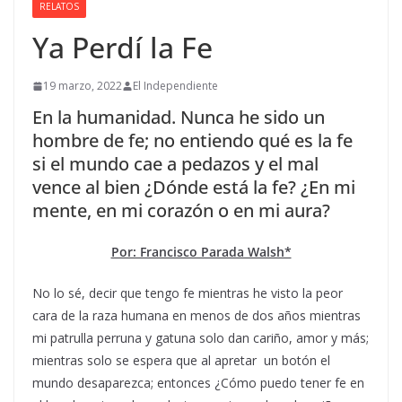
RELATOS
Ya Perdí la Fe
19 marzo, 2022
El Independiente
En la humanidad. Nunca he sido un
hombre de fe; no entiendo qué es la fe
si el mundo cae a pedazos y el mal
vence al bien ¿Dónde está la fe? ¿En mi
mente, en mi corazón o en mi aura?
Por: Francisco Parada Walsh*
No lo sé, decir que tengo fe mientras he visto la peor
cara de la raza humana en menos de dos años mientras
mi patrulla perruna y gatuna solo dan cariño, amor y más;
mientras solo se espera que al apretar un botón el
mundo desaparezca; entonces ¿Cómo puedo tener fe en