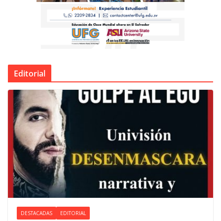
Editorial
DESTACADAS
EDITORIAL