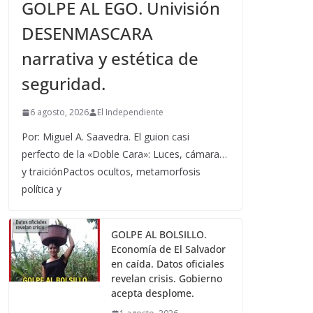
GOLPE AL EGO. Univisión
DESENMASCARA
narrativa y estética de
seguridad.
6 agosto, 2026
El Independiente
Por: Miguel A. Saavedra. El guion casi
perfecto de la «Doble Cara»: Luces, cámara…
y traiciónPactos ocultos, metamorfosis
política y
GOLPE AL BOLSILLO.
Economía de El Salvador
en caída. Datos oficiales
revelan crisis. Gobierno
acepta desplome.