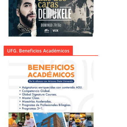
UFG. Beneficios Académicos