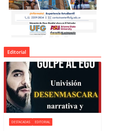
Editorial
DESTACADAS
EDITORIAL