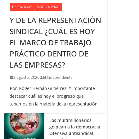
DESTACADAS
SINDICALISMO
Y DE LA REPRESENTACIÓN
SINDICAL ¿CUÁL ES HOY
EL MARCO DE TRABAJO
PRÁCTICO DENTRO DE
LAS EMPRESAS?
3 agosto, 2026
El Independiente
Por: Róger Hernán Gutiérrez. * Importante
destacar cuál es hoy el progreso que
tenemos en la materia de la representación
Los multimillonarios
golpean a la democracia.
Ofensiva antisindical