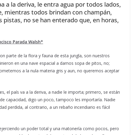
pa a la deriva, le entra agua por todos lados,
e, mientras todos brindan con champán,
s pistas, no se han enterado que, en horas,
ncisco Parada Walsh*
on parte de la flora y fauna de esta jungla, son nuestros
nieron en una nave espacial a darnos sopa de pitos, no;
sometemos a la nula materia gris y aun, no queremos aceptar
s, el país va a la deriva, a nadie le importa; primero, se están
de capacidad, digo un poco, tampoco les importaría. Nadie
ad perdida, al contrario, a un rebaño incendiario es fácil
o ejerciendo un poder total y una matonería como pocos, pero