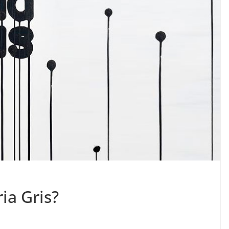
ia Gris?