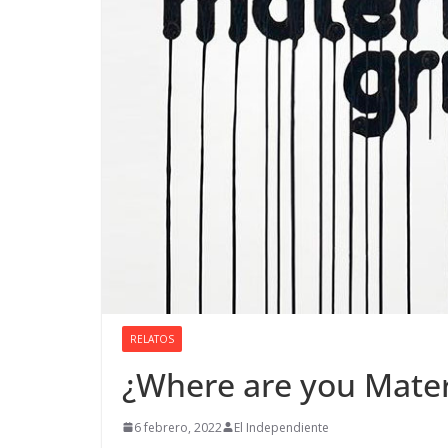
RELATOS
¿Where are you Mater
6 febrero, 2022
El Independiente