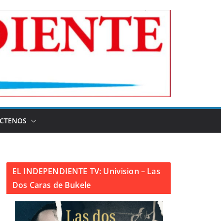
CTENOS
EL INDEPENDIENTE TV: Univision – Las
Dos Caras de Bukele