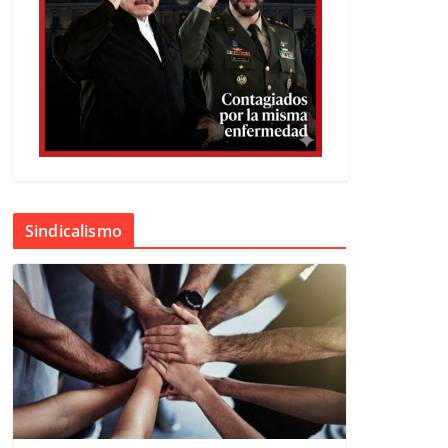
Sindicalismo