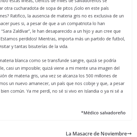
ribo estas líneas, cientos de miles de salvadoreños se
ar otra cucharadota de sopa de pitos ¡Solo en este país
es? Ratifico, la ausencia de materia gris no es exclusiva de un
hacer pues si, a pesar de que a un compatriota lo han
 “Sara Zaldívar”, le han desaparecido a un hijo y aun cree que
l ¡Estamos perdidos! Mientras, importa más un partido de futbol,
sitar y tantas bisuterías de la vida.
na materia blanca como se transfunde sangre, quizá se podría
e, casi un imposible; quizá viene a mi mente una imagen del
sión de materia gris, una vez se alcanza los 500 millones de
ramos un nuevo amanecer, un país que nos cobije y que, a pesar
bien común. Ya me perdí, no sé si vivo en Islandia o ya ni sé a
*Médico salvadoreño
La Masacre de Noviembre