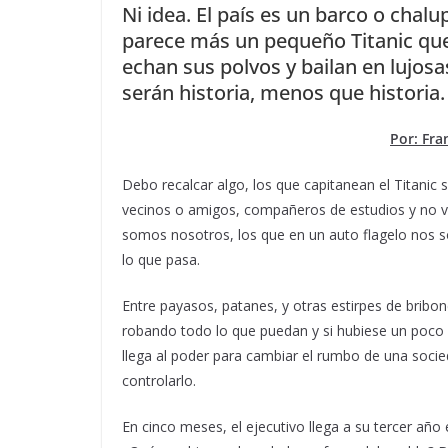
Ni idea. El país es un barco o chalu
parece más un pequeño Titanic qu
echan sus polvos y bailan en lujosa
serán historia, menos que historia.
Por: Fra
Debo recalcar algo, los que capitanean el Titanic s
vecinos o amigos, compañeros de estudios y no vi
somos nosotros, los que en un auto flagelo nos 
lo que pasa.
Entre payasos, patanes, y otras estirpes de bribone
robando todo lo que puedan y si hubiese un poco 
llega al poder para cambiar el rumbo de una socied
controlarlo.
En cinco meses, el ejecutivo llega a su tercer añ