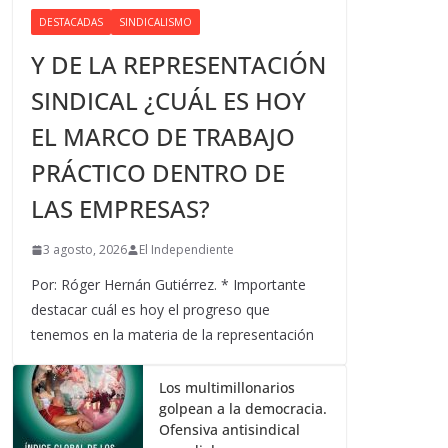
DESTACADAS
SINDICALISMO
Y DE LA REPRESENTACIÓN
SINDICAL ¿CUÁL ES HOY
EL MARCO DE TRABAJO
PRÁCTICO DENTRO DE
LAS EMPRESAS?
3 agosto, 2026
El Independiente
Por: Róger Hernán Gutiérrez. * Importante
destacar cuál es hoy el progreso que
tenemos en la materia de la representación
Los multimillonarios
golpean a la democracia.
Ofensiva antisindical