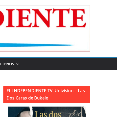
CTENOS
EL INDEPENDIENTE TV: Univision – Las
Dos Caras de Bukele