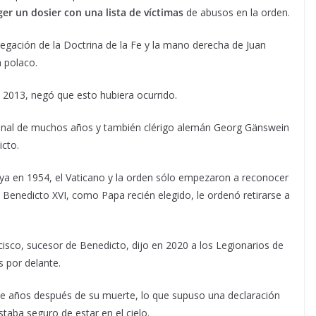
er un dosier con una lista de víctimas
de abusos en la orden.
regación de la Doctrina de la Fe y la mano derecha de Juan
a polaco.
n 2013, negó que esto hubiera ocurrido.
rsonal de muchos años y también clérigo alemán Georg Gänswein
cto.
 ya en 1954, el Vaticano y la orden sólo empezaron a reconocer
Benedicto XVI, como Papa recién elegido, le ordenó retirarse a
cisco, sucesor de Benedicto, dijo en 2020 a los Legionarios de
 por delante.
ve años después de su muerte, lo que supuso una declaración
staba seguro de estar en el cielo.