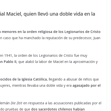
ial Maciel, quien llevó una doble vida en la
 menores en la orden religiosa de los Legionarios de Cristo
 un caso que ha manchado la reputación de su predecesor, Juan
n 1941, la orden de los Legionarios de Cristo fue muy
n Pablo II
, que alabó la labor de Maciel en la aproximación y
cidos de la Iglesia Católica,
llegando a abusar de niños que
jeres, mientras llevaba una doble vida y era
agasajado por el
 alemán
Die Zeit
en respuesta a las acusaciones publicadas por el
rado pruebas de que
dos sacerdotes chilenos habían