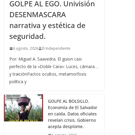
GOLPE AL EGO. Univisión
DESENMASCARA
narrativa y estética de
seguridad.
6 agosto, 2026
El Independiente
Por: Miguel A. Saavedra. El guion casi
perfecto de la «Doble Cara»: Luces, cámara…
y traiciónPactos ocultos, metamorfosis
política y
GOLPE AL BOLSILLO.
Economía de El Salvador
en caída. Datos oficiales
revelan crisis. Gobierno
acepta desplome.