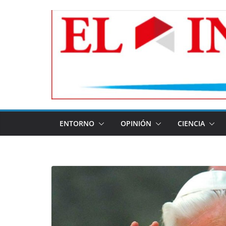
Skip
to
content
ENTORNO
OPINIÓN
CIENCIA