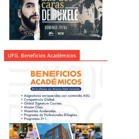
UFG. Beneficios Académicos