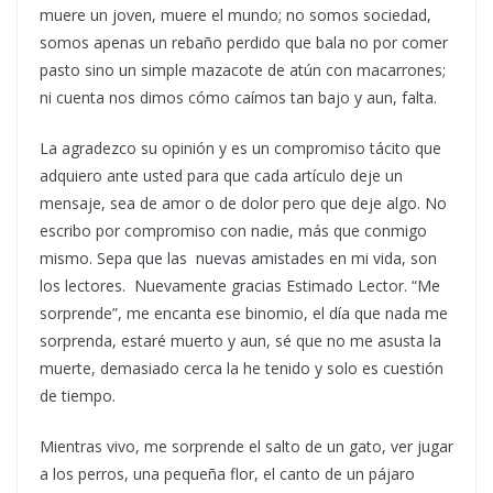
muere un joven, muere el mundo; no somos sociedad,
somos apenas un rebaño perdido que bala no por comer
pasto sino un simple mazacote de atún con macarrones;
ni cuenta nos dimos cómo caímos tan bajo y aun, falta.
La agradezco su opinión y es un compromiso tácito que
adquiero ante usted para que cada artículo deje un
mensaje, sea de amor o de dolor pero que deje algo. No
escribo por compromiso con nadie, más que conmigo
mismo. Sepa que las nuevas amistades en mi vida, son
los lectores. Nuevamente gracias Estimado Lector. “Me
sorprende”, me encanta ese binomio, el día que nada me
sorprenda, estaré muerto y aun, sé que no me asusta la
muerte, demasiado cerca la he tenido y solo es cuestión
de tiempo.
Mientras vivo, me sorprende el salto de un gato, ver jugar
a los perros, una pequeña flor, el canto de un pájaro