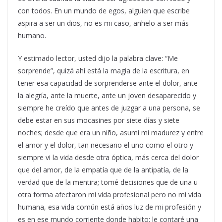
con todos. En un mundo de egos, alguien que escribe
aspira a ser un dios, no es mi caso, anhelo a ser más
humano.
Y estimado lector, usted dijo la palabra clave: “Me
sorprende”, quizá ahí está la magia de la escritura, en
tener esa capacidad de sorprenderse ante el dolor, ante
la alegría, ante la muerte, ante un joven desaparecido y
siempre he creído que antes de juzgar a una persona, se
debe estar en sus mocasines por siete días y siete
noches; desde que era un niño, asumí mi madurez y entre
el amor y el dolor, tan necesario el uno como el otro y
siempre vi la vida desde otra óptica, más cerca del dolor
que del amor, de la empatía que de la antipatía, de la
verdad que de la mentira; tomé decisiones que de una u
otra forma afectaron mi vida profesional pero no mi vida
humana, esa vida común está años luz de mi profesión y
es en ese mundo corriente donde habito; le contaré una