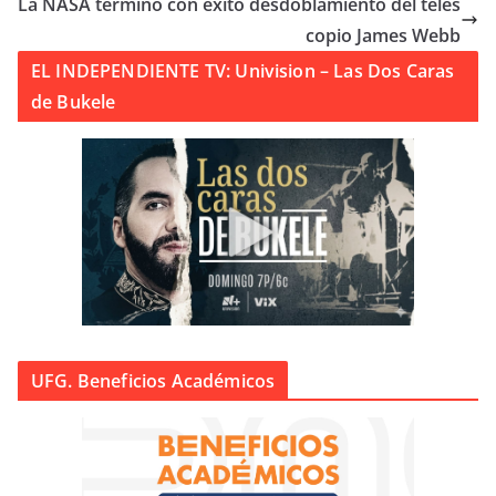
La NASA terminó con éxito desdoblamiento del teles
copio James Webb
EL INDEPENDIENTE TV: Univision – Las Dos Caras
de Bukele
UFG. Beneficios Académicos