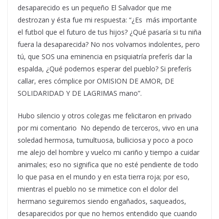
desaparecido es un pequeño El Salvador que me
destrozan y ésta fue mi respuesta: “¿Es más importante
el futbol que el futuro de tus hijos? ¿Qué pasaría si tu niña
fuera la desaparecida? No nos volvamos indolentes, pero
tú, que SOS una eminencia en psiquiatría preferís dar la
espalda, ¿Qué podemos esperar del pueblo? Si preferís
callar, eres cómplice por OMISION DE AMOR, DE
SOLIDARIDAD Y DE LAGRIMAS mano”.
Hubo silencio y otros colegas me felicitaron en privado
por mi comentario No dependo de terceros, vivo en una
soledad hermosa, tumultuosa, bulliciosa y poco a poco
me alejo del hombre y vuelco mi cariño y tiempo a cuidar
animales; eso no significa que no esté pendiente de todo
lo que pasa en el mundo y en esta tierra roja; por eso,
mientras el pueblo no se mimetice con el dolor del
hermano seguiremos siendo engañados, saqueados,
desaparecidos por que no hemos entendido que cuando