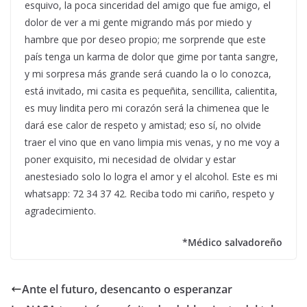
esquivo, la poca sinceridad del amigo que fue amigo, el
dolor de ver a mi gente migrando más por miedo y
hambre que por deseo propio; me sorprende que este
país tenga un karma de dolor que gime por tanta sangre,
y mi sorpresa más grande será cuando la o lo conozca,
está invitado, mi casita es pequeñita, sencillita, calientita,
es muy lindita pero mi corazón será la chimenea que le
dará ese calor de respeto y amistad; eso sí, no olvide
traer el vino que en vano limpia mis venas, y no me voy a
poner exquisito, mi necesidad de olvidar y estar
anestesiado solo lo logra el amor y el alcohol. Este es mi
whatsapp: 72 34 37 42. Reciba todo mi cariño, respeto y
agradecimiento.
*Médico salvadoreño
Ante el futuro, desencanto o esperanzar