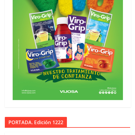
PORTADA. Edición 1222