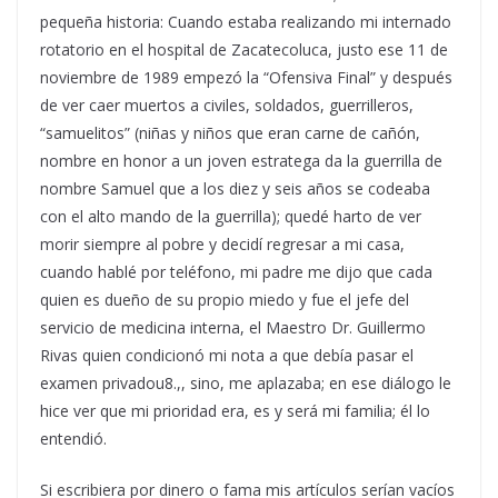
pequeña historia: Cuando estaba realizando mi internado
rotatorio en el hospital de Zacatecoluca, justo ese 11 de
noviembre de 1989 empezó la “Ofensiva Final” y después
de ver caer muertos a civiles, soldados, guerrilleros,
“samuelitos” (niñas y niños que eran carne de cañón,
nombre en honor a un joven estratega da la guerrilla de
nombre Samuel que a los diez y seis años se codeaba
con el alto mando de la guerrilla); quedé harto de ver
morir siempre al pobre y decidí regresar a mi casa,
cuando hablé por teléfono, mi padre me dijo que cada
quien es dueño de su propio miedo y fue el jefe del
servicio de medicina interna, el Maestro Dr. Guillermo
Rivas quien condicionó mi nota a que debía pasar el
examen privadou8.,, sino, me aplazaba; en ese diálogo le
hice ver que mi prioridad era, es y será mi familia; él lo
entendió.
Si escribiera por dinero o fama mis artículos serían vacíos