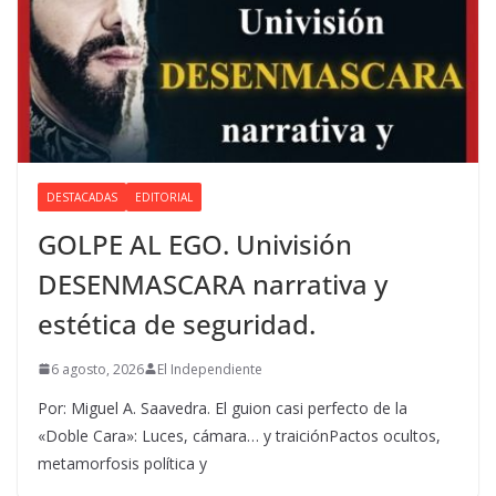
DESTACADAS
EDITORIAL
GOLPE AL EGO. Univisión
DESENMASCARA narrativa y
estética de seguridad.
6 agosto, 2026
El Independiente
Por: Miguel A. Saavedra. El guion casi perfecto de la
«Doble Cara»: Luces, cámara… y traiciónPactos ocultos,
metamorfosis política y