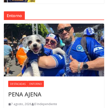
Entorno
DESTACADAS
ENTORNO
PENA AJENA
7 agosto, 2026
El Independiente