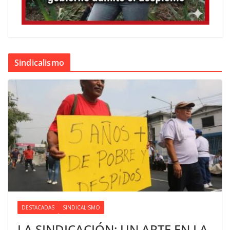
Sindicalismo
DESTACADAS
SINDICALISMO
LA SINDICACIÓN: UN ARTE EN LA