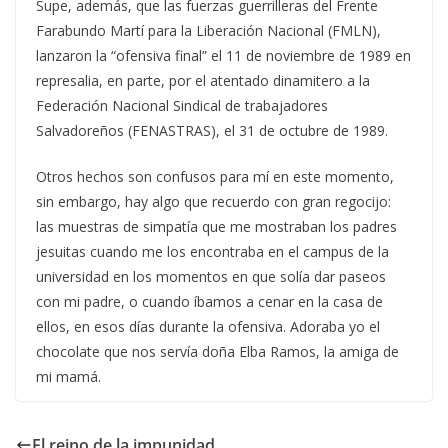
Supe, además, que las fuerzas guerrilleras del Frente
Farabundo Martí para la Liberación Nacional (FMLN),
lanzaron la “ofensiva final” el 11 de noviembre de 1989 en
represalia, en parte, por el atentado dinamitero a la
Federación Nacional Sindical de trabajadores
Salvadoreños (FENASTRAS), el 31 de octubre de 1989.
Otros hechos son confusos para mí en este momento,
sin embargo, hay algo que recuerdo con gran regocijo:
las muestras de simpatía que me mostraban los padres
jesuitas cuando me los encontraba en el campus de la
universidad en los momentos en que solía dar paseos
con mi padre, o cuando íbamos a cenar en la casa de
ellos, en esos días durante la ofensiva. Adoraba yo el
chocolate que nos servía doña Elba Ramos, la amiga de
mi mamá.
El reino de la impunidad