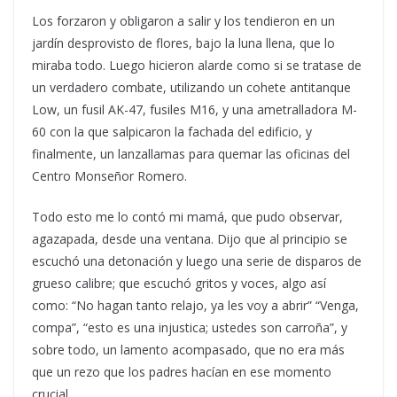
Los forzaron y obligaron a salir y los tendieron en un
jardín desprovisto de flores, bajo la luna llena, que lo
miraba todo. Luego hicieron alarde como si se tratase de
un verdadero combate, utilizando un cohete antitanque
Low, un fusil AK-47, fusiles M16, y una ametralladora M-
60 con la que salpicaron la fachada del edificio, y
finalmente, un lanzallamas para quemar las oficinas del
Centro Monseñor Romero.
Todo esto me lo contó mi mamá, que pudo observar,
agazapada, desde una ventana. Dijo que al principio se
escuchó una detonación y luego una serie de disparos de
grueso calibre; que escuchó gritos y voces, algo así
como: “No hagan tanto relajo, ya les voy a abrir” “Venga,
compa”, “esto es una injustica; ustedes son carroña”, y
sobre todo, un lamento acompasado, que no era más
que un rezo que los padres hacían en ese momento
crucial.