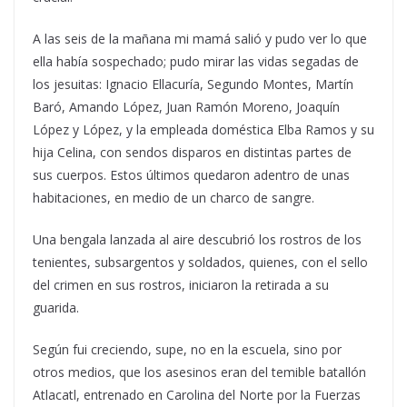
A las seis de la mañana mi mamá salió y pudo ver lo que
ella había sospechado; pudo mirar las vidas segadas de
los jesuitas: Ignacio Ellacuría, Segundo Montes, Martín
Baró, Amando López, Juan Ramón Moreno, Joaquín
López y López, y la empleada doméstica Elba Ramos y su
hija Celina, con sendos disparos en distintas partes de
sus cuerpos. Estos últimos quedaron adentro de unas
habitaciones, en medio de un charco de sangre.
Una bengala lanzada al aire descubrió los rostros de los
tenientes, subsargentos y soldados, quienes, con el sello
del crimen en sus rostros, iniciaron la retirada a su
guarida.
Según fui creciendo, supe, no en la escuela, sino por
otros medios, que los asesinos eran del temible batallón
Atlacatl, entrenado en Carolina del Norte por la Fuerzas