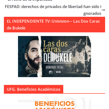
FESPAD: derechos de privados de libertad han sido i
gnorados
EL INDEPENDIENTE TV: Univision – Las Dos Caras
de Bukele
UFG. Beneficios Académicos