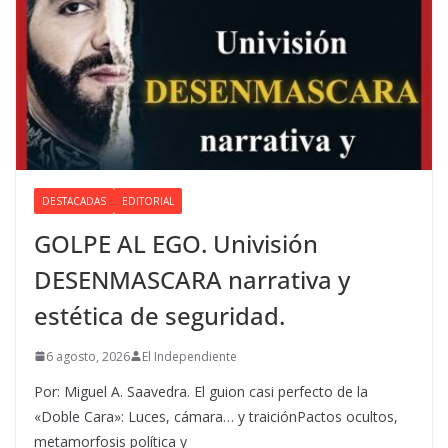
DESTACADAS
EDITORIAL
GOLPE AL EGO. Univisión
DESENMASCARA narrativa y
estética de seguridad.
6 agosto, 2026
El Independiente
Por: Miguel A. Saavedra. El guion casi perfecto de la
«Doble Cara»: Luces, cámara… y traiciónPactos ocultos,
metamorfosis política y