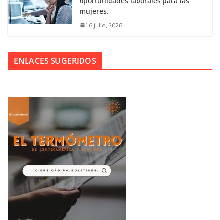
oportunidades laborales para las
mujeres.
16 julio, 2026
ENLACES SUGERIDOS