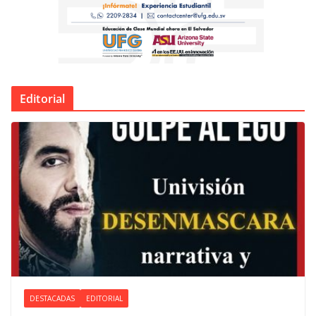
Editorial
DESTACADAS
EDITORIAL