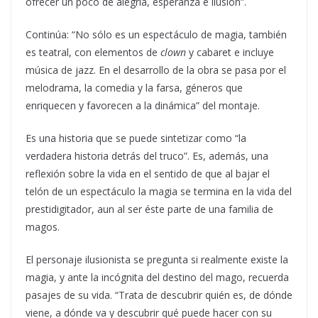
ofrecer un poco de alegría, esperanza e ilusión”.
Continúa: “No sólo es un espectáculo de magia, también
es teatral, con elementos de
clown
y cabaret e incluye
música de jazz. En el desarrollo de la obra se pasa por el
melodrama, la comedia y la farsa, géneros que
enriquecen y favorecen a la dinámica” del montaje.
Es una historia que se puede sintetizar como “la
verdadera historia detrás del truco”. Es, además, una
reflexión sobre la vida en el sentido de que al bajar el
telón de un espectáculo la magia se termina en la vida del
prestidigitador, aun al ser éste parte de una familia de
magos.
El personaje ilusionista se pregunta si realmente existe la
magia, y ante la incógnita del destino del mago, recuerda
pasajes de su vida. “Trata de descubrir quién es, de dónde
viene, a dónde va y descubrir qué puede hacer con su