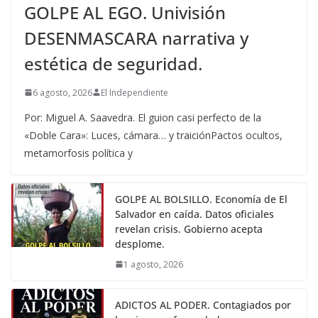
GOLPE AL EGO. Univisión
DESENMASCARA narrativa y
estética de seguridad.
6 agosto, 2026
El Independiente
Por: Miguel A. Saavedra. El guion casi perfecto de la
«Doble Cara»: Luces, cámara… y traiciónPactos ocultos,
metamorfosis política y
GOLPE AL BOLSILLO. Economía de El
Salvador en caída. Datos oficiales
revelan crisis. Gobierno acepta
desplome.
1 agosto, 2026
ADICTOS AL PODER. Contagiados por