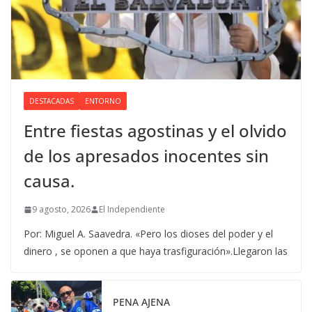
DESTACADAS
ENTORNO
Entre fiestas agostinas y el olvido
de los apresados inocentes sin
causa.
9 agosto, 2026
El Independiente
Por: Miguel A. Saavedra. «Pero los dioses del poder y el
dinero , se oponen a que haya trasfiguración».Llegaron las
PENA AJENA