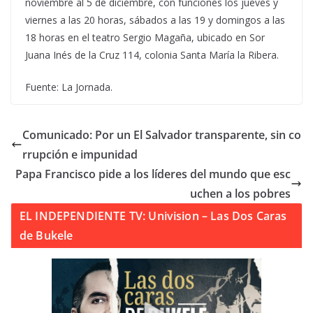
noviembre al 5 de diciembre, con funciones los jueves y
viernes a las 20 horas, sábados a las 19 y domingos a las
18 horas en el teatro Sergio Magaña, ubicado en Sor
Juana Inés de la Cruz 114, colonia Santa María la Ribera.
Fuente: La Jornada.
Comunicado: Por un El Salvador transparente, sin co
rrupción e impunidad
Papa Francisco pide a los líderes del mundo que esc
uchen a los pobres
EL INDEPENDIENTE TV: Univision – Las Dos Caras
de Bukele