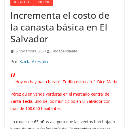
DESTACADAS
ENTORNO
Incrementa el costo de
la canasta básica en El
Salvador
15 noviembre, 2021
El Independiente
Por
Karla Arévalo.
“
Hoy no hay nada barato. Todito está caro”. Dice María
Pérez quien vende verduras en el mercado central de
Santa Tecla, uno de los municipios en El Salvador con
más de 100.000 habitantes.
La mujer de 65 años asegura que las ventas han bajado
luego de que la Defensoría del Consumidor registrara