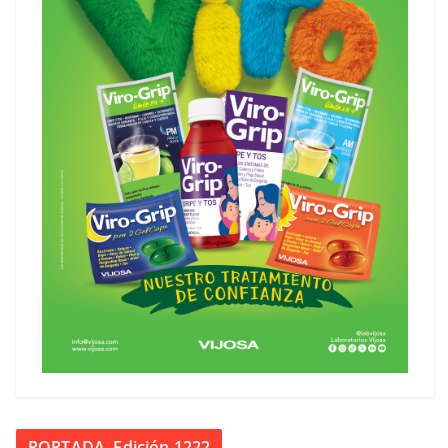
PORTADA. Edición 1222