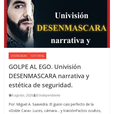
DESTACADAS
EDITORIAL
GOLPE AL EGO. Univisión
DESENMASCARA narrativa y
estética de seguridad.
6 agosto, 2026
El Independiente
Por: Miguel A. Saavedra. El guion casi perfecto de la
«Doble Cara»: Luces, cámara… y traiciónPactos ocultos,