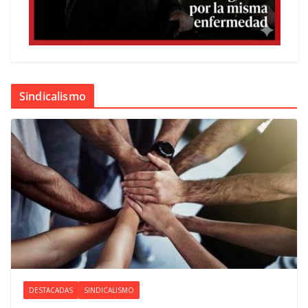
Sindicalismo
DESTACADAS
SINDICALISMO