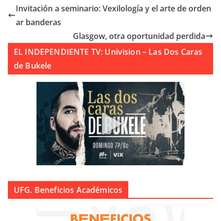
Invitación a seminario: Vexilología y el arte de orden
ar banderas
Glasgow, otra oportunidad perdida
EL INDEPENDIENTE TV: Univision – Las Dos Caras
de Bukele
UFG. Beneficios Académicos