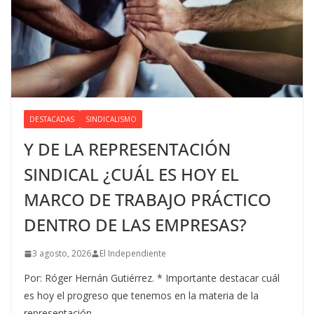
DESTACADAS
SINDICALISMO
Y DE LA REPRESENTACIÓN
SINDICAL ¿CUÁL ES HOY EL
MARCO DE TRABAJO PRÁCTICO
DENTRO DE LAS EMPRESAS?
3 agosto, 2026
El Independiente
Por: Róger Hernán Gutiérrez. * Importante destacar cuál
es hoy el progreso que tenemos en la materia de la
representación