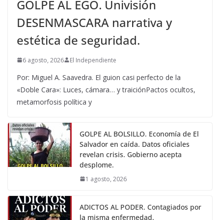
GOLPE AL EGO. Univisión
DESENMASCARA narrativa y
estética de seguridad.
6 agosto, 2026
El Independiente
Por: Miguel A. Saavedra. El guion casi perfecto de la
«Doble Cara»: Luces, cámara… y traiciónPactos ocultos,
metamorfosis política y
GOLPE AL BOLSILLO. Economía de El
Salvador en caída. Datos oficiales
revelan crisis. Gobierno acepta
desplome.
1 agosto, 2026
ADICTOS AL PODER. Contagiados por
la misma enfermedad.