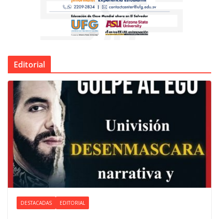
Editorial
DESTACADAS
EDITORIAL