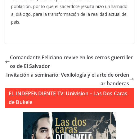
población, por lo que el sacerdote jesuita hizo un llamado
al diálogo, para la transformación de la realidad actual del
país.
Comandante Feliciano revive en los cerros guerriller
os de El Salvador
Invitación a seminario: Vexilología y el arte de orden
ar banderas
EL INDEPENDIENTE TV: Univision – Las Dos Caras
de Bukele