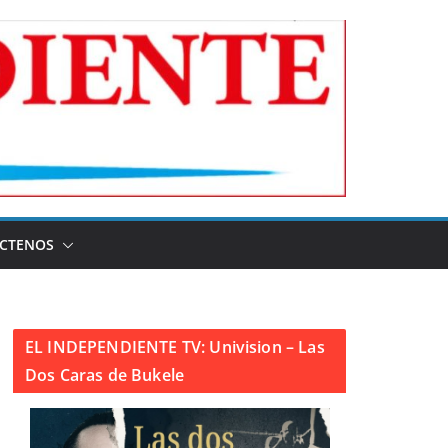
CTENOS
EL INDEPENDIENTE TV: Univision – Las
Dos Caras de Bukele