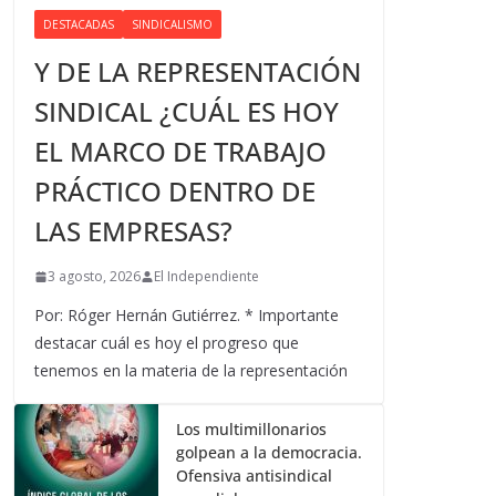
DESTACADAS
SINDICALISMO
Y DE LA REPRESENTACIÓN
SINDICAL ¿CUÁL ES HOY
EL MARCO DE TRABAJO
PRÁCTICO DENTRO DE
LAS EMPRESAS?
3 agosto, 2026
El Independiente
Por: Róger Hernán Gutiérrez. * Importante
destacar cuál es hoy el progreso que
tenemos en la materia de la representación
Los multimillonarios
golpean a la democracia.
Ofensiva antisindical