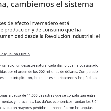
ma, cambiemos el sistema
ses de efecto invernadero está
e producción y de consumo que ha
umanidad desde la Revolución Industrial: el
 Pasqualina Curcio
promedio, un desastre natural cada día, lo que ha ocasionado
didas por el orden de los 202 millones de dólares. Comparado
es se quintuplicaron, las muertes se triplicaron y las pérdidas
sonas a causa de 11.000 desastres que se contabilizan entre
 tormentas y huracanes. Los daños económicos rondan los 3.64
e provocaron mayores pérdidas humanas fueron las sequías