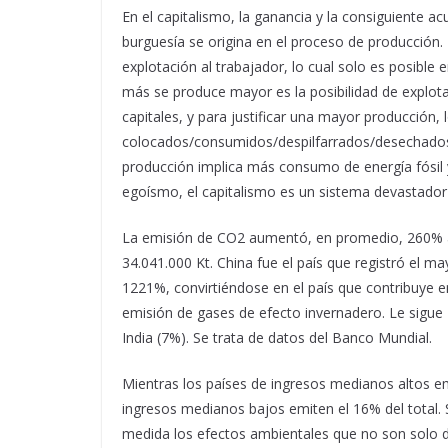
En el capitalismo, la ganancia y la consiguiente a
burguesía se origina en el proceso de producció
explotación al trabajador, lo cual solo es posible 
más se produce mayor es la posibilidad de explot
capitales, y para justificar una mayor producción,
colocados/consumidos/despilfarrados/desechados, 
producción implica más consumo de energía fósil
egoísmo, el capitalismo es un sistema devastador d
La emisión de CO2 aumentó, en promedio, 260% a 
34.041.000 Kt. China fue el país que registró el 
1221%, convirtiéndose en el país que contribuye 
emisión de gases de efecto invernadero. Le sigue
India (7%). Se trata de datos del Banco Mundial.
Mientras los países de ingresos medianos altos emi
ingresos medianos bajos emiten el 16% del total.
medida los efectos ambientales que no son solo de