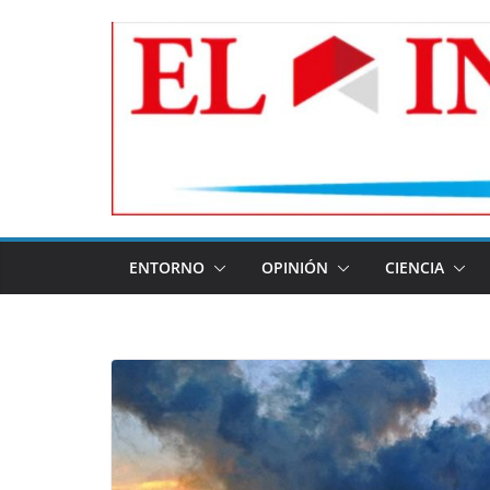
Skip
to
content
ENTORNO
OPINIÓN
CIENCIA