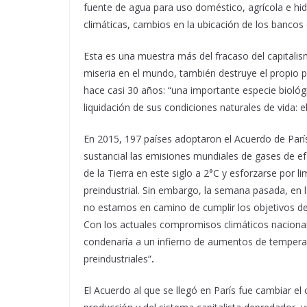
fuente de agua para uso doméstico, agrícola e hid
climáticas, cambios en la ubicación de los bancos 
Esta es una muestra más del fracaso del capital
miseria en el mundo, también destruye el propio pl
hace casi 30 años: “una importante especie biológ
liquidación de sus condiciones naturales de vida: 
En 2015, 197 países adoptaron el Acuerdo de Parí
sustancial las emisiones mundiales de gases de ef
de la Tierra en este siglo a 2°C y esforzarse por li
preindustrial. Sin embargo, la semana pasada, en 
no estamos en camino de cumplir los objetivos de
Con los actuales compromisos climáticos naciona
condenaría a un infierno de aumentos de temperat
preindustriales”
.
El Acuerdo al que se llegó en París fue cambiar el