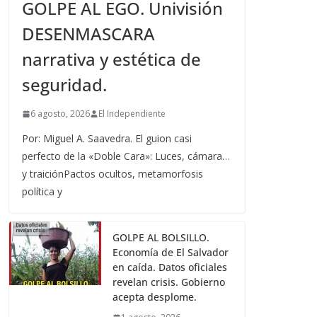
GOLPE AL EGO. Univisión
DESENMASCARA
narrativa y estética de
seguridad.
6 agosto, 2026
El Independiente
Por: Miguel A. Saavedra. El guion casi
perfecto de la «Doble Cara»: Luces, cámara…
y traiciónPactos ocultos, metamorfosis
política y
GOLPE AL BOLSILLO.
Economía de El Salvador
en caída. Datos oficiales
revelan crisis. Gobierno
acepta desplome.