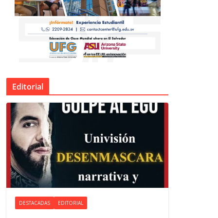
Editorial
DESTACADAS
EDITORIAL