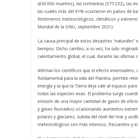
(650.000 muertes), las tormentas (577.232), las i
las cuales más del 91% ocurrieron en países de ba
fenómenos meteorológicos, climáticos y extremos
Mundial de la ONU, septiembre 2021).
La causa principal de estos desastres “naturales” e
tiempos. Dicho cambio, a su vez, ha sido originado
calentamiento global, el cual, durante las últimas
Afirman los científicos que el efecto invernadero,
fundamental para la vida del Planeta, permite reten
energía y la que la Tierra deja salir al espacio pa
todas las especies vivas. El problema surge cuand
emisión de una mayor cantidad de gases de efect
y gases fluorados) ocasionando aumentos extremos
polares y glaciares, subida del nivel del mar y ac
meteorológicos son más intensos, frecuentes y e