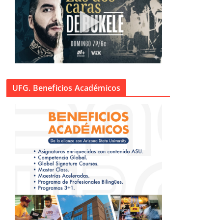
UFG. Beneficios Académicos