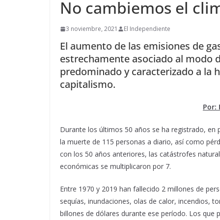
No cambiemos el cli
3 noviembre, 2021
El Independiente
El aumento de las emisiones de ga
estrechamente asociado al modo d
predominado y caracterizado a la h
capitalismo.
Por:
Durante los últimos 50 años se ha registrado, en 
la muerte de 115 personas a diario, así como pér
con los 50 años anteriores, las catástrofes natural
económicas se multiplicaron por 7.
Entre 1970 y 2019 han fallecido 2 millones de per
sequías, inundaciones, olas de calor, incendios,
billones de dólares durante ese período. Los qu