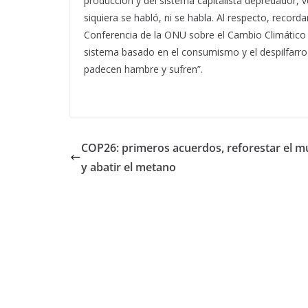
producción y del sistema capitalista depredador, 
siquiera se habló, ni se habla. Al respecto, reco
Conferencia de la ONU sobre el Cambio Climátic
sistema basado en el consumismo y el despilfarr
padecen hambre y sufren”.
COP26: primeros acuerdos, reforestar el 
y abatir el metano