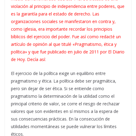
violación al principio de independencia entre poderes, que
es la garantía para el estado de derecho.
Las
organizaciones sociales se manifestaron en contra y,
como iglesia, era importante recordar los principios
bíblicos del ejercicio del poder. Fue así como redacté un
artículo de opinión al que titulé «Pragmatismo, ética y
política» y que fue publicado en julio de 2011 por El Diario
de Hoy. Decía así:
El ejercicio de la política exige un equilibrio entre
pragmatismo y ética. La política debe ser pragmática,
pero sin dejar de ser ética. Si se entiende como
pragmatismo la determinación de la utilidad como el
principal criterio de valor, se corre el riesgo de rechazar
valores que son evidentes en sí mismos a la espera de
sus consecuencias prácticas. En la consecución de
utilidades momentáneas se puede vulnerar los límites
éticos.