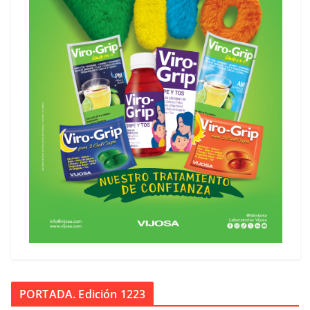
PORTADA. Edición 1223