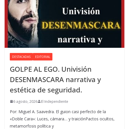
DESTACADAS
EDITORIAL
GOLPE AL EGO. Univisión
DESENMASCARA narrativa y
estética de seguridad.
6 agosto, 2026
El Independiente
Por: Miguel A. Saavedra. El guion casi perfecto de la
«Doble Cara»: Luces, cámara… y traiciónPactos ocultos,
metamorfosis política y