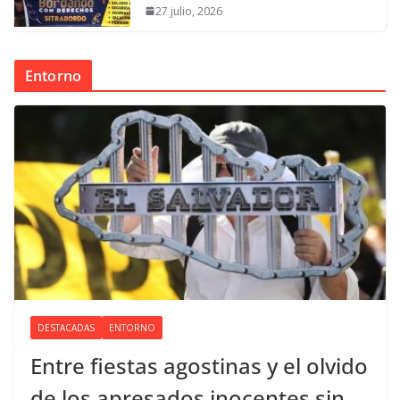
27 julio, 2026
Entorno
DESTACADAS
ENTORNO
Entre fiestas agostinas y el olvido
de los apresados inocentes sin