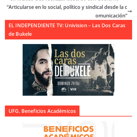
“Articularse en lo social, político y sindical desde la c
omunicación”
EL INDEPENDIENTE TV: Univision – Las Dos Caras
de Bukele
UFG. Beneficios Académicos