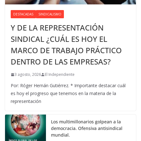
DESTACADAS
SINDICALISMO
Y DE LA REPRESENTACIÓN
SINDICAL ¿CUÁL ES HOY EL
MARCO DE TRABAJO PRÁCTICO
DENTRO DE LAS EMPRESAS?
3 agosto, 2026
El Independiente
Por: Róger Hernán Gutiérrez. * Importante destacar cuál
es hoy el progreso que tenemos en la materia de la
representación
Los multimillonarios golpean a la
democracia. Ofensiva antisindical
mundial.