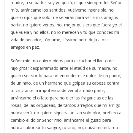
madre, a su padre; soy yo quizá, el que siempre fui. Señor
mío, arráncame los sentidos, vuélveme insensible, no
quiero ojos que solo me servirán para ver a mis amigos
partir, no quiero verlos, no, mejor quisiera que fuera yo el
que vuela y no ellos, no lo merecen y tú que conoces mi
vida de pecador, tómame, llévame pero deja a mis
amigos en paz.
Señor mío, no quiero oídos para escuchar el llanto del
hijo gritar desparramado ante el ataúd de su madre, no,
quiero ser sordo para no entender ese dolor de un padre,
de un niño, de un hermano que golpea su cabeza contra
tu cruz ante la impotencia de ver al amado partir;
arráncame el olfato para no oler las fragancias de las
rosas, de las orquídeas, de tantos arreglos que mi amigo
nunca verá, no quiero siquiera un tan solo olor, prefiero a
cambio el dolor Señor mío; arráncame el gusto para
nunca saborear tu sangre, tu vino, no, quizá mi reclamo