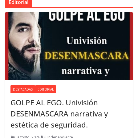
Editorial
DESTACADAS
EDITORIAL
GOLPE AL EGO. Univisión
DESENMASCARA narrativa y
estética de seguridad.
6 agosto, 2026
El Independiente