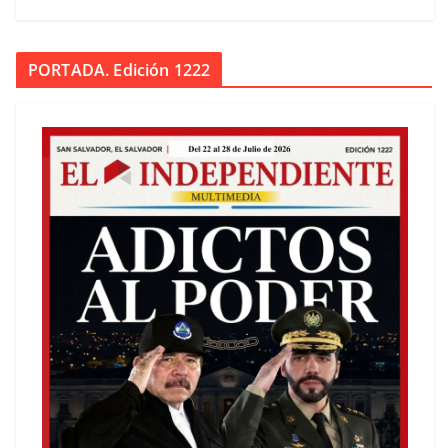
PORTADA. Edición 1222