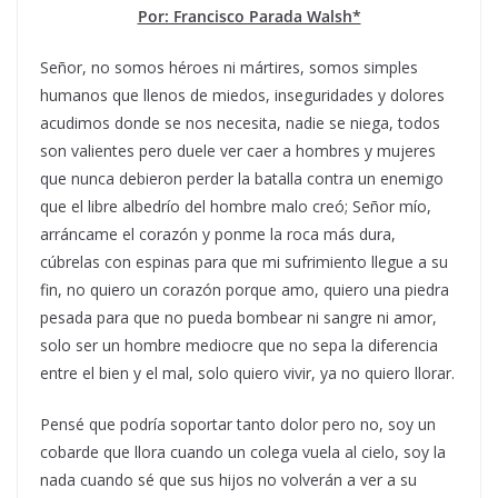
Por: Francisco Parada Walsh*
Señor, no somos héroes ni mártires, somos simples
humanos que llenos de miedos, inseguridades y dolores
acudimos donde se nos necesita, nadie se niega, todos
son valientes pero duele ver caer a hombres y mujeres
que nunca debieron perder la batalla contra un enemigo
que el libre albedrío del hombre malo creó; Señor mío,
arráncame el corazón y ponme la roca más dura,
cúbrelas con espinas para que mi sufrimiento llegue a su
fin, no quiero un corazón porque amo, quiero una piedra
pesada para que no pueda bombear ni sangre ni amor,
solo ser un hombre mediocre que no sepa la diferencia
entre el bien y el mal, solo quiero vivir, ya no quiero llorar.
Pensé que podría soportar tanto dolor pero no, soy un
cobarde que llora cuando un colega vuela al cielo, soy la
nada cuando sé que sus hijos no volverán a ver a su