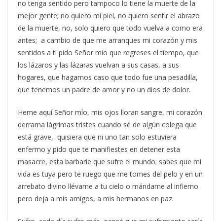
no tenga sentido pero tampoco lo tiene la muerte de la
mejor gente; no quiero mi piel, no quiero sentir el abrazo
de la muerte, no, solo quiero que todo vuelva a como era
antes; a cambio de que me arranques mi corazón y mis
sentidos a ti pido Señor mío que regreses el tiempo, que
los lázaros y las lázaras vuelvan a sus casas, a sus
hogares, que hagamos caso que todo fue una pesadilla,
que tenemos un padre de amor y no un dios de dolor.
Heme aquí Señor mío, mis ojos lloran sangre, mi corazón
derrama lágrimas tristes cuando sé de algún colega que
está grave, quisiera que ni uno tan solo estuviera
enfermo y pido que te manifiestes en detener esta
masacre, esta barbarie que sufre el mundo; sabes que mi
vida es tuya pero te ruego que me tomes del pelo y en un
arrebato divino llévame a tu cielo o mándame al infierno
pero deja a mis amigos, a mis hermanos en paz.