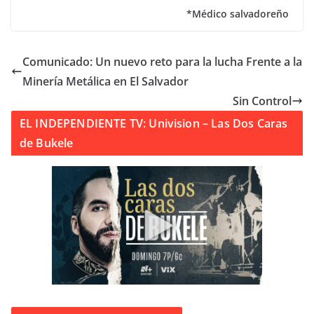
*Médico salvadoreño
Comunicado: Un nuevo reto para la lucha Frente a la
Minería Metálica en El Salvador
Sin Control
EL INDEPENDIENTE TV: Univision – Las Dos Caras
de Bukele