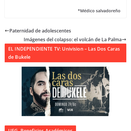
*Médico salvadoreño
Paternidad de adolescentes
Imágenes del colapso: el volcán de La Palma
EL INDEPENDIENTE TV: Univision – Las Dos Caras
de Bukele
UFG. Beneficios Académicos