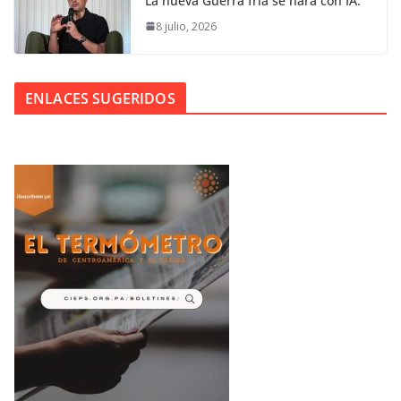
La nueva Guerra fría se hará con IA.
8 julio, 2026
ENLACES SUGERIDOS