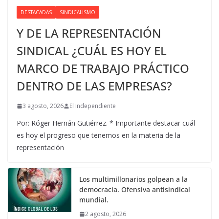
DESTACADAS
SINDICALISMO
Y DE LA REPRESENTACIÓN
SINDICAL ¿CUÁL ES HOY EL
MARCO DE TRABAJO PRÁCTICO
DENTRO DE LAS EMPRESAS?
3 agosto, 2026
El Independiente
Por: Róger Hernán Gutiérrez. * Importante destacar cuál
es hoy el progreso que tenemos en la materia de la
representación
Los multimillonarios golpean a la
democracia. Ofensiva antisindical
mundial.
2 agosto, 2026