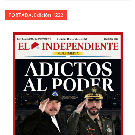
PORTADA. Edición 1222