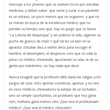
mensaje a los jóvenes que se vuelven locos por estudiar
medicina, y deben saber que servir y curar a un paciente
es un éxtasis, un poco menos que un orgasmo y que no
se metan en busca de la excelencia médica, que no
pierdan su tiempo sino que, hay un juego que se llama
“La Lotería de Atiquizaya” y sin joderse la vida, agarren su
pucho de granos de maíz Y qué tal les va bien en la
apuesta. Estudiar diez a veinte años para escoger el
hambre, el desempleo, el desprecio creo que no vale la
pena. Un médico chiveando, apostando su vida, la de su
gente por indolentes, no hay nada que decir.
Nunca imaginé que la profesión élite daría las nalgas a los
juegos de azar; esto apenas comienza, apenas; y no veo
en esos médicos chiveadores la estirpe de un luchador,
sino un simple oportunista, un proletario que hoy gana
cien, mañana gana menos cien. ¡Que viva el proletariado
médico! ¡Que viva el médico chiveador!