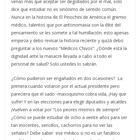
venas más que aceptar ser degollados por el mal, solo
dice que estudiar no es sinónimo de sentido común.
Nunca en la historia de El Pinochini de América el gremio
médico, talentos que por antonomasia son la élite del
pensamiento se les somete a tal humillación; esto apenas
empieza y debo revisar la historia reciente y quizá debo
preguntar a los nuevos “Médicos Chivos”: ¿Dónde está la
dignidad ante la masacre llevada a cabo a todo el
personal de salud? Solo ustedes lo sabrán.
¿Cómo pudieron ser engañados en dos ocasiones? La
primera cuando votaron por el actual presidente pero
pareciera que el sado -masoquismo cobra vida, ¡Hay que
sufrir! Y en las elecciones para elegir diputados y alcaldes
¡Vuelven a votar por “Los peores mismos de siempre”
¿Cómo se puede estudiar de ocho a veinte años para ser
tan inocentes, sencillos, cachorros para no ver las
señales? Debe saber ese médico si no es un fanático