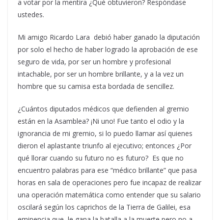
a votar por la mentira ¿Qué obtuvieron? Respóndase
ustedes.
Mi amigo Ricardo Lara debió haber ganado la diputación
por solo el hecho de haber logrado la aprobación de ese
seguro de vida, por ser un hombre y profesional
intachable, por ser un hombre brillante, y a la vez un
hombre que su camisa esta bordada de sencillez.
¿Cuántos diputados médicos que defienden al gremio
están en la Asamblea? ¡Ni uno! Fue tanto el odio y la
ignorancia de mi gremio, si lo puedo llamar así quienes
dieron el aplastante triunfo al ejecutivo; entonces ¿Por
qué llorar cuando su futuro no es futuro? Es que no
encuentro palabras para ese “médico brillante” que pasa
horas en sala de operaciones pero fue incapaz de realizar
una operación matemática como entender que su salario
oscilará según los caprichos de la Tierra de Galilei, esa
eminencia que le gana la batalla a la muerte pero no a