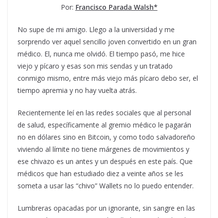
Por:
Francisco Parada Walsh*
No supe de mi amigo. Llego a la universidad y me
sorprendo ver aquel sencillo joven convertido en un gran
médico. El, nunca me olvidó. El tiempo pasó, me hice
viejo y pícaro y esas son mis sendas y un tratado
conmigo mismo, entre más viejo más pícaro debo ser, el
tiempo apremia y no hay vuelta atrás.
Recientemente leí en las redes sociales que al personal
de salud, específicamente al gremio médico le pagarán
no en dólares sino en Bitcoin, y como todo salvadoreño
viviendo al límite no tiene márgenes de movimientos y
ese chivazo es un antes y un después en este país. Que
médicos que han estudiado diez a veinte años se les
someta a usar las “chivo” Wallets no lo puedo entender.
Lumbreras opacadas por un ignorante, sin sangre en las