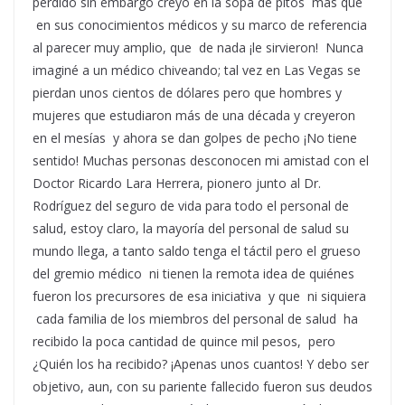
perdido sin embargo creyó en la sopa de pitos más que
en sus conocimientos médicos y su marco de referencia
al parecer muy amplio, que de nada ¡le sirvieron! Nunca
imaginé a un médico chiveando; tal vez en Las Vegas se
pierdan unos cientos de dólares pero que hombres y
mujeres que estudiaron más de una década y creyeron
en el mesías y ahora se dan golpes de pecho ¡No tiene
sentido! Muchas personas desconocen mi amistad con el
Doctor Ricardo Lara Herrera, pionero junto al Dr.
Rodríguez del seguro de vida para todo el personal de
salud, estoy claro, la mayoría del personal de salud su
mundo llega, a tanto saldo tenga el táctil pero el grueso
del gremio médico ni tienen la remota idea de quiénes
fueron los precursores de esa iniciativa y que ni siquiera
cada familia de los miembros del personal de salud ha
recibido la poca cantidad de quince mil pesos, pero
¿Quién los ha recibido? ¡Apenas unos cuantos! Y debo ser
objetivo, aun, con su pariente fallecido fueron sus deudos