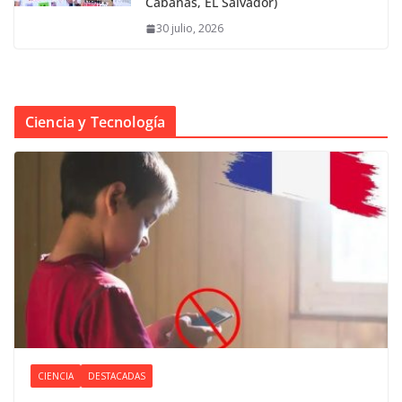
Cabañas, EL Salvador)
30 julio, 2026
Ciencia y Tecnología
CIENCIA
DESTACADAS