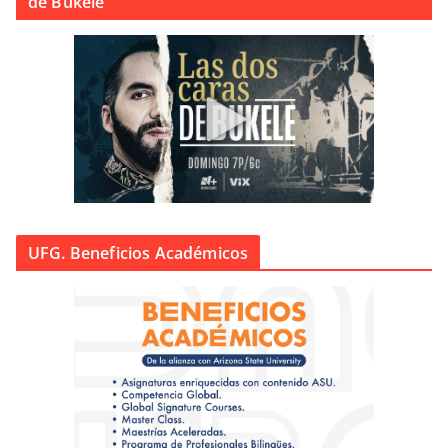
de Bukele
UFG. Beneficios Académicos