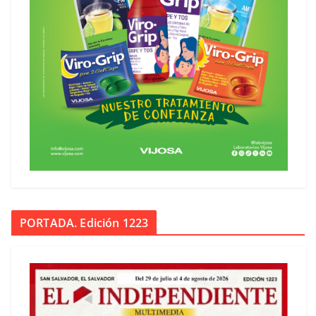
PORTADA. Edición 1223