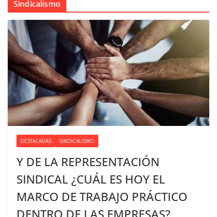
Sindicalismo
DESTACADAS
SINDICALISMO
Y DE LA REPRESENTACIÓN
SINDICAL ¿CUÁL ES HOY EL
MARCO DE TRABAJO PRÁCTICO
DENTRO DE LAS EMPRESAS?