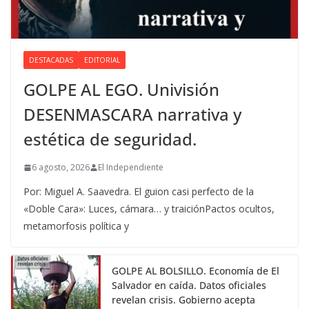
DESTACADAS
EDITORIAL
GOLPE AL EGO. Univisión
DESENMASCARA narrativa y
estética de seguridad.
6 agosto, 2026
El Independiente
Por: Miguel A. Saavedra. El guion casi perfecto de la
«Doble Cara»: Luces, cámara… y traiciónPactos ocultos,
metamorfosis política y
GOLPE AL BOLSILLO. Economía de El
Salvador en caída. Datos oficiales
revelan crisis. Gobierno acepta