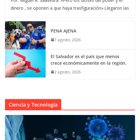
Por: Miguel A. Saavedra. «Pero los dioses del poder y el
dinero , se oponen a que haya trasfiguración».Llegaron las
PENA AJENA
7 agosto, 2026
El Salvador es el país que menos
crece económicamente en la región.
2 agosto, 2026
Ciencia y Tecnología