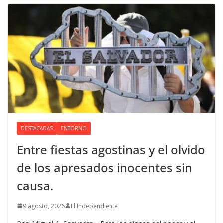
DESTACADAS
ENTORNO
Entre fiestas agostinas y el olvido
de los apresados inocentes sin
causa.
9 agosto, 2026
El Independiente