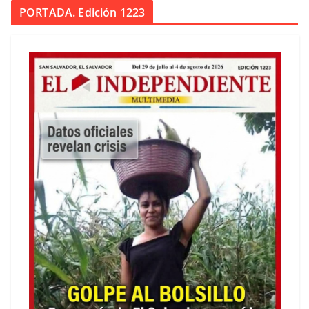
PORTADA. Edición 1223