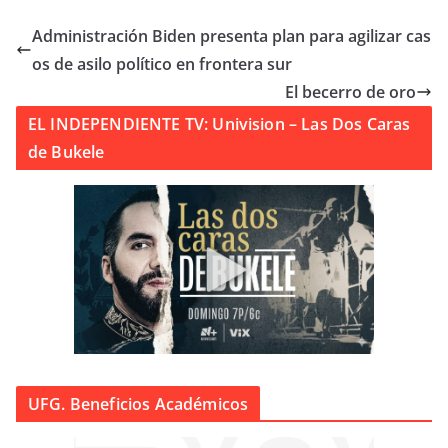
Administración Biden presenta plan para agilizar cas
os de asilo político en frontera sur
El becerro de oro
EL INDEPENDIENTE TV: Univision – Las Dos Caras
de Bukele
UFG. Beneficios Académicos