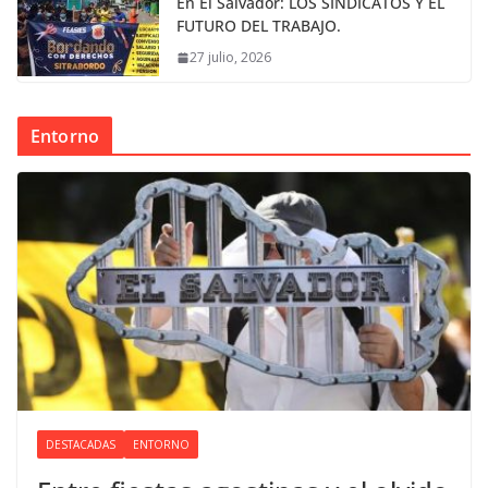
En El Salvador: LOS SINDICATOS Y EL
FUTURO DEL TRABAJO.
27 julio, 2026
Entorno
DESTACADAS
ENTORNO