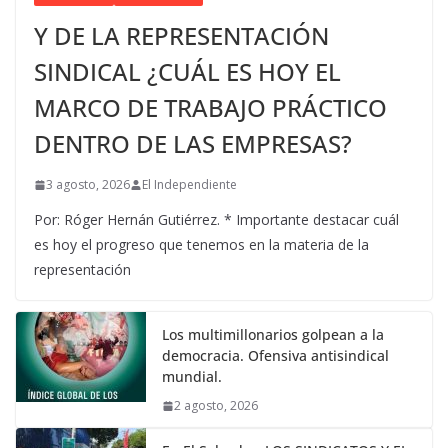
Y DE LA REPRESENTACIÓN
SINDICAL ¿CUÁL ES HOY EL
MARCO DE TRABAJO PRÁCTICO
DENTRO DE LAS EMPRESAS?
3 agosto, 2026
El Independiente
Por: Róger Hernán Gutiérrez. * Importante destacar cuál
es hoy el progreso que tenemos en la materia de la
representación
Los multimillonarios golpean a la
democracia. Ofensiva antisindical
mundial.
2 agosto, 2026