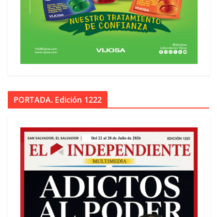
PORTADA. Edición 1222