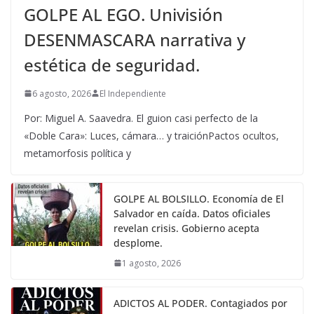
GOLPE AL EGO. Univisión
DESENMASCARA narrativa y
estética de seguridad.
6 agosto, 2026
El Independiente
Por: Miguel A. Saavedra. El guion casi perfecto de la
«Doble Cara»: Luces, cámara… y traiciónPactos ocultos,
metamorfosis política y
GOLPE AL BOLSILLO. Economía de El
Salvador en caída. Datos oficiales
revelan crisis. Gobierno acepta
desplome.
1 agosto, 2026
ADICTOS AL PODER. Contagiados por