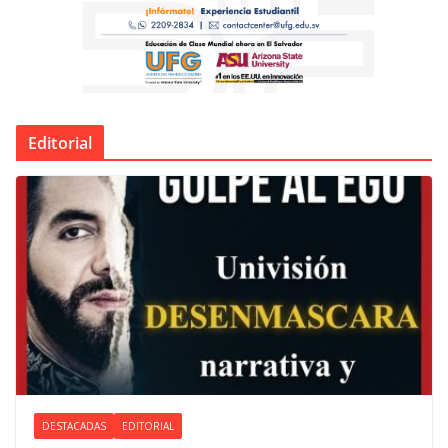
Editorial
DESTACADAS
EDITORIAL