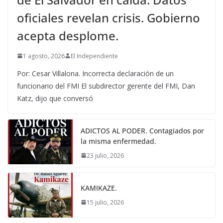
oficiales revelan crisis. Gobierno
acepta desplome.
1 agosto, 2026
El Independiente
Por: Cesar Villalona. Incorrecta declaración de un
funcionario del FMI El subdirector gerente del FMI, Dan
Katz, dijo que conversó
ADICTOS AL PODER. Contagiados por
la misma enfermedad.
23 julio, 2026
KAMIKAZE.
15 julio, 2026