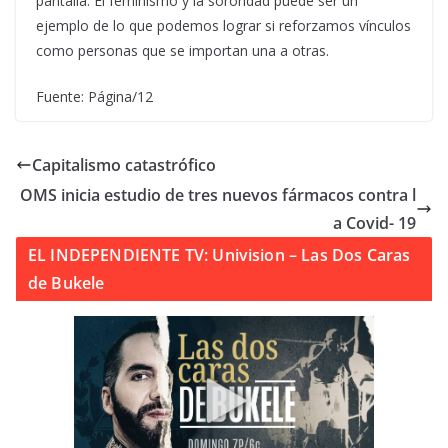
pantalla. El feminismo y la sororidad puede ser un
ejemplo de lo que podemos lograr si reforzamos vínculos
como personas que se importan una a otras.
Fuente: Página/12
Capitalismo catastrófico
OMS inicia estudio de tres nuevos fármacos contra l
a Covid- 19
EL INDEPENDIENTE TV: Univision – Las Dos Caras
de Bukele