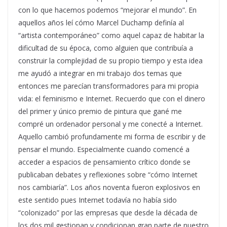
con lo que hacemos podemos “mejorar el mundo”. En
aquellos años leí cómo Marcel Duchamp definía al
“artista contemporáneo” como aquel capaz de habitar la
dificultad de su época, como alguien que contribuía a
construir la complejidad de su propio tiempo y esta idea
me ayudó a integrar en mi trabajo dos temas que
entonces me parecían transformadores para mi propia
vida: el feminismo e Internet. Recuerdo que con el dinero
del primer y único premio de pintura que gané me
compré un ordenador personal y me conecté a Internet.
Aquello cambió profundamente mi forma de escribir y de
pensar el mundo. Especialmente cuando comencé a
acceder a espacios de pensamiento crítico donde se
publicaban debates y reflexiones sobre “cómo Internet
nos cambiaría”. Los años noventa fueron explosivos en
este sentido pues Internet todavía no había sido
“colonizado” por las empresas que desde la década de
los dos mil gestionan y condicionan gran parte de nuestro