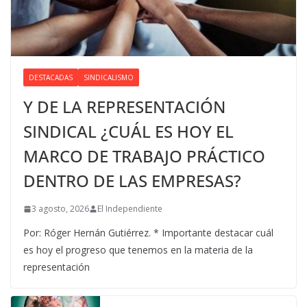
DESTACADAS
SINDICALISMO
Y DE LA REPRESENTACIÓN
SINDICAL ¿CUÁL ES HOY EL
MARCO DE TRABAJO PRÁCTICO
DENTRO DE LAS EMPRESAS?
3 agosto, 2026
El Independiente
Por: Róger Hernán Gutiérrez. * Importante destacar cuál
es hoy el progreso que tenemos en la materia de la
representación