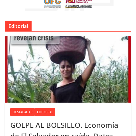
Editorial
DESTACADAS
EDITORIAL
GOLPE AL BOLSILLO. Economía
de El Salvador en caída. Datos