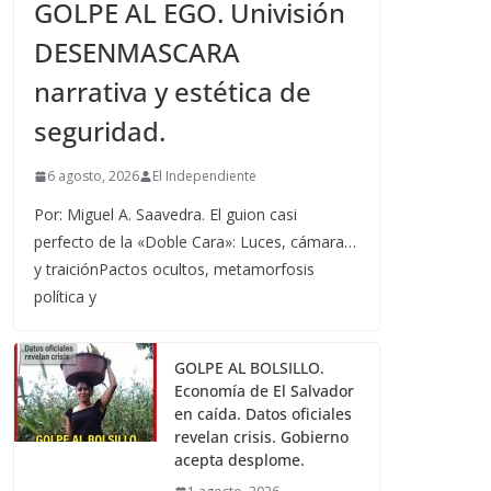
GOLPE AL EGO. Univisión
DESENMASCARA
narrativa y estética de
seguridad.
6 agosto, 2026
El Independiente
Por: Miguel A. Saavedra. El guion casi
perfecto de la «Doble Cara»: Luces, cámara…
y traiciónPactos ocultos, metamorfosis
política y
GOLPE AL BOLSILLO.
Economía de El Salvador
en caída. Datos oficiales
revelan crisis. Gobierno
acepta desplome.