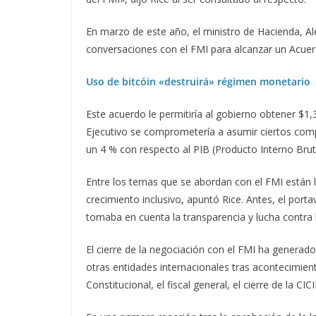
En marzo de este año, el ministro de Hacienda, Al
conversaciones con el FMI para alcanzar un Acuerd
Uso de bitcóin «destruirá» régimen monetario
Este acuerdo le permitiría al gobierno obtener $1
Ejecutivo se comprometería a asumir ciertos comp
un 4 % con respecto al PIB (Producto Interno Brut
Entre los temas que se abordan con el FMI están
crecimiento inclusivo, apuntó Rice. Antes, el por
tomaba en cuenta la transparencia y lucha contra 
El cierre de la negociación con el FMI ha generado
otras entidades internacionales tras acontecimien
Constitucional, el fiscal general, el cierre de la C