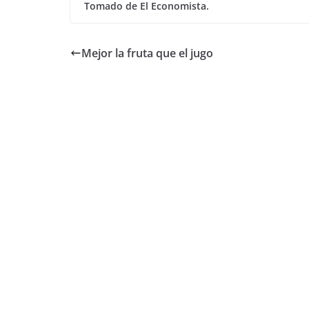
Tomado de El Economista.
Mejor la fruta que el jugo