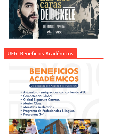
UFG. Beneficios Académicos