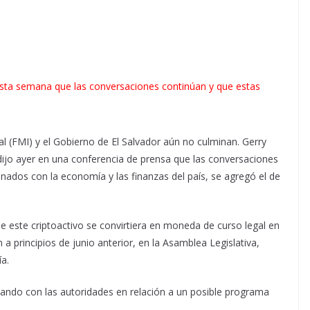
esta semana que las conversaciones continúan y que estas
al (FMI) y el Gobierno de El Salvador aún no culminan. Gerry
dijo ayer en una conferencia de prensa que las conversaciones
onados con la economía y las finanzas del país, se agregó el de
 este criptoactivo se convirtiera en moneda de curso legal en
n a principios de junio anterior, en la Asamblea Legislativa,
ía.
lando con las autoridades en relación a un posible programa