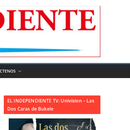
CTENOS
EL INDEPENDIENTE TV: Univision – Las
Dos Caras de Bukele