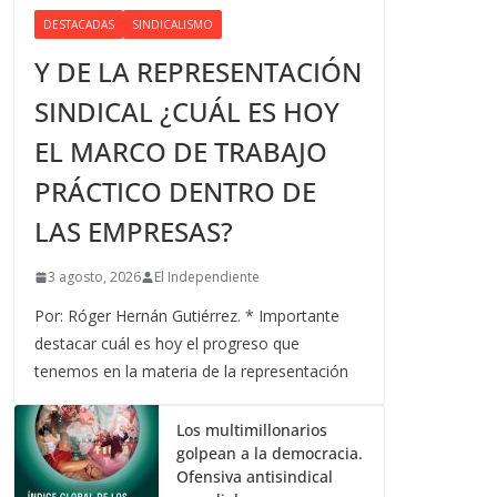
DESTACADAS
SINDICALISMO
Y DE LA REPRESENTACIÓN
SINDICAL ¿CUÁL ES HOY
EL MARCO DE TRABAJO
PRÁCTICO DENTRO DE
LAS EMPRESAS?
3 agosto, 2026
El Independiente
Por: Róger Hernán Gutiérrez. * Importante
destacar cuál es hoy el progreso que
tenemos en la materia de la representación
Los multimillonarios
golpean a la democracia.
Ofensiva antisindical