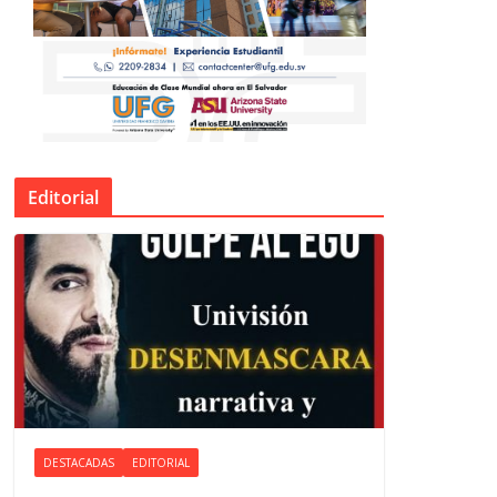
Editorial
DESTACADAS
EDITORIAL