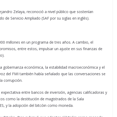
ejandro Zelaya, reconoció a nivel público que sostenían
o de Servicio Ampliado (SAF por su siglas en inglés).
,300 millones en un programa de tres años. A cambio, el
romisos, entre estos, impulsar un ajuste en sus finanzas de
o).
 la gobernanza económica, la estabilidad macroeconómica y el
tavoz del FMI también había señalado que las conversaciones se
la corrupción.
 expectativa entre bancos de inversión, agencias calificadoras y
tos como la destitución de magistrados de la Sala
ICIES, y la adopción del bitcóin como moneda.