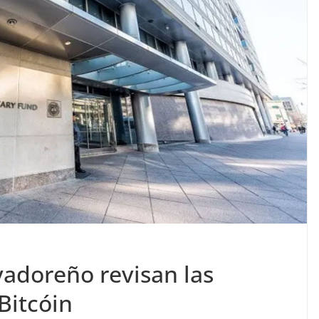
vadoreño revisan las
Bitcóin