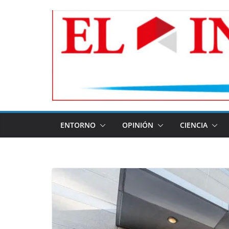
Skip
to
content
ENTORNO
OPINIÓN
CIENCIA